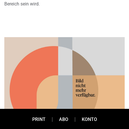
Bereich sein wird.
PRINT
ABO
KONTO