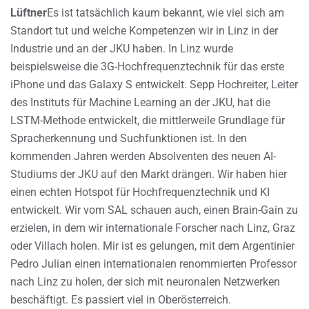
Lüftner
Es ist tatsächlich kaum bekannt, wie viel sich am
Standort tut und welche Kompetenzen wir in Linz in der
Industrie und an der JKU haben. In Linz wurde
beispielsweise die 3G-Hochfrequenztechnik für das erste
iPhone und das Galaxy S entwickelt. Sepp Hochreiter, Leiter
des Instituts für Machine Learning an der JKU, hat die
LSTM-Methode entwickelt, die mittlerweile Grundlage für
Spracherkennung und Suchfunktionen ist. In den
kommenden Jahren werden Absolventen des neuen AI-
Studiums der JKU auf den Markt drängen. Wir haben hier
einen echten Hotspot für Hochfrequenztechnik und KI
entwickelt. Wir vom SAL schauen auch, einen Brain-Gain zu
erzielen, in dem wir internationale Forscher nach Linz, Graz
oder Villach holen. Mir ist es gelungen, mit dem Argentinier
Pedro Julian einen internationalen renommierten Professor
nach Linz zu holen, der sich mit neuronalen Netzwerken
beschäftigt. Es passiert viel in Oberösterreich.