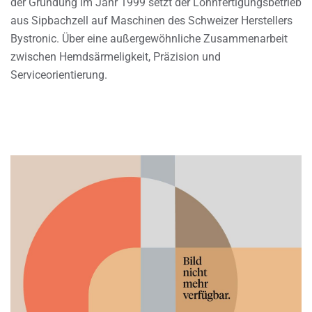
der Gründung im Jahr 1999 setzt der Lohnfertigungsbetrieb
aus Sipbachzell auf Maschinen des Schweizer Herstellers
Bystronic. Über eine außergewöhnliche Zusammenarbeit
zwischen Hemdsärmeligkeit, Präzision und
Serviceorientierung.