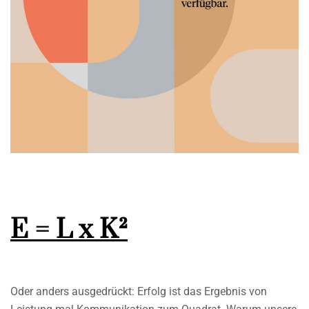
E = L x K²
Oder anders ausgedrückt: Erfolg ist das Ergebnis von