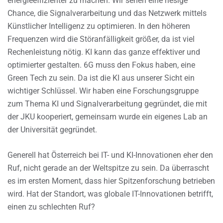
energieeffizienter zu machen. Wir sehen eine riesige
Chance, die Signalverarbeitung und das Netzwerk mittels
Künstlicher Intelligenz zu optimieren. In den höheren
Frequenzen wird die Störanfälligkeit größer, da ist viel
Rechenleistung nötig. KI kann das ganze effektiver und
optimierter gestalten. 6G muss den Fokus haben, eine
Green Tech zu sein. Da ist die KI aus unserer Sicht ein
wichtiger Schlüssel. Wir haben eine Forschungsgruppe
zum Thema KI und Signalverarbeitung gegründet, die mit
der JKU kooperiert, gemeinsam wurde ein eigenes Lab an
der Universität gegründet.
Generell hat Österreich bei IT- und KI-Innovationen eher den
Ruf, nicht gerade an der Weltspitze zu sein. Da überrascht
es im ersten Moment, dass hier Spitzenforschung betrieben
wird. Hat der Standort, was globale IT-Innovationen betrifft,
einen zu schlechten Ruf?