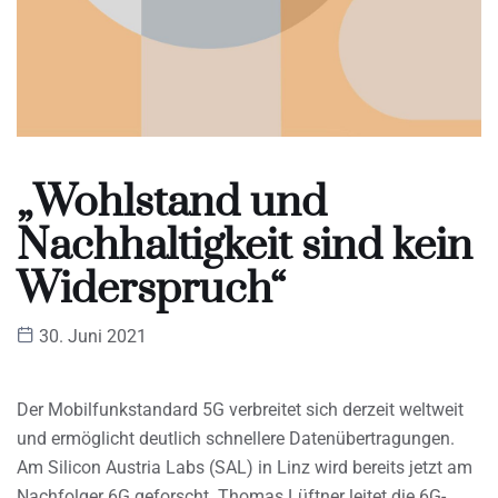
„Wohlstand und
Nachhaltigkeit sind kein
Widerspruch“
30. Juni 2021
Der Mobilfunkstandard 5G verbreitet sich derzeit weltweit
und ermöglicht deutlich schnellere Datenübertragungen.
Am Silicon Austria Labs (SAL) in Linz wird bereits jetzt am
Nachfolger 6G geforscht. Thomas Lüftner leitet die 6G-