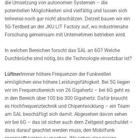
die Umsetzung von autonomen Systemen – die
potentiellen Möglichkeiten sind vielfältig und lassen sich
teilweise noch gar nicht abschätzen. Derzeit bauen wir ein
5G-Testbed an der JKU LIT Factory auf, wo industrienahe
Forschung gemeinsam mit Unternehmen betrieben wird.
In welchen Bereichen forscht das SAL an 6G? Welche
Durchbrüche sind nötig, bis die Technologie einsetzbar ist?
Lüftner
Immer höhere Frequenzen der Funkwellen
ermöglichen eine höhere Leistungsfähigkeit. Bei 5G liegen
wir im Frequenzbereich von 26 Gigahertz – bei 6G geht es
in den Bereich über 100 bis 300 Gigahertz. Dafür braucht
es Hochfrequenztechnik und Chipentwicklung – ein Team
am SAL beschäftigt sich damit. Abgesehen davon sehen
wir bei 6G – das ist sicher auch dem Zeitgeist geschuldet –
dass darauf geachtet werden muss, den Mobilfunk