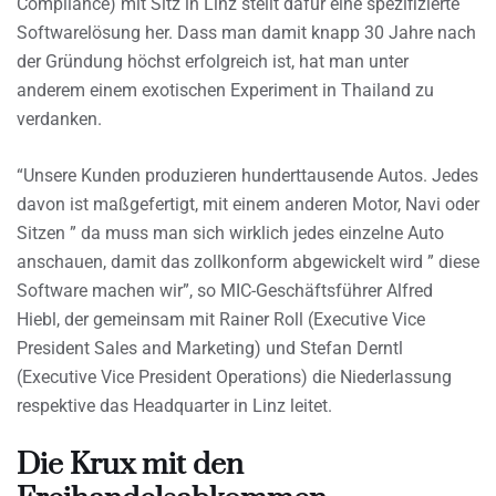
Compliance) mit Sitz in Linz stellt dafür eine spezifizierte
Softwarelösung her. Dass man damit knapp 30 Jahre nach
der Gründung höchst erfolgreich ist, hat man unter
anderem einem exotischen Experiment in Thailand zu
verdanken.
“Unsere Kunden produzieren hunderttausende Autos. Jedes
davon ist maßgefertigt, mit einem anderen Motor, Navi oder
Sitzen ” da muss man sich wirklich jedes einzelne Auto
anschauen, damit das zollkonform abgewickelt wird ” diese
Software machen wir”, so MIC-Geschäftsführer Alfred
Hiebl, der gemeinsam mit Rainer Roll (Executive Vice
President Sales and Marketing) und Stefan Derntl
(Executive Vice President Operations) die Niederlassung
respektive das Headquarter in Linz leitet.
Die Krux mit den