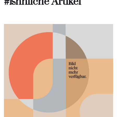
#ßhnliche Artikel