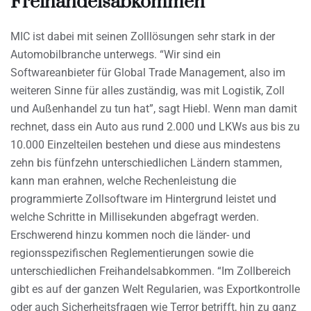
Freihandelsabkommen
MIC ist dabei mit seinen Zolllösungen sehr stark in der
Automobilbranche unterwegs. “Wir sind ein
Softwareanbieter für Global Trade Management, also im
weiteren Sinne für alles zuständig, was mit Logistik, Zoll
und Außenhandel zu tun hat”, sagt Hiebl. Wenn man damit
rechnet, dass ein Auto aus rund 2.000 und LKWs aus bis zu
10.000 Einzelteilen bestehen und diese aus mindestens
zehn bis fünfzehn unterschiedlichen Ländern stammen,
kann man erahnen, welche Rechenleistung die
programmierte Zollsoftware im Hintergrund leistet und
welche Schritte in Millisekunden abgefragt werden.
Erschwerend hinzu kommen noch die länder- und
regionsspezifischen Reglementierungen sowie die
unterschiedlichen Freihandelsabkommen. “Im Zollbereich
gibt es auf der ganzen Welt Regularien, was Exportkontrolle
oder auch Sicherheitsfragen wie Terror betrifft, hin zu ganz