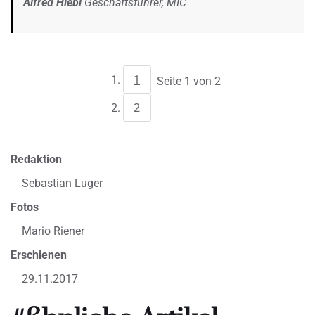
Alfred Hiebl
Geschäftsführer, MIC
1
Seite 1 von 2
2
Redaktion
Sebastian Luger
Fotos
Mario Riener
Erschienen
29.11.2017