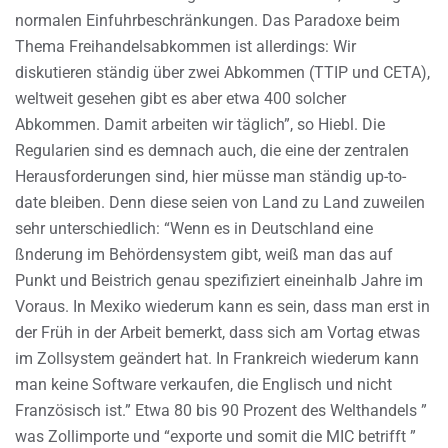
normalen Einfuhrbeschränkungen. Das Paradoxe beim
Thema Freihandelsabkommen ist allerdings: Wir
diskutieren ständig über zwei Abkommen (TTIP und CETA),
weltweit gesehen gibt es aber etwa 400 solcher
Abkommen. Damit arbeiten wir täglich”, so Hiebl. Die
Regularien sind es demnach auch, die eine der zentralen
Herausforderungen sind, hier müsse man ständig up-to-
date bleiben. Denn diese seien von Land zu Land zuweilen
sehr unterschiedlich: “Wenn es in Deutschland eine
ßnderung im Behördensystem gibt, weiß man das auf
Punkt und Beistrich genau spezifiziert eineinhalb Jahre im
Voraus. In Mexiko wiederum kann es sein, dass man erst in
der Früh in der Arbeit bemerkt, dass sich am Vortag etwas
im Zollsystem geändert hat. In Frankreich wiederum kann
man keine Software verkaufen, die Englisch und nicht
Französisch ist.” Etwa 80 bis 90 Prozent des Welthandels ”
was Zollimporte und “exporte und somit die MIC betrifft ”