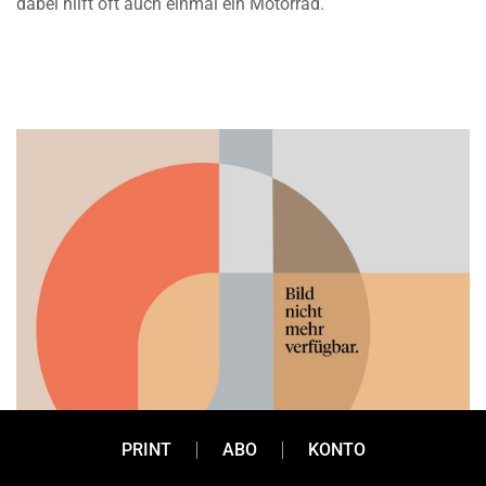
dabei hilft oft auch einmal ein Motorrad.
PRINT
ABO
KONTO