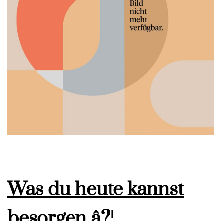
Was du heute kannst
besorgen â?¦