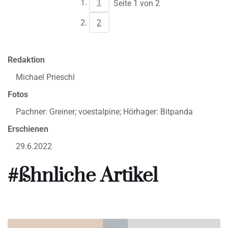
1
Seite 1 von 2
2
Redaktion
Michael Prieschl
Fotos
Pachner: Greiner; voestalpine; Hörhager: Bitpanda
Erschienen
29.6.2022
#ßhnliche Artikel