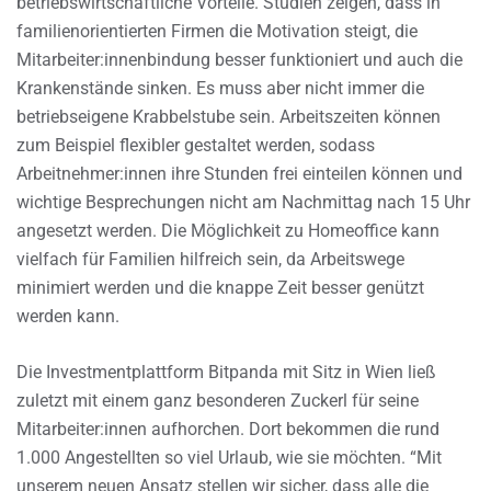
betriebswirtschaftliche Vorteile. Studien zeigen, dass in
familienorientierten Firmen die Motivation steigt, die
Mitarbeiter:innenbindung besser funktioniert und auch die
Krankenstände sinken. Es muss aber nicht immer die
betriebseigene Krabbelstube sein. Arbeitszeiten können
zum Beispiel flexibler gestaltet werden, sodass
Arbeitnehmer:innen ihre Stunden frei einteilen können und
wichtige Besprechungen nicht am Nachmittag nach 15 Uhr
angesetzt werden. Die Möglichkeit zu Homeoffice kann
vielfach für Familien hilfreich sein, da Arbeitswege
minimiert werden und die knappe Zeit besser genützt
werden kann.
Die Investmentplattform Bitpanda mit Sitz in Wien ließ
zuletzt mit einem ganz besonderen Zuckerl für seine
Mitarbeiter:innen aufhorchen. Dort bekommen die rund
1.000 Angestellten so viel Urlaub, wie sie möchten. “Mit
unserem neuen Ansatz stellen wir sicher, dass alle die