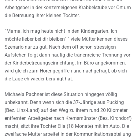
Arbeitgeber in der konzerneigenen Krabbelstube vor Ort um
die Betreuung ihrer kleinen Tochter.
“Mama, ich mag heute nicht in den Kindergarten. Ich
möchte lieber bei dir bleiben” ” viele Mütter kennen dieses
Szenario nur zu gut. Nach dem oft schon stressigen
Aufstehen folgt dann häufig die tränenreiche Trennung vor
der Kinderbetreuungseinrichtung. Im Büro angekommen,
wird gleich zum Hörer gegriffen und nachgefragt, ob sich
die Lage eh wieder beruhigt hat.
Michaela Pachner ist diese Situation hingegen völlig
unbekannt. Denn wenn sich die 37-Jährige aus Pucking
(Bez. Linz-Land) auf den Weg zu ihrem rund 20 Kilometer
entfernten Arbeitgeber nach Kremsmünster (Bez. Kirchdorf)
macht, sitzt ihre Tochter Ella (18 Monate) mit im Auto. Die
zweifache Mutter arbeitet in der Kommunikationsabteilung