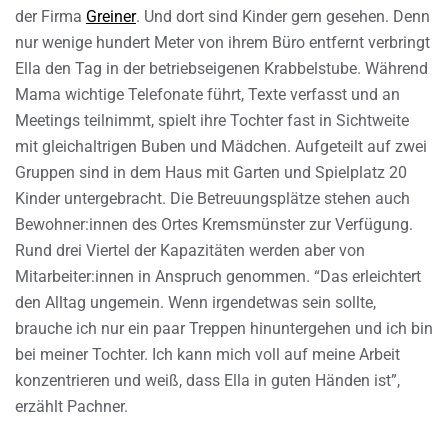
der Firma
Greiner
. Und dort sind Kinder gern gesehen. Denn
nur wenige hundert Meter von ihrem Büro entfernt verbringt
Ella den Tag in der betriebseigenen Krabbelstube. Während
Mama wichtige Telefonate führt, Texte verfasst und an
Meetings teilnimmt, spielt ihre Tochter fast in Sichtweite
mit gleichaltrigen Buben und Mädchen. Aufgeteilt auf zwei
Gruppen sind in dem Haus mit Garten und Spielplatz 20
Kinder untergebracht. Die Betreuungsplätze stehen auch
Bewohner:innen des Ortes Kremsmünster zur Verfügung.
Rund drei Viertel der Kapazitäten werden aber von
Mitarbeiter:innen in Anspruch genommen. “Das erleichtert
den Alltag ungemein. Wenn irgendetwas sein sollte,
brauche ich nur ein paar Treppen hinuntergehen und ich bin
bei meiner Tochter. Ich kann mich voll auf meine Arbeit
konzentrieren und weiß, dass Ella in guten Händen ist”,
erzählt Pachner.