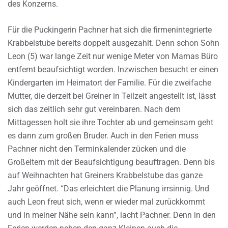
des Konzerns.
Für die Puckingerin Pachner hat sich die firmenintegrierte
Krabbelstube bereits doppelt ausgezahlt. Denn schon Sohn
Leon (5) war lange Zeit nur wenige Meter von Mamas Büro
entfernt beaufsichtigt worden. Inzwischen besucht er einen
Kindergarten im Heimatort der Familie. Für die zweifache
Mutter, die derzeit bei Greiner in Teilzeit angestellt ist, lässt
sich das zeitlich sehr gut vereinbaren. Nach dem
Mittagessen holt sie ihre Tochter ab und gemeinsam geht
es dann zum großen Bruder. Auch in den Ferien muss
Pachner nicht den Terminkalender zücken und die
Großeltern mit der Beaufsichtigung beauftragen. Denn bis
auf Weihnachten hat Greiners Krabbelstube das ganze
Jahr geöffnet. “Das erleichtert die Planung irrsinnig. Und
auch Leon freut sich, wenn er wieder mal zurückkommt
und in meiner Nähe sein kann”, lacht Pachner. Denn in den