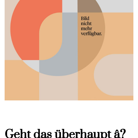
Geht das überhaupt â?