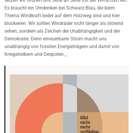
setzen wir Grünen uns Seite an Seite mit der Wirtschaft ein.
Es braucht ein Umdenken bei Schwarz-Blau, die beim
Thema Windkraft leider auf dem Holzweg sind und hier
blockieren. Wir sollten Windräder nicht länger als störend
sehen, sondern als Zeichen der Unabhängigkeit und der
Demokratie. Denn erneuerbarer Strom macht uns
unabhängig von fossilen Energieträgern und damit von
Kriegstreibern und Despoten._