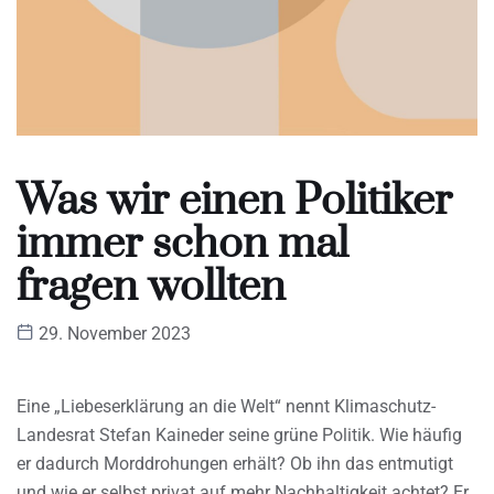
Was wir einen Politiker
immer schon mal
fragen wollten
29. November 2023
Eine „Liebeserklärung an die Welt“ nennt Klimaschutz-
Landesrat Stefan Kaineder seine grüne Politik. Wie häufig
er dadurch Morddrohungen erhält? Ob ihn das entmutigt
und wie er selbst privat auf mehr Nachhaltigkeit achtet? Er