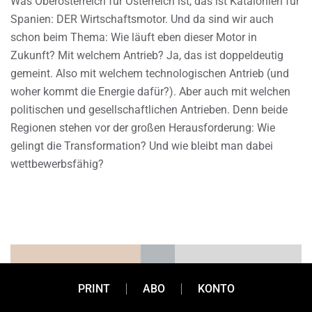
Was Oberösterreich für Österreich ist, das ist Katalonien für
Spanien: DER Wirtschaftsmotor. Und da sind wir auch
schon beim Thema: Wie läuft eben dieser Motor in
Zukunft? Mit welchem Antrieb? Ja, das ist doppeldeutig
gemeint. Also mit welchem technologischen Antrieb (und
woher kommt die Energie dafür?). Aber auch mit welchen
politischen und gesellschaftlichen Antrieben. Denn beide
Regionen stehen vor der großen Herausforderung: Wie
gelingt die Transformation? Und wie bleibt man dabei
wettbewerbsfähig?
PRINT
ABO
KONTO