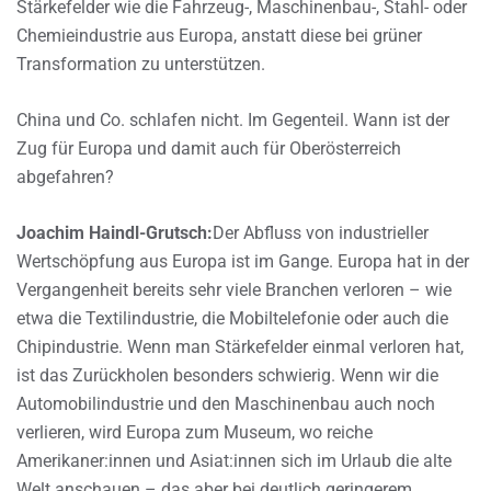
Stärkefelder wie die Fahrzeug-, Maschinenbau-, Stahl- oder
Chemieindustrie aus Europa, anstatt diese bei grüner
Transformation zu unterstützen.
China und Co. schlafen nicht. Im Gegenteil. Wann ist der
Zug für Europa und damit auch für Oberösterreich
abgefahren?
Joachim Haindl-Grutsch:
Der Abfluss von industrieller
Wertschöpfung aus Europa ist im Gange. Europa hat in der
Vergangenheit bereits sehr viele Branchen verloren – wie
etwa die Textilindustrie, die Mobiltelefonie oder auch die
Chipindustrie. Wenn man Stärkefelder einmal verloren hat,
ist das Zurückholen besonders schwierig. Wenn wir die
Automobilindustrie und den Maschinenbau auch noch
verlieren, wird Europa zum Museum, wo reiche
Amerikaner:innen und Asiat:innen sich im Urlaub die alte
Welt anschauen – das aber bei deutlich geringerem