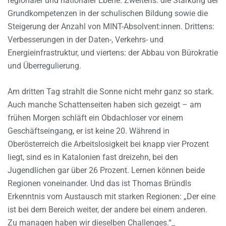
regionaler und nationaler Ebene. Zweitens: die Stärkung der
Grundkompetenzen in der schulischen Bildung sowie die
Steigerung der Anzahl von MINT-Absolvent:innen. Drittens:
Verbesserungen in der Daten-, Verkehrs- und
Energieinfrastruktur, und viertens: der Abbau von Bürokratie
und Überregulierung.
Am dritten Tag strahlt die Sonne nicht mehr ganz so stark.
Auch manche Schattenseiten haben sich gezeigt – am
frühen Morgen schläft ein Obdachloser vor einem
Geschäftseingang, er ist keine 20. Während in
Oberösterreich die Arbeitslosigkeit bei knapp vier Prozent
liegt, sind es in Katalonien fast dreizehn, bei den
Jugendlichen gar über 26 Prozent. Lernen können beide
Regionen voneinander. Und das ist Thomas Bründls
Erkenntnis vom Austausch mit starken Regionen: „Der eine
ist bei dem Bereich weiter, der andere bei einem anderen.
Zu managen haben wir dieselben Challenges.“_