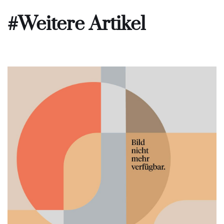
#Weitere Artikel