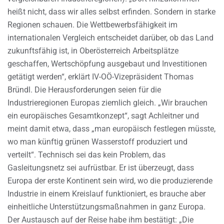
heißt nicht, dass wir alles selbst erfinden. Sondern in starke
Regionen schauen. Die Wettbewerbsfähigkeit im
internationalen Vergleich entscheidet darüber, ob das Land
zukunftsfähig ist, in Oberösterreich Arbeitsplätze
geschaffen, Wertschöpfung ausgebaut und Investitionen
getätigt werden“, erklärt IV-OÖ-Vizepräsident Thomas
Bründl. Die Herausforderungen seien für die
Industrieregionen Europas ziemlich gleich. „Wir brauchen
ein europäisches Gesamtkonzept“, sagt Achleitner und
meint damit etwa, dass „man europäisch festlegen müsste,
wo man künftig grünen Wasserstoff produziert und
verteilt“. Technisch sei das kein Problem, das
Gasleitungsnetz sei aufrüstbar. Er ist überzeugt, dass
Europa der erste Kontinent sein wird, wo die produzierende
Industrie in einem Kreislauf funktioniert, es brauche aber
einheitliche Unterstützungsmaßnahmen in ganz Europa.
Der Austausch auf der Reise habe ihm bestätigt: „Die