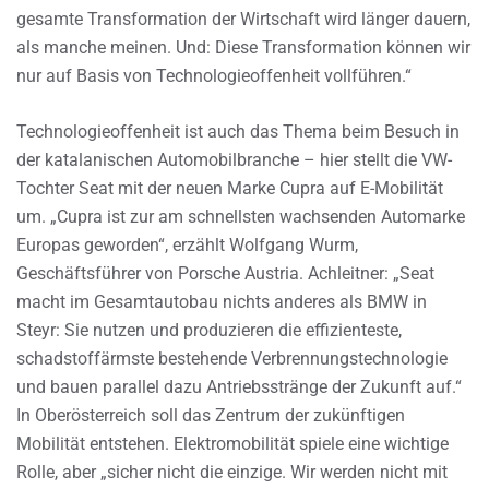
gesamte Transformation der Wirtschaft wird länger dauern,
als manche meinen. Und: Diese Transformation können wir
nur auf Basis von Technologieoffenheit vollführen.“
Technologieoffenheit ist auch das Thema beim Besuch in
der katalanischen Automobilbranche – hier stellt die VW-
Tochter Seat mit der neuen Marke Cupra auf E-Mobilität
um. „Cupra ist zur am schnellsten wachsenden Automarke
Europas geworden“, erzählt Wolfgang Wurm,
Geschäftsführer von Porsche Austria. Achleitner: „Seat
macht im Gesamtautobau nichts anderes als BMW in
Steyr: Sie nutzen und produzieren die effizienteste,
schadstoffärmste bestehende Verbrennungstechnologie
und bauen parallel dazu Antriebsstränge der Zukunft auf.“
In Oberösterreich soll das Zentrum der zukünftigen
Mobilität entstehen. Elektromobilität spiele eine wichtige
Rolle, aber „sicher nicht die einzige. Wir werden nicht mit