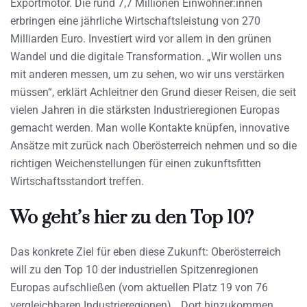
Exportmotor. Die rund 7,7 Millionen Einwohner:innen
erbringen eine jährliche Wirtschaftsleistung von 270
Milliarden Euro. Investiert wird vor allem in den grünen
Wandel und die digitale Transformation. „Wir wollen uns
mit anderen messen, um zu sehen, wo wir uns verstärken
müssen“, erklärt Achleitner den Grund dieser Reisen, die seit
vielen Jahren in die stärksten Industrieregionen Europas
gemacht werden. Man wolle Kontakte knüpfen, innovative
Ansätze mit zurück nach Oberösterreich nehmen und so die
richtigen Weichenstellungen für einen zukunftsfitten
Wirtschaftsstandort treffen.
Wo geht’s hier zu den Top 10?
Das konkrete Ziel für eben diese Zukunft: Oberösterreich
will zu den Top 10 der industriellen Spitzenregionen
Europas aufschließen (vom aktuellen Platz 19 von 76
vergleichbaren Industrieregionen). „Dort hinzukommen