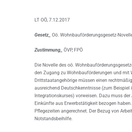
LT OÖ, 7.12.2017
Gesetz_
Oö. Wohnbauförderungsgesetz-Novell
Zustimmung_
ÖVP, FPÖ
Die Novelle des oö. Wohnbauförderungsgesetzes
den Zugang zu Wohnbauförderungen und mit W
Drittstaatangehörige müssen einen rechtmäßig
ausreichend Deutschkenntnisse (zum Beispiel i
Integrationskurses) vorweisen. Dazu muss der 
Einkünfte aus Erwerbstätigkeit bezogen haben
Pflegezeiten angerechnet. Der Bezug von Arbeit
Notstandsbeihilfe.