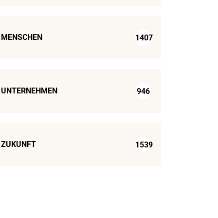
MENSCHEN
1407
UNTERNEHMEN
946
ZUKUNFT
1539