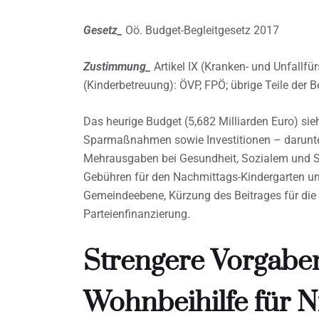
Gesetz_
Oö. Budget-Begleitgesetz 2017
Zustimmung_
Artikel IX (Kranken- und Unfallfü
(Kinderbetreuung): ÖVP, FPÖ; übrige Teile der 
Das heurige Budget (5,682 Milliarden Euro) sieht
Sparmaßnahmen sowie Investitionen – darunt
Mehrausgaben bei Gesundheit, Sozialem und 
Gebühren für den Nachmittags-Kindergarten und
Gemeindeebene, Kürzung des Beitrages für die
Parteienfinanzierung.
Strengere Vorgaben
Wohnbeihilfe für 