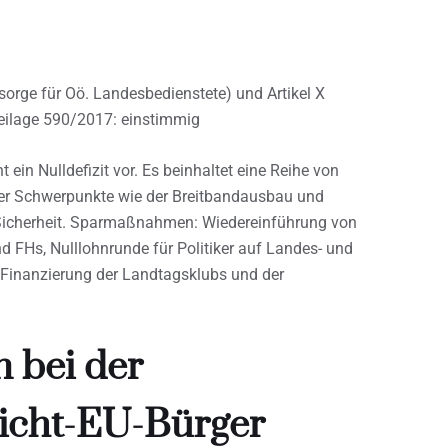
rsorge für Oö. Landesbedienstete) und Artikel X
Beilage 590/2017: einstimmig
 ein Nulldefizit vor. Es beinhaltet eine Reihe von
er Schwerpunkte wie der Breitbandausbau und
Sicherheit. Sparmaßnahmen: Wiedereinführung von
 FHs, Nulllohnrunde für Politiker auf Landes- und
 Finanzierung der Landtagsklubs und der
 bei der
Nicht-EU-Bürger