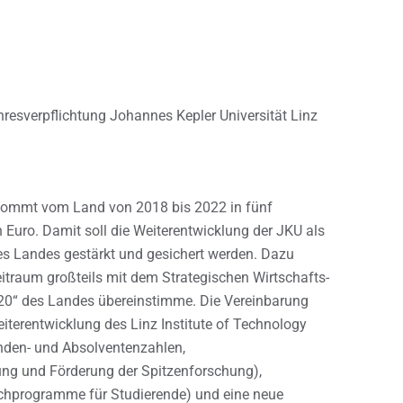
esverpflichtung Johannes Kepler Universität Linz
ekommt vom Land von 2018 bis 2022 in fünf
 Euro. Damit soll die Weiterentwicklung der JKU als
es Landes gestärkt und gesichert werden. Dazu
itraum großteils mit dem Strategischen Wirtschafts-
0“ des Landes übereinstimme. Die Vereinbarung
iterentwicklung des Linz Institute of Technology
nden- und Absolventenzahlen,
g und Förderung der Spitzenforschung),
schprogramme für Studierende) und eine neue