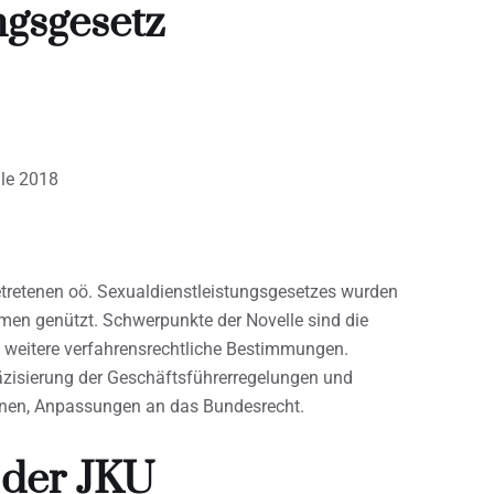
ngsgesetz
lle 2018
etretenen oö. Sexualdienstleistungsgesetzes wurden
n genützt. Schwerpunkte der Novelle sind die
 weitere verfahrensrechtliche Bestimmungen.
äzisierung der Geschäftsführerregelungen und
onen, Anpassungen an das Bundesrecht.
 der JKU