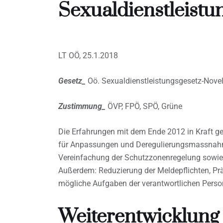
Sexualdienstleistu
LT OÖ, 25.1.2018
Gesetz_
Oö. Sexualdienstleistungsgesetz-Nove
Zustimmung_
ÖVP, FPÖ, SPÖ, Grüne
Die Erfahrungen mit dem Ende 2012 in Kraft g
für Anpassungen und Deregulierungsmassnahme
Vereinfachung der Schutzzonenregelung sowie
Außerdem: Reduzierung der Meldepflichten, Pr
mögliche Aufgaben der verantwortlichen Pers
Weiterentwicklung