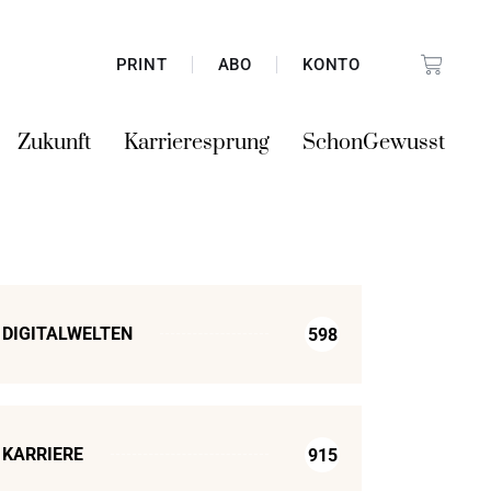
PRINT
ABO
KONTO
Zukunft
Karrieresprung
SchonGewusst
DIGITALWELTEN
598
KARRIERE
915