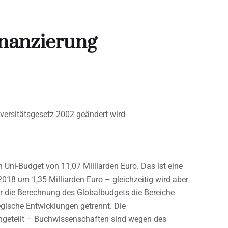
inanzierung
ersitätsgesetz 2002 geändert wird
 Uni-Budget von 11,07 Milliarden Euro. Das ist eine
18 um 1,35 Milliarden Euro – gleichzeitig wird aber
für die Berechnung des Globalbudgets die Bereiche
egische Entwicklungen getrennt. Die
ngeteilt – Buchwissenschaften sind wegen des