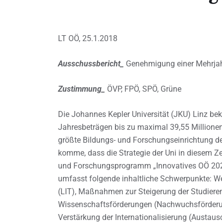
LT OÖ, 25.1.2018
Ausschussbericht_
Genehmigung einer Mehrjahr
Zustimmung_
ÖVP, FPÖ, SPÖ, Grüne
Die Johannes Kepler Universität (JKU) Linz b
Jahresbeträgen bis zu maximal 39,55 Millionen
größte Bildungs- und Forschungseinrichtung d
komme, dass die Strategie der Uni in diesem Ze
und Forschungsprogramm „Innovatives OÖ 202
umfasst folgende inhaltliche Schwerpunkte: We
(LIT), Maßnahmen zur Steigerung der Studiere
Wissenschaftsförderungen (Nachwuchsförderun
Verstärkung der Internationalisierung (Austau