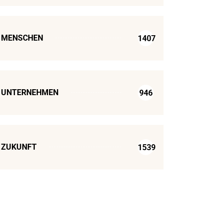
MENSCHEN
1407
UNTERNEHMEN
946
ZUKUNFT
1539