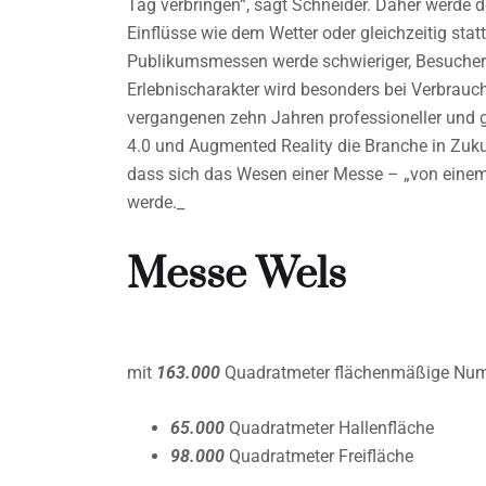
Tag verbringen“, sagt Schneider. Daher werde d
Einflüsse wie dem Wetter oder gleichzeitig sta
Publikumsmessen werde schwieriger, Besucher
Erlebnischarakter wird besonders bei Verbrau
vergangenen zehn Jahren professioneller un
4.0 und Augmented Reality die Branche in Zuku
dass sich das Wesen einer Messe – „von eine
werde._
Messe Wels
mit
163.000
Quadratmeter flächenmäßige Numm
65.000
Quadratmeter Hallenfläche
98.000
Quadratmeter Freifläche