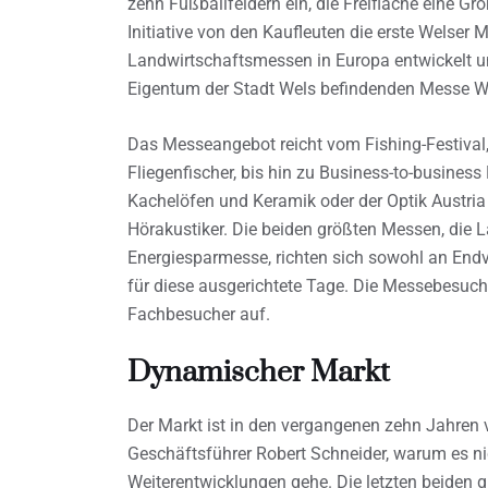
zehn Fußballfeldern ein, die Freifläche eine Gr
Initiative von den Kaufleuten die erste Welser M
Landwirtschaftsmessen in Europa entwickelt un
Eigentum der Stadt Wels befindenden Messe W
Das Messeangebot reicht vom Fishing-Festival, 
Fliegenfischer, bis hin zu Business-to-busine
Kachelöfen und Keramik oder der Optik Austri
Hörakustiker. Die beiden größten Messen, die 
Energiesparmesse, richten sich sowohl an Endv
für diese ausgerichtete Tage. Die Messebesuche
Fachbesucher auf.
Dynamischer Markt
Der Markt ist in den vergangenen zehn Jahren 
Geschäftsführer Robert Schneider, warum es nic
Weiterentwicklungen gehe. Die letzten beiden 