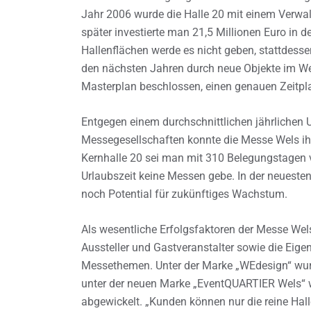
Jahr 2006 wurde die Halle 20 mit einem Verwa
später investierte man 21,5 Millionen Euro in 
Hallenflächen werde es nicht geben, stattdesse
den nächsten Jahren durch neue Objekte im Wes
Masterplan beschlossen, einen genauen Zeitpla
Entgegen einem durchschnittlichen jährlichen
Messegesellschaften konnte die Messe Wels ihr
Kernhalle 20 sei man mit 310 Belegungstagen v
Urlaubszeit keine Messen gebe. In der neueste
noch Potential für zukünftiges Wachstum.
Als wesentliche Erfolgsfaktoren der Messe Wel
Aussteller und Gastveranstalter sowie die Eige
Messethemen. Unter der Marke „WEdesign“ wurd
unter der neuen Marke „EventQUARTIER Wels“ 
abgewickelt. „Kunden können nur die reine Hal