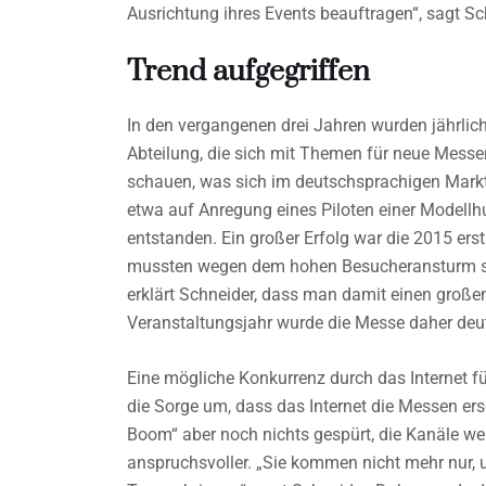
Ausrichtung ihres Events beauftragen“, sagt Sc
Trend aufgegriffen
In den vergangenen drei Jahren wurden jährlich
Abteilung, die sich mit Themen für neue Messe
schauen, was sich im deutschsprachigen Markt 
etwa auf Anregung eines Piloten einer Modell
entstanden. Ein großer Erfolg war die 2015 ers
mussten wegen dem hohen Besucheransturm soga
erklärt Schneider, dass man damit einen großen
Veranstaltungsjahr wurde die Messe daher deut
Eine mögliche Konkurrenz durch das Internet fü
die Sorge um, dass das Internet die Messen ers
Boom“ aber noch nichts gespürt, die Kanäle we
anspruchsvoller. „Sie kommen nicht mehr nur,