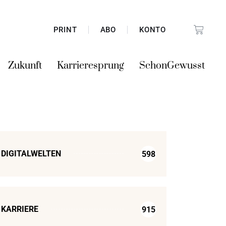
PRINT
ABO
KONTO
Zukunft
Karrieresprung
SchonGewusst
DIGITALWELTEN
598
KARRIERE
915