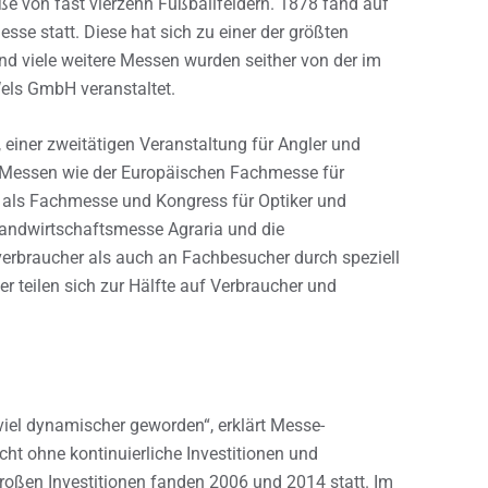
öße von fast vierzehn Fußballfeldern. 1878 fand auf
esse statt. Diese hat sich zu einer der größten
d viele weitere Messen wurden seither von der im
els GmbH veranstaltet.
einer zweitätigen Veranstaltung für Angler und
ss Messen wie der Europäischen Fachmesse für
a als Fachmesse und Kongress für Optiker und
Landwirtschaftsmesse Agraria und die
erbraucher als auch an Fachbesucher durch speziell
r teilen sich zur Hälfte auf Verbraucher und
viel dynamischer geworden“, erklärt Messe-
ht ohne kontinuierliche Investitionen und
großen Investitionen fanden 2006 und 2014 statt. Im