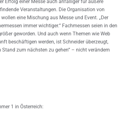
er Erfolg einer Messe auch anfälliger für äußere
ttfindende Veranstaltungen. Die Organisation von
 wollen eine Mischung aus Messe und Event. „Der
chermessen immer wichtiger.“ Fachmessen seien in den
d größer geworden. Und auch wenn Themen wie Web
nft beschäftigen werden, ist Schneider überzeugt,
m Stand zum nächsten zu gehen“ – nicht verändern
er 1 in Österreich: