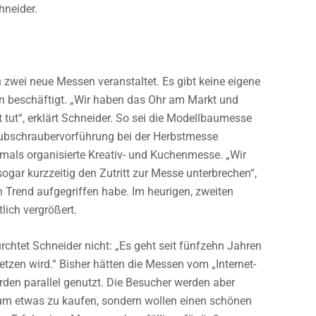
hneider.
 zwei neue Messen veranstaltet. Es gibt keine eigene
n beschäftigt. „Wir haben das Ohr am Markt und
tut“, erklärt Schneider. So sei die Modellbaumesse
hubschraubervorführung bei der Herbstmesse
tmals organisierte Kreativ- und Kuchenmesse. „Wir
r kurzzeitig den Zutritt zur Messe unterbrechen“,
 Trend aufgegriffen habe. Im heurigen, zweiten
lich vergrößert.
rchtet Schneider nicht: „Es geht seit fünfzehn Jahren
etzen wird.“ Bisher hätten die Messen vom „Internet-
rden parallel genutzt. Die Besucher werden aber
 um etwas zu kaufen, sondern wollen einen schönen