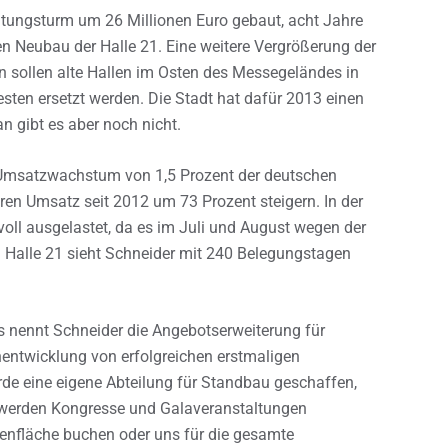
ltungsturm um 26 Millionen Euro gebaut, acht Jahre
den Neubau der Halle 21. Eine weitere Vergrößerung der
n sollen alte Hallen im Osten des Messegeländes in
ten ersetzt werden. Die Stadt hat dafür 2013 einen
n gibt es aber noch nicht.
 Umsatzwachstum von 1,5 Prozent der deutschen
en Umsatz seit 2012 um 73 Prozent steigern. In der
oll ausgelastet, da es im Juli und August wegen der
n Halle 21 sieht Schneider mit 240 Belegungstagen
s nennt Schneider die Angebotserweiterung für
nentwicklung von erfolgreichen erstmaligen
e eine eigene Abteilung für Standbau geschaffen,
werden Kongresse und Galaveranstaltungen
lenfläche buchen oder uns für die gesamte