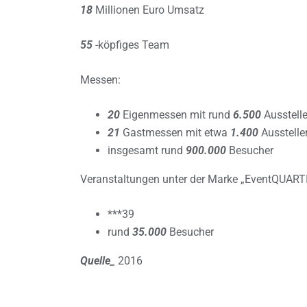
18
Millionen Euro Umsatz
55
-köpfiges Team
Messen:
20
Eigenmessen mit rund
6.500
Ausstell
21
Gastmessen mit etwa
1.400
Ausstelle
insgesamt rund
900.000
Besucher
Veranstaltungen unter der Marke „EventQUART
***39
rund
35.000
Besucher
Quelle_
2016