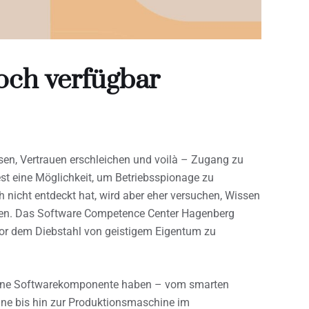
och verfügbar
eusen, Vertrauen erschleichen und voilà – Zugang zu
st eine Möglichkeit, um Betriebsspionage zu
 nicht entdeckt hat, wird aber eher versuchen, Wissen
eren. Das Software Competence Center Hagenberg
vor dem Diebstahl von geistigem Eigentum zu
keine Softwarekomponente haben – vom smarten
ine bis hin zur Produktionsmaschine im