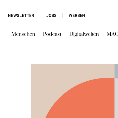
NEWSLETTER
JOBS
WERBEN
Menschen
Podcast
Digitalwelten
MAC