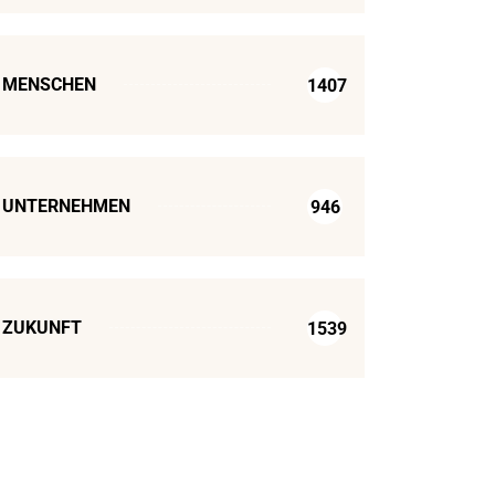
MENSCHEN
1407
UNTERNEHMEN
946
ZUKUNFT
1539