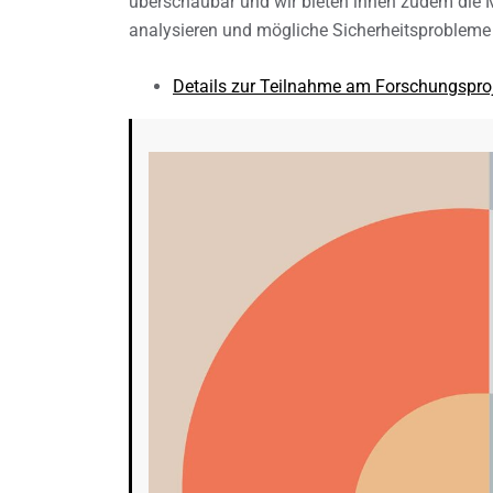
überschaubar und wir bieten ihnen zudem die M
analysieren und mögliche Sicherheitsprobleme 
Details zur Teilnahme am Forschungspro