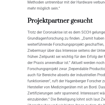
Methoden untrennbar mit der Hardware verbun
mehr möglich sein.“
Projektpartner gesucht
Trotz der Coronakrise ist es dem SCCH gelungen,
Grundlagenforschung zu finden. „Damit haben w
weiterführende Forschungsprojekt geschaffen, 
Ziebermayr über das Interesse seitens der Unt
frühen Zeitpunkt sei wichtig für den Erfolg der 
der Praxis anwendbar ist.“ Aktuell werden noch
Forschungsprojekt zwar ‚Dependable Productio
auch für Bereiche abseits der industriellen Pro
funktionieren“, ruft der Hagenberger Forscher
Hersteller von Medizingeräten mit an Bord. Das
Zertifizierungen sehr spannend. Interessant wä
einzubinden.“ Die Beteiligung lohnt sich laut Z