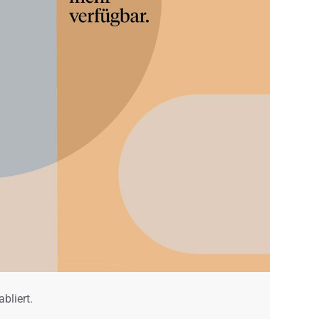
bliert.