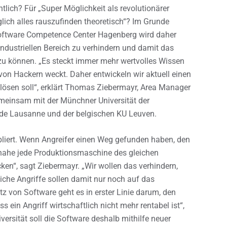
ntlich? Für „Super Möglichkeit als revolutionärer
lich alles rauszufinden theoretisch“? Im Grunde
Software Competence Center Hagenberg wird daher
ndustriellen Bereich zu verhindern und damit das
u können. „Es steckt immer mehr wertvolles Wissen
von Hackern weckt. Daher entwickeln wir aktuell einen
lösen soll“, erklärt Thomas Ziebermayr, Area Manager
meinsam mit der Münchner Universität der
 de Lausanne und der belgischen KU Leuven.
abliert. Wenn Angreifer einen Weg gefunden haben, den
inahe jede Produktionsmaschine des gleichen
en“, sagt Ziebermayr. „Wir wollen das verhindern,
reiche Angriffe sollen damit nur noch auf das
tz von Software geht es in erster Linie darum, den
ein Angriff wirtschaftlich nicht mehr rentabel ist“,
versität soll die Software deshalb mithilfe neuer