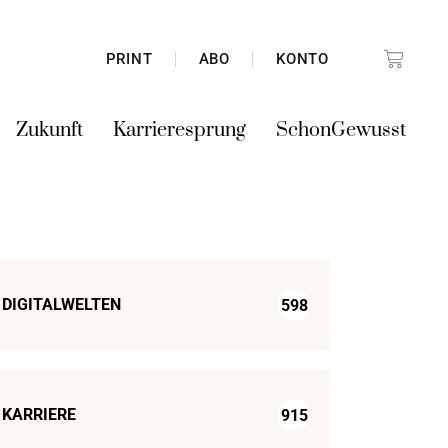
PRINT
ABO
KONTO
Zukunft
Karrieresprung
SchonGewusst
DIGITALWELTEN
598
KARRIERE
915