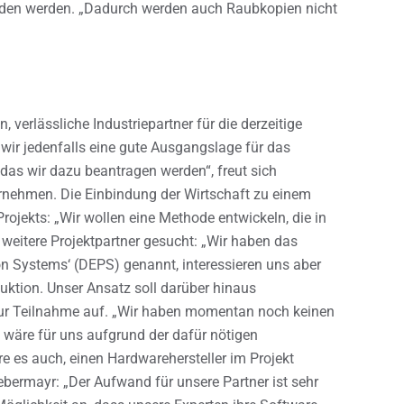
den werden. „Dadurch werden auch Raubkopien nicht
 verlässliche Industriepartner für die derzeitige
ir jedenfalls eine gute Ausgangslage für das
das wir dazu beantragen werden“, freut sich
ernehmen. Die Einbindung der Wirtschaft zu einem
Projekts: „Wir wollen eine Methode entwickeln, die in
 weitere Projektpartner gesucht: „Wir haben das
n Systems‘ (DEPS) genannt, interessieren uns aber
duktion. Unser Ansatz soll darüber hinaus
 zur Teilnahme auf. „Wir haben momentan noch keinen
 wäre für uns aufgrund der dafür nötigen
re es auch, einen Hardwarehersteller im Projekt
iebermayr: „Der Aufwand für unsere Partner ist sehr