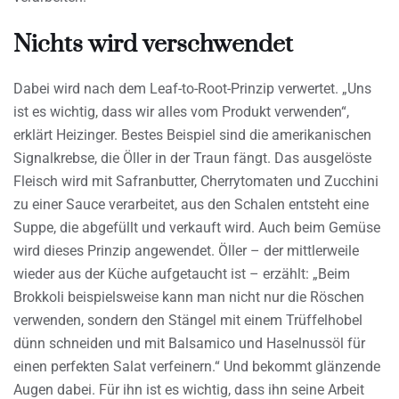
Nichts wird verschwendet
Dabei wird nach dem Leaf-to-Root-Prinzip verwertet. „Uns
ist es wichtig, dass wir alles vom Produkt verwenden“,
erklärt Heizinger. Bestes Beispiel sind die amerikanischen
Signalkrebse, die Öller in der Traun fängt. Das ausgelöste
Fleisch wird mit Safranbutter, Cherrytomaten und Zucchini
zu einer Sauce verarbeitet, aus den Schalen entsteht eine
Suppe, die abgefüllt und verkauft wird. Auch beim Gemüse
wird dieses Prinzip angewendet. Öller – der mittlerweile
wieder aus der Küche aufgetaucht ist – erzählt: „Beim
Brokkoli beispielsweise kann man nicht nur die Röschen
verwenden, sondern den Stängel mit einem Trüffelhobel
dünn schneiden und mit Balsamico und Haselnussöl für
einen perfekten Salat verfeinern.“ Und bekommt glänzende
Augen dabei. Für ihn ist es wichtig, dass ihn seine Arbeit