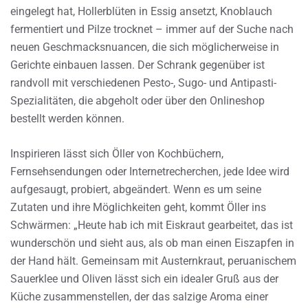
eingelegt hat, Hollerblüten in Essig ansetzt, Knoblauch
fermentiert und Pilze trocknet – immer auf der Suche nach
neuen Geschmacksnuancen, die sich möglicherweise in
Gerichte einbauen lassen. Der Schrank gegenüber ist
randvoll mit verschiedenen Pesto-, Sugo- und Antipasti-
Spezialitäten, die abgeholt oder über den Onlineshop
bestellt werden können.
Inspirieren lässt sich Öller von Kochbüchern,
Fernsehsendungen oder Internetrecherchen, jede Idee wird
aufgesaugt, probiert, abgeändert. Wenn es um seine
Zutaten und ihre Möglichkeiten geht, kommt Öller ins
Schwärmen: „Heute hab ich mit Eiskraut gearbeitet, das ist
wunderschön und sieht aus, als ob man einen Eiszapfen in
der Hand hält. Gemeinsam mit Austernkraut, peruanischem
Sauerklee und Oliven lässt sich ein idealer Gruß aus der
Küche zusammenstellen, der das salzige Aroma einer