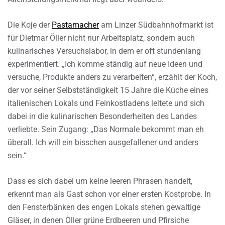
Die Koje der
Pastamacher
am Linzer Südbahnhofmarkt ist
für Dietmar Öller nicht nur Arbeitsplatz, sondern auch
kulinarisches Versuchslabor, in dem er oft stundenlang
experimentiert. „Ich komme ständig auf neue Ideen und
versuche, Produkte anders zu verarbeiten“, erzählt der Koch,
der vor seiner Selbstständigkeit 15 Jahre die Küche eines
italienischen Lokals und Feinkostladens leitete und sich
dabei in die kulinarischen Besonderheiten des Landes
verliebte. Sein Zugang: „Das Normale bekommt man eh
überall. Ich will ein bisschen ausgefallener und anders
sein.“
Dass es sich dabei um keine leeren Phrasen handelt,
erkennt man als Gast schon vor einer ersten Kostprobe. In
den Fensterbänken des engen Lokals stehen gewaltige
Gläser, in denen Öller grüne Erdbeeren und Pfirsiche