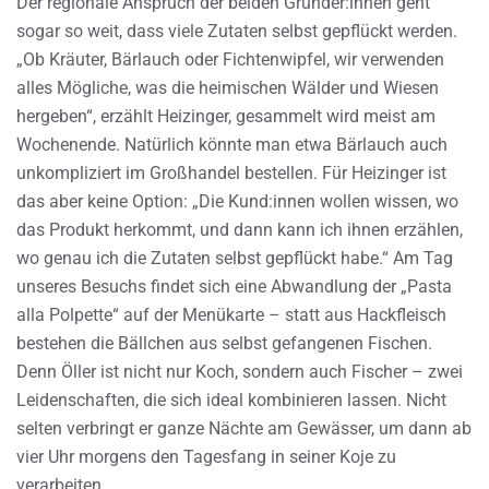
Der regionale Anspruch der beiden Gründer:innen geht
sogar so weit, dass viele Zutaten selbst gepflückt werden.
„Ob Kräuter, Bärlauch oder Fichtenwipfel, wir verwenden
alles Mögliche, was die heimischen Wälder und Wiesen
hergeben“, erzählt Heizinger, gesammelt wird meist am
Wochenende. Natürlich könnte man etwa Bärlauch auch
unkompliziert im Großhandel bestellen. Für Heizinger ist
das aber keine Option: „Die Kund:innen wollen wissen, wo
das Produkt herkommt, und dann kann ich ihnen erzählen,
wo genau ich die Zutaten selbst gepflückt habe.“ Am Tag
unseres Besuchs findet sich eine Abwandlung der „Pasta
alla Polpette“ auf der Menükarte – statt aus Hackfleisch
bestehen die Bällchen aus selbst gefangenen Fischen.
Denn Öller ist nicht nur Koch, sondern auch Fischer – zwei
Leidenschaften, die sich ideal kombinieren lassen. Nicht
selten verbringt er ganze Nächte am Gewässer, um dann ab
vier Uhr morgens den Tagesfang in seiner Koje zu
verarbeiten.