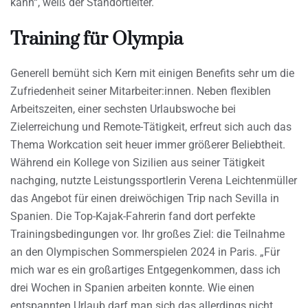
kann“, weiß der Standortleiter.
Training für Olympia
Generell bemüht sich Kern mit einigen Benefits sehr um die
Zufriedenheit seiner Mitarbeiter:innen. Neben flexiblen
Arbeitszeiten, einer sechsten Urlaubswoche bei
Zielerreichung und Remote-Tätigkeit, erfreut sich auch das
Thema Workcation seit heuer immer größerer Beliebtheit.
Während ein Kollege von Sizilien aus seiner Tätigkeit
nachging, nutzte Leistungssportlerin Verena Leichtenmüller
das Angebot für einen dreiwöchigen Trip nach Sevilla in
Spanien. Die Top-Kajak-Fahrerin fand dort perfekte
Trainingsbedingungen vor. Ihr großes Ziel: die Teilnahme
an den Olympischen Sommerspielen 2024 in Paris. „Für
mich war es ein großartiges Entgegenkommen, dass ich
drei Wochen in Spanien arbeiten konnte. Wie einen
entspannten Urlaub darf man sich das allerdings nicht