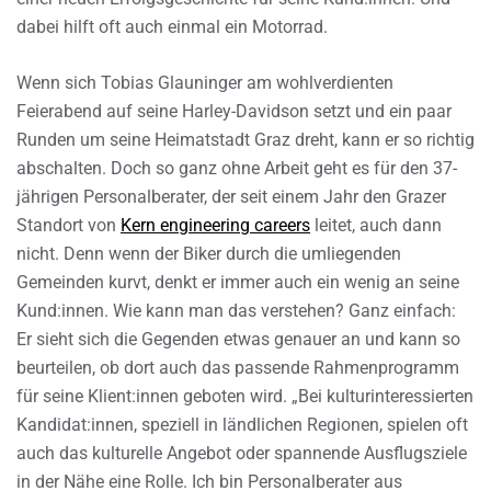
dabei hilft oft auch einmal ein Motorrad.
Wenn sich Tobias Glauninger am wohlverdienten
Feierabend auf seine Harley-Davidson setzt und ein paar
Runden um seine Heimatstadt Graz dreht, kann er so richtig
abschalten. Doch so ganz ohne Arbeit geht es für den 37-
jährigen Personalberater, der seit einem Jahr den Grazer
Standort von
Kern engineering careers
leitet, auch dann
nicht. Denn wenn der Biker durch die umliegenden
Gemeinden kurvt, denkt er immer auch ein wenig an seine
Kund:innen. Wie kann man das verstehen? Ganz einfach:
Er sieht sich die Gegenden etwas genauer an und kann so
beurteilen, ob dort auch das passende Rahmenprogramm
für seine Klient:innen geboten wird. „Bei kulturinteressierten
Kandidat:innen, speziell in ländlichen Regionen, spielen oft
auch das kulturelle Angebot oder spannende Ausflugsziele
in der Nähe eine Rolle. Ich bin Personalberater aus