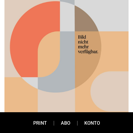
PRINT
ABO
KONTO