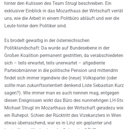
hinter den Kulissen des Team Strugl beschreiben. Ein
exklusiver Einblick in das Mozarthaus der Wirtschaft verrät
uns, wie die Arbeit in einem Politbüro abläuft und wer die
Leute hinter dem Politiker sind.
Es brodelt gewaltig in der österreichischen
Politiklandschaft: Da wurde auf Bundesebene in der
Großen Koalition permanent gestritten, da verabschiedeten
sich – teils erwartet, teils unerwartet – altgediente
Parteiobmänner in die politische Pension und mittendrin
findet sich immer irgendwie die (neue) Volkspartei (oder
sollte man zukunftsorientiert denkend Liste Sebastian Kurz
sagen?). Wie immer man es auch nennen mag, entgegen
diesen Ereignissen wirkt das Büro des nunmehrigen LH-Stv.
Michael Strugl im Mozarthaus der Wirtschaft geradezu wie
ein Ruhepol. Schien der Rücktritt des Vizekanzlers in Wien
etwas überraschend, war es in Linz ein geplanter und