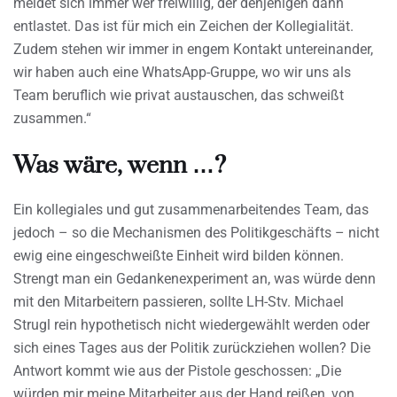
meldet sich immer wer freiwillig, der denjenigen dann
entlastet. Das ist für mich ein Zeichen der Kollegialität.
Zudem stehen wir immer in engem Kontakt untereinander,
wir haben auch eine WhatsApp-Gruppe, wo wir uns als
Team beruflich wie privat austauschen, das schweißt
zusammen.“
Was wäre, wenn …?
Ein kollegiales und gut zusammenarbeitendes Team, das
jedoch – so die Mechanismen des Politikgeschäfts – nicht
ewig eine eingeschweißte Einheit wird bilden können.
Strengt man ein Gedankenexperiment an, was würde denn
mit den Mitarbeitern passieren, sollte LH-Stv. Michael
Strugl rein hypothetisch nicht wiedergewählt werden oder
sich eines Tages aus der Politik zurückziehen wollen? Die
Antwort kommt wie aus der Pistole geschossen: „Die
würden mir meine Mitarbeiter aus der Hand reißen, von