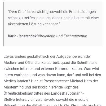
“Dem Chef ist es wichtig, sowohl die Entscheidungen
selbst zu treffen, als auch, dass uns die Leute mit einer
akzeptierten Lösung verlassen.”
Karin Jenatschek
Büroleiterin und Fachreferentin
Etwas anders gestaltet sich der Aufgabenbereich der
Medien- und Öffentlichkeitsarbeit, quasi die Schnittstelle
zwischen interner und externer Kommunikation. Was wird
intern erarbeitet und was davon kann, darf und soll bei den
Medien landen? Hier ist Pressesprecher Michael Herb der
Mastermind und der koordinierende Kopf des
Öffentlichkeitsauftrittes des Landeshauptmann-
Stellvertreters: „Ich verantworte sowohl die mediale
Präsentation der Aktivitäten von LH-Stv. Strugl, als auch die