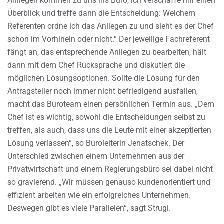
Anliegen kommen zu uns ins Büro, ich verschaffe mir einen
Überblick und treffe dann die Entscheidung: Welchem
Referenten ordne ich das Anliegen zu und sieht es der Chef
schon im Vorhinein oder nicht.“ Der jeweilige Fachreferent
fängt an, das entsprechende Anliegen zu bearbeiten, hält
dann mit dem Chef Rücksprache und diskutiert die
möglichen Lösungsoptionen. Sollte die Lösung für den
Antragsteller noch immer nicht befriedigend ausfallen,
macht das Büroteam einen persönlichen Termin aus. „Dem
Chef ist es wichtig, sowohl die Entscheidungen selbst zu
treffen, als auch, dass uns die Leute mit einer akzeptierten
Lösung verlassen“, so Büroleiterin Jenatschek. Der
Unterschied zwischen einem Unternehmen aus der
Privatwirtschaft und einem Regierungsbüro sei dabei nicht
so gravierend. „Wir müssen genauso kundenorientiert und
effizient arbeiten wie ein erfolgreiches Unternehmen.
Deswegen gibt es viele Parallelen“, sagt Strugl.