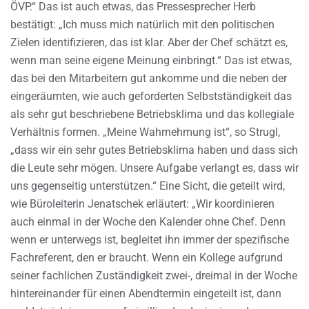
ÖVP.“ Das ist auch etwas, das Pressesprecher Herb
bestätigt: „Ich muss mich natürlich mit den politischen
Zielen identifizieren, das ist klar. Aber der Chef schätzt es,
wenn man seine eigene Meinung einbringt.“ Das ist etwas,
das bei den Mitarbeitern gut ankomme und die neben der
eingeräumten, wie auch geforderten Selbstständigkeit das
als sehr gut beschriebene Betriebsklima und das kollegiale
Verhältnis formen. „Meine Wahrnehmung ist“, so Strugl,
„dass wir ein sehr gutes Betriebsklima haben und dass sich
die Leute sehr mögen. Unsere Aufgabe verlangt es, dass wir
uns gegenseitig unterstützen.“ Eine Sicht, die geteilt wird,
wie Büroleiterin Jenatschek erläutert: „Wir koordinieren
auch einmal in der Woche den Kalender ohne Chef. Denn
wenn er unterwegs ist, begleitet ihn immer der spezifische
Fachreferent, den er braucht. Wenn ein Kollege aufgrund
seiner fachlichen Zuständigkeit zwei-, dreimal in der Woche
hintereinander für einen Abendtermin eingeteilt ist, dann