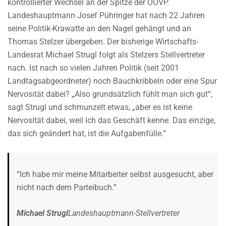
kontrollierter Wechsel an der Spitze der OÖVP.
Landeshauptmann Josef Pühringer hat nach 22 Jahren
seine Politik-Krawatte an den Nagel gehängt und an
Thomas Stelzer übergeben. Der bisherige Wirtschafts-
Landesrat Michael Strugl folgt als Stelzers Stellvertreter
nach. Ist nach so vielen Jahren Politik (seit 2001
Landtagsabgeordneter) noch Bauchkribbeln oder eine Spur
Nervosität dabei? „Also grundsätzlich fühlt man sich gut“,
sagt Strugl und schmunzelt etwas, „aber es ist keine
Nervosität dabei, weil ich das Geschäft kenne. Das einzige,
das sich geändert hat, ist die Aufgabenfülle.“
“Ich habe mir meine Mitarbeiter selbst ausgesucht, aber
nicht nach dem Parteibuch.”
Michael Strugl
Landeshauptmann-Stellvertreter