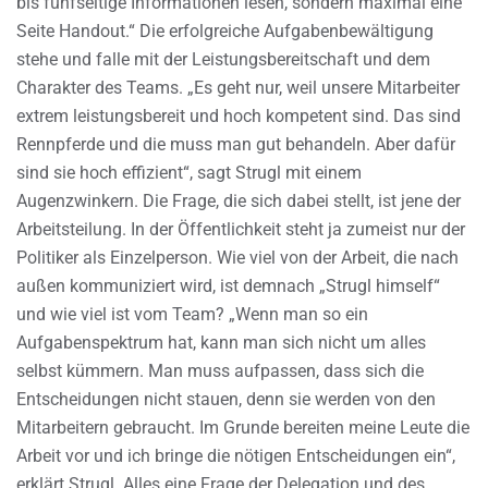
bis fünfseitige Informationen lesen, sondern maximal eine
Seite Handout.“ Die erfolgreiche Aufgabenbewältigung
stehe und falle mit der Leistungsbereitschaft und dem
Charakter des Teams. „Es geht nur, weil unsere Mitarbeiter
extrem leistungsbereit und hoch kompetent sind. Das sind
Rennpferde und die muss man gut behandeln. Aber dafür
sind sie hoch effizient“, sagt Strugl mit einem
Augenzwinkern. Die Frage, die sich dabei stellt, ist jene der
Arbeitsteilung. In der Öffentlichkeit steht ja zumeist nur der
Politiker als Einzelperson. Wie viel von der Arbeit, die nach
außen kommuniziert wird, ist demnach „Strugl himself“
und wie viel ist vom Team? „Wenn man so ein
Aufgabenspektrum hat, kann man sich nicht um alles
selbst kümmern. Man muss aufpassen, dass sich die
Entscheidungen nicht stauen, denn sie werden von den
Mitarbeitern gebraucht. Im Grunde bereiten meine Leute die
Arbeit vor und ich bringe die nötigen Entscheidungen ein“,
erklärt Strugl. Alles eine Frage der Delegation und des