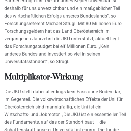
Partner erfolgreich. Die Johannes Kepler Universität ist
deshalb für uns unverzichtbar und ein maßgeblicher Teil
des wirtschaftlichen Erfolgs unseres Bundeslands“, so
Forschungsreferent Michael Strugl. Mit 80 Millionen Euro
Forschungsgeldern hat das Land Oberösterreich im
vergangenen Jahrzehnt die JKU unterstützt, aktuell liegt
das Forschungsbudget bei elf Millionen Euro. „Kein
anderes Bundesland investiert so viel in seinen
Universitätsstandort“, so Strugl.
Multiplikator-Wirkung
Die JKU stellt dabei allerdings kein Fass ohne Boden dar,
im Gegenteil. Die volkswirtschaftlichen Effekte der Uni für
Oberösterreich sind mannigfaltig, die Uni ist ein
Wirtschafts- und Jobmotor. „Die JKU ist ein essentieller Teil
des Fundaments, auf das der Standort baut – die
Schaffenskraft unserer Universität ist enorm. Die für die