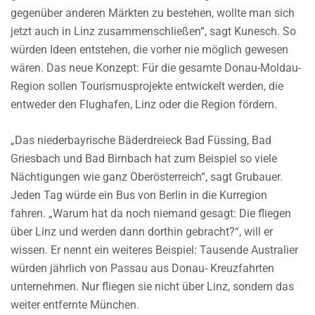
gegenüber anderen Märkten zu bestehen, wollte man sich
jetzt auch in Linz zusammenschließen“, sagt Kunesch. So
würden Ideen entstehen, die vorher nie möglich gewesen
wären. Das neue Konzept: Für die gesamte Donau-Moldau-
Region sollen Tourismusprojekte entwickelt werden, die
entweder den Flughafen, Linz oder die Region fördern.
„Das niederbayrische Bäderdreieck Bad Füssing, Bad
Griesbach und Bad Birnbach hat zum Beispiel so viele
Nächtigungen wie ganz Oberösterreich“, sagt Grubauer.
Jeden Tag würde ein Bus von Berlin in die Kurregion
fahren. „Warum hat da noch niemand gesagt: Die fliegen
über Linz und werden dann dorthin gebracht?“, will er
wissen. Er nennt ein weiteres Beispiel: Tausende Australier
würden jährlich von Passau aus Donau- Kreuzfahrten
unternehmen. Nur fliegen sie nicht über Linz, sondern das
weiter entfernte München.