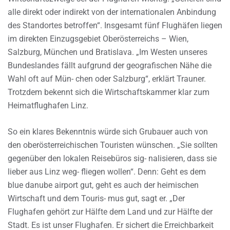
alle direkt oder indirekt von der internationalen Anbindung
des Standortes betroffen“. Insgesamt fünf Flughäfen liegen
im direkten Einzugsgebiet Oberösterreichs – Wien,
Salzburg, München und Bratislava. „Im Westen unseres
Bundeslandes fällt aufgrund der geografischen Nähe die
Wahl oft auf Mün- chen oder Salzburg“, erklärt Trauner.
Trotzdem bekennt sich die Wirtschaftskammer klar zum
Heimatflughafen Linz.
So ein klares Bekenntnis würde sich Grubauer auch von
den oberösterreichischen Touristen wünschen. „Sie sollten
gegenüber den lokalen Reisebüros sig- nalisieren, dass sie
lieber aus Linz weg- fliegen wollen“. Denn: Geht es dem
blue danube airport gut, geht es auch der heimischen
Wirtschaft und dem Touris- mus gut, sagt er. „Der
Flughafen gehört zur Hälfte dem Land und zur Hälfte der
Stadt. Es ist unser Flughafen. Er sichert die Erreichbarkeit