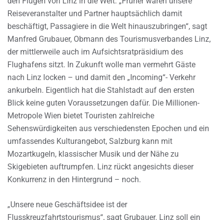
den Flügen von Linz in die Welt. „Früher waren unsere
Reiseveranstalter und Partner hauptsächlich damit
beschäftigt, Passagiere in die Welt hinauszubringen“, sagt
Manfred Grubauer, Obmann des Tourismusverbandes Linz,
der mittlerweile auch im Aufsichtsratpräsidium des
Flughafens sitzt. In Zukunft wolle man vermehrt Gäste
nach Linz locken – und damit den „Incoming“- Verkehr
ankurbeln. Eigentlich hat die Stahlstadt auf den ersten
Blick keine guten Voraussetzungen dafür. Die Millionen-
Metropole Wien bietet Touristen zahlreiche
Sehenswürdigkeiten aus verschiedensten Epochen und ein
umfassendes Kulturangebot, Salzburg kann mit
Mozartkugeln, klassischer Musik und der Nähe zu
Skigebieten auftrumpfen. Linz rückt angesichts dieser
Konkurrenz in den Hintergrund – noch.
„Unsere neue Geschäftsidee ist der
Flusskreuzfahrtstourismus“, sagt Grubauer. Linz soll ein