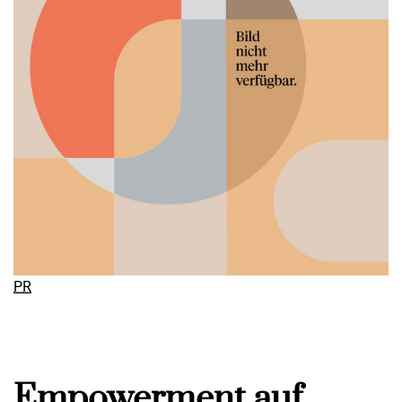
PR
Empowerment auf