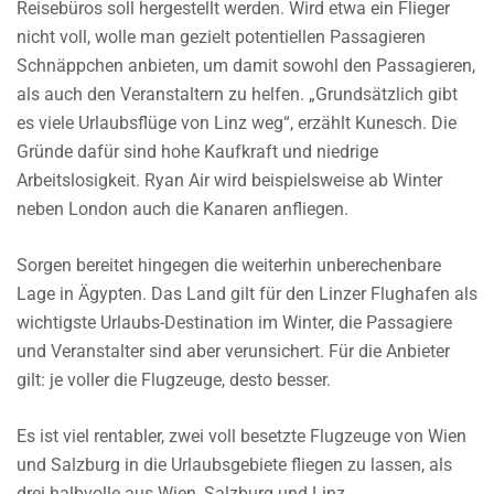
Reisebüros soll hergestellt werden. Wird etwa ein Flieger
nicht voll, wolle man gezielt potentiellen Passagieren
Schnäppchen anbieten, um damit sowohl den Passagieren,
als auch den Veranstaltern zu helfen. „Grundsätzlich gibt
es viele Urlaubsflüge von Linz weg“, erzählt Kunesch. Die
Gründe dafür sind hohe Kaufkraft und niedrige
Arbeitslosigkeit. Ryan Air wird beispielsweise ab Winter
neben London auch die Kanaren anfliegen.
Sorgen bereitet hingegen die weiterhin unberechenbare
Lage in Ägypten. Das Land gilt für den Linzer Flughafen als
wichtigste Urlaubs-Destination im Winter, die Passagiere
und Veranstalter sind aber verunsichert. Für die Anbieter
gilt: je voller die Flugzeuge, desto besser.
Es ist viel rentabler, zwei voll besetzte Flugzeuge von Wien
und Salzburg in die Urlaubsgebiete fliegen zu lassen, als
drei halbvolle aus Wien, Salzburg und Linz.