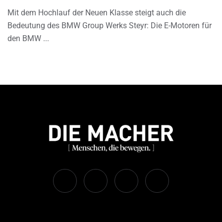
Mit dem Hochlauf der Neuen Klasse steigt auch die
Bedeutung des BMW Group Werks Steyr: Die E-Motoren für
den BMW