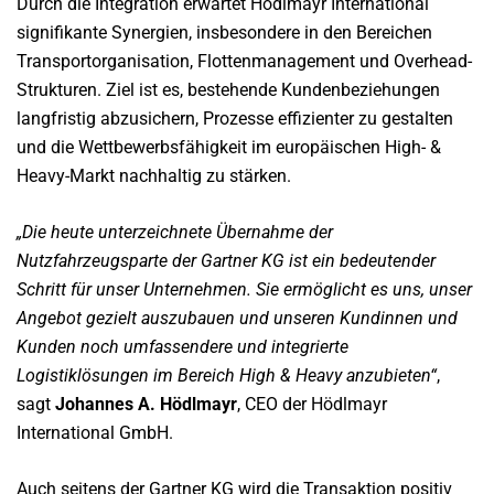
Durch die Integration erwartet Hödlmayr International
signifikante Synergien, insbesondere in den Bereichen
Transportorganisation, Flottenmanagement und Overhead-
Strukturen. Ziel ist es, bestehende Kundenbeziehungen
langfristig abzusichern, Prozesse effizienter zu gestalten
und die Wettbewerbsfähigkeit im europäischen High- &
Heavy-Markt nachhaltig zu stärken.
„Die heute unterzeichnete Übernahme der
Nutzfahrzeugsparte der Gartner KG ist ein bedeutender
Schritt für unser Unternehmen. Sie ermöglicht es uns, unser
Angebot gezielt auszubauen und unseren Kundinnen und
Kunden noch umfassendere und integrierte
Logistiklösungen im Bereich High & Heavy anzubieten“
,
sagt
Johannes A. Hödlmayr
, CEO der Hödlmayr
International GmbH.
Auch seitens der Gartner KG wird die Transaktion positiv