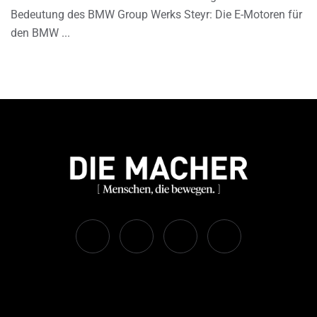
Bedeutung des BMW Group Werks Steyr: Die E-Motoren für
den BMW