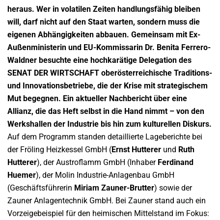
heraus. Wer in volatilen Zeiten handlungsfähig bleiben
will, darf nicht auf den Staat warten, sondern muss die
eigenen Abhängigkeiten abbauen. Gemeinsam mit Ex-
Außenministerin und EU-Kommissarin Dr. Benita Ferrero-
Waldner besuchte eine hochkarätige Delegation des
SENAT DER WIRTSCHAFT oberösterreichische Traditions-
und Innovationsbetriebe, die der Krise mit strategischem
Mut begegnen. Ein aktueller Nachbericht über eine
Allianz, die das Heft selbst in die Hand nimmt – von den
Werkshallen der Industrie bis hin zum kulturellen Diskurs.
Auf dem Programm standen detaillierte Lageberichte bei
der Fröling Heizkessel GmbH (
Ernst Hutterer
und
Ruth
Hutterer
), der Austroflamm GmbH (Inhaber
Ferdinand
Huemer
), der Molin Industrie-Anlagenbau GmbH
(Geschäftsführerin
Miriam Zauner-Brutter
) sowie der
Zauner Anlagentechnik GmbH. Bei Zauner stand auch ein
Vorzeigebeispiel für den heimischen Mittelstand im Fokus: