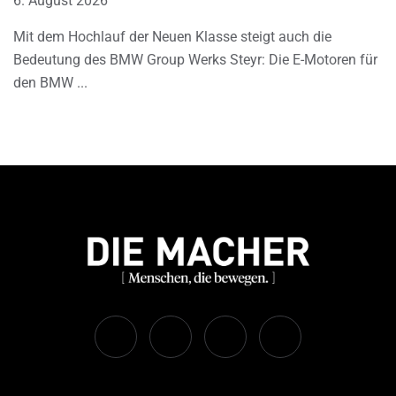
6. August 2026
Mit dem Hochlauf der Neuen Klasse steigt auch die
Bedeutung des BMW Group Werks Steyr: Die E-Motoren für
den BMW