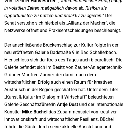
Vorsitzender
Hans Harrer
.
„Unternehmerischer Erfolg hängt
in volatilen Zeiten maßgeblich davon ab, Risiken als
Opportunisten zu nutzen und proaktiv zu agieren.“
Der
Senat verstehe sich hierbei als „Allianz der Macher“, die
Netzwerke öffnet und Praxisentscheidungen beschleunigt.
Der anschließende Brückenschlag zur Kultur folgte in der
neu eröffneten Galerie Badstraße 9 in Bad Schallerbach.
Hier schloss sich der Kreis des Tages auch biografisch: Die
Galerie befindet sich im Besitz von Zauner-Anlagentechnik-
Gründer Manfred Zauner, der damit nach dem
wirtschaftlichen Erfolg auch einen Raum für kreativen
Austausch in der Region geschaffen hat. Unter dem Titel
„Kunst & Kultur im Dialog mit Wirtschaft“ beleuchteten
Galerie-Geschäftsführerin
Antje Dost
und der internationale
Künstler
Mike Büchel
das Zusammenspiel von kreativer
Innovationskraft und wirtschaftlicher Resilienz. Büchel
führte die Gäste durch seine aktuelle Ausstellung und