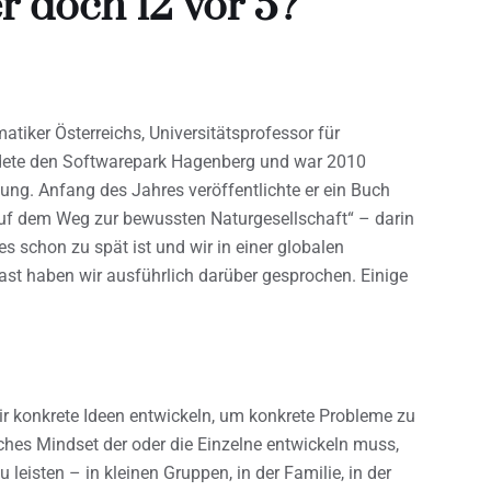
er doch 12 vor 5?
atiker Österreichs, Universitätsprofessor für
dete den Softwarepark Hagenberg und war 2010
hung. Anfang des Jahres veröffentlichte er ein Buch
Auf dem Weg zur bewussten Naturgesellschaft“ – darin
s schon zu spät ist und wir in einer globalen
st haben wir ausführlich darüber gesprochen. Einige
ir konkrete Ideen entwickeln, um konkrete Probleme zu
ches Mindset der oder die Einzelne entwickeln muss,
u leisten – in kleinen Gruppen, in der Familie, in der