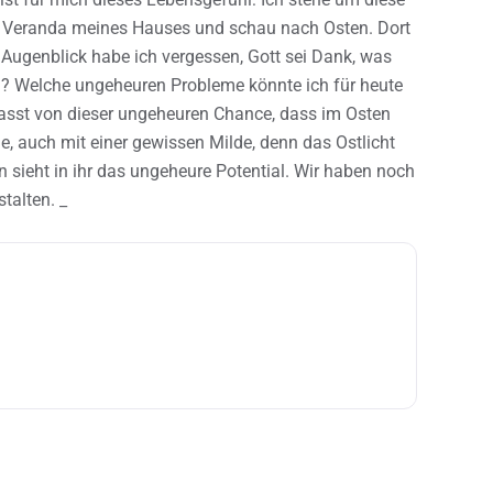
r Veranda meines Hauses und schau nach Osten. Dort
Augenblick habe ich vergessen, Gott sei Dank, was
n? Welche ungeheuren Probleme könnte ich für heute
asst von dieser ungeheuren Chance, dass im Osten
e, auch mit einer gewissen Milde, denn das Ostlicht
n sieht in ihr das ungeheure Potential. Wir haben noch
talten. _