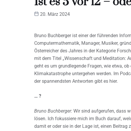
Ist es 5 vor 12 – od
20. März 2024
Bruno Buchberger ist einer der führenden Inform
Computermathematik, Manager, Musiker, grün
Österreicher des Jahres in der Kategorie Forsc
mit dem Titel „Wissenschaft und Meditation: 
geht es um grundlegende Fragen, wie etwa, ob e
Klimakatastrophe untergehen werden. Im Podca
der spannendsten Antworten gibt es hier.
… ?
Bruno Buchberger:
Wir sind aufgerufen, dass w
lösen. Ich fokussiere mich im Buch darauf, wel
damit er oder sie in der Lage ist, einen Beitrag z