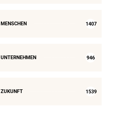
MENSCHEN
1407
UNTERNEHMEN
946
ZUKUNFT
1539