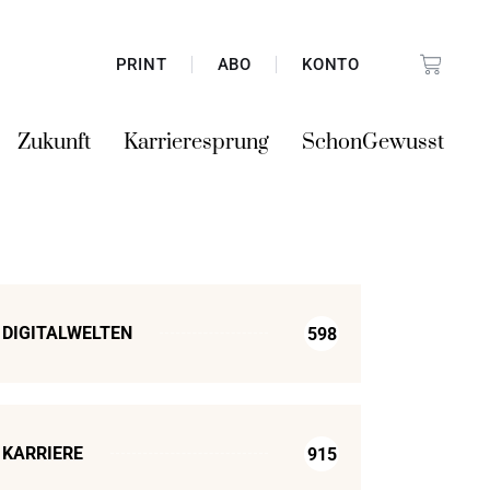
PRINT
ABO
KONTO
Zukunft
Karrieresprung
SchonGewusst
DIGITALWELTEN
598
KARRIERE
915