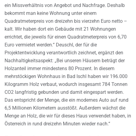
ein Missverhältnis von Angebot und Nachfrage. Deshalb
bekommt man keine Wohnung unter einem
Quadratmeterpreis von dreizehn bis vierzehn Euro netto –
kalt. Wir haben dort ein Gebäude mit 21 Wohnungen
errichtet, die jeweils für einen Quadratmeterpreis von 6,70
Euro vermietet werden.“ Deuschl, der für die
Projektentwicklung verantwortlich zeichnet, ergänzt den
Nachhaltigkeitsaspekt: „Bei unseren Häusern beträgt der
Holzanteil immer mindestens 80 Prozent. In diesem
mehrstöckigen Wohnhaus in Bad Ischl haben wir 196.000
Kilogramm Holz verbaut, wodurch insgesamt 784 Tonnen
CO2 langfristig gebunden und damit eingespart werden.
Das entspricht der Menge, die ein modernes Auto auf rund
6,5 Millionen Kilometern ausstößt. Außerdem wächst die
Menge an Holz, die wir für dieses Haus verwendet haben, in
Österreich in rund dreizehn Minuten wieder nach.“