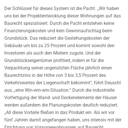
Der Schlüssel für dieses System ist die Pacht. „Wir haben
uns bei der Projektentwicklung dieser Wohnungen auf das
Baurecht spezialisiert. Durch die Pacht entstehen keine
Finanzierungskosten und kein Gewinnaufschlag beim
Grundstück. Das reduziert die Gestehungskosten der
Gebäude um bis zu 25 Prozent und kommt sowohl den
Investoren als auch den Mietern zugute. Und der
Grundstückseigentümer profitiert, indem er für die
Verpachtung seiner ungenützten Fläche jährlich einen
Baurechtzins in der Höhe von 3 bis 3,5 Prozent des
Verkehrswertes der Liegenschaft bekommt“, führt Deuschl
aus, „eine Win-win-win-Situation.“ Durch die industrielle
Vorfertigung der Wand- und Deckenelemente der Häuser
werden außerdem die Planungskosten deutlich reduziert.
„All diese Vorteile fließen in das Produkt ein. Als wir vor
fünf Jahren damit angefangen haben, uns intensiv mit der
Errichtung von Vorsorgewohnungen auf Baurecht