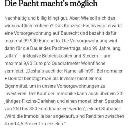
Die Pacht macht’s möglich
Nachhaltig und billig klingt gut. Aber: Wie soll sich das
wirtschaftlich rentieren? Das Konzept: Ein Investor erwirbt
eine Vorsorgewohnung auf Baurecht und bezahlt dafür
maximal 99.900 Euro netto. Die Vorsorgewohnung wird
dann für die Dauer des Pachtvertrags, also 99 Jahre lang,
„all-in“ – inklusive Betriebskosten und Steuern – um
maximal 9,90 Euro pro Quadratmeter Wohnfläche
vermietet. „Deshalb auch der Name ‚all-in99‘. Bei normaler
+ Bonität benötigt man als Investor nicht einmal
Eigenmittel, um in unsere Vorsorgewohnungen zu
investieren. Der Kauf der Immobilie kann auch über ein 20-
jähriges Fixzins-Darlehen und einen monatlichen Sparplan
von 250 bis 350 Euro finanziert werden“, erklärt Stabauer.
„Wird die Immobilie bar angekauft, sind Renditen zwischen
4 und 4,5 Prozent zu erzielen.“