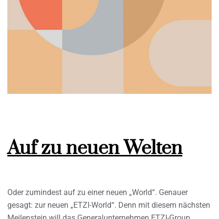
Auf zu neuen Welten
Oder zumindest auf zu einer neuen „World“. Genauer
gesagt: zur neuen „ETZI-World“. Denn mit diesem nächsten
Meilenstein will das Generalunternehmen ETZI-Group