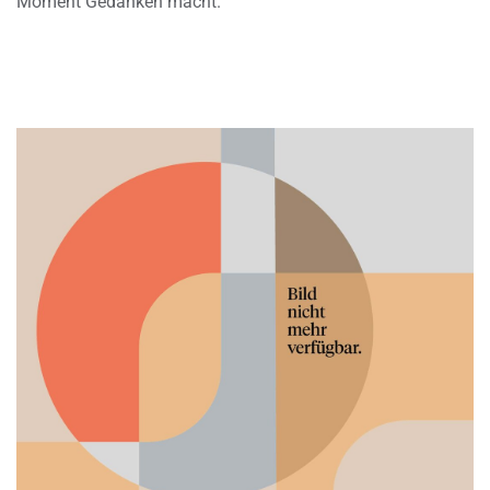
Moment Gedanken macht.