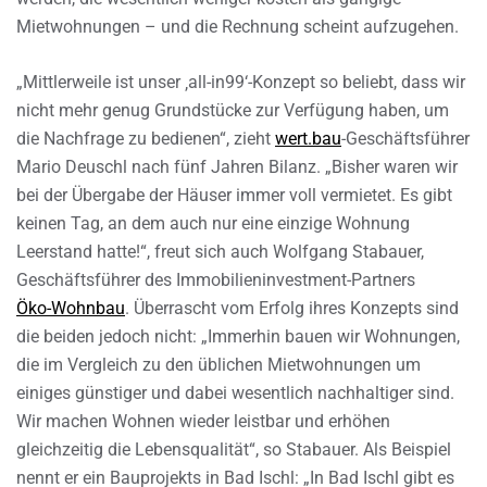
Mietwohnungen – und die Rechnung scheint aufzugehen.
„Mittlerweile ist unser ‚all-in99‘-Konzept so beliebt, dass wir
nicht mehr genug Grundstücke zur Verfügung haben, um
die Nachfrage zu bedienen“, zieht
wert.bau
-Geschäftsführer
Mario Deuschl nach fünf Jahren Bilanz. „Bisher waren wir
bei der Übergabe der Häuser immer voll vermietet. Es gibt
keinen Tag, an dem auch nur eine einzige Wohnung
Leerstand hatte!“, freut sich auch Wolfgang Stabauer,
Geschäftsführer des Immobilieninvestment-Partners
Öko-Wohnbau
. Überrascht vom Erfolg ihres Konzepts sind
die beiden jedoch nicht: „Immerhin bauen wir Wohnungen,
die im Vergleich zu den üblichen Mietwohnungen um
einiges günstiger und dabei wesentlich nachhaltiger sind.
Wir machen Wohnen wieder leistbar und erhöhen
gleichzeitig die Lebensqualität“, so Stabauer. Als Beispiel
nennt er ein Bauprojekts in Bad Ischl: „In Bad Ischl gibt es