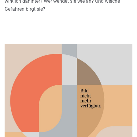
wirklich dahinter? Wer wendet sie wie an? Und welche
Gefahren birgt sie?