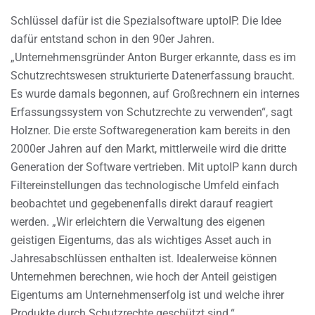
Schlüssel dafür ist die Spezialsoftware uptoIP. Die Idee
dafür entstand schon in den 90er Jahren.
„Unternehmensgründer Anton Burger erkannte, dass es im
Schutzrechtswesen strukturierte Datenerfassung braucht.
Es wurde damals begonnen, auf Großrechnern ein internes
Erfassungssystem von Schutzrechte zu verwenden“, sagt
Holzner. Die erste Softwaregeneration kam bereits in den
2000er Jahren auf den Markt, mittlerweile wird die dritte
Generation der Software vertrieben. Mit uptoIP kann durch
Filtereinstellungen das technologische Umfeld einfach
beobachtet und gegebenenfalls direkt darauf reagiert
werden. „Wir erleichtern die Verwaltung des eigenen
geistigen Eigentums, das als wichtiges Asset auch in
Jahresabschlüssen enthalten ist. Idealerweise können
Unternehmen berechnen, wie hoch der Anteil geistigen
Eigentums am Unternehmenserfolg ist und welche ihrer
Produkte durch Schutzrechte geschützt sind.“