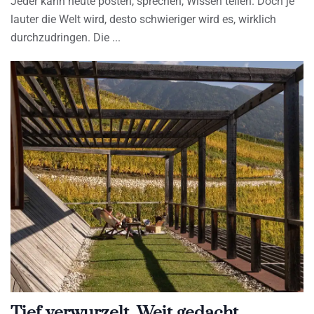
Jeder kann heute posten, sprechen, Wissen teilen. Doch je
lauter die Welt wird, desto schwieriger wird es, wirklich
durchzudringen. Die
Tief verwurzelt. Weit gedacht.