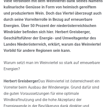
Viele verbinden mit dem Weinviertel dank seines Namens
kulinarische Genüsse in Form von heimisch gereiftem
und produziertem Wein. Doch das Viertel überzeugt auch
durch seine Vorreiterrolle in Bezug auf erneuerbare
Energien. Über 50 Prozent der niederösterreichischen
Windräder befinden sich hier. Herbert Greisberger,
Geschäftsführer der Energie- und Umweltagentur des
Landes Niederösterreich, erklärt, warum das Weinviertel
Vorbild für andere Regionen sein kann.
Warum setzt man im Weinviertel so stark auf erneuerbare
Energien?
Herbert Greisberger
Das Weinviertel ist österreichweit ein
Vorreiter beim Ausbau der Windenergie. Grund dafür sind
die guten Voraussetzungen für eine optimale
Windkraftnutzung und die hohe Akzeptanz der
Energiewende in der Bevölkerung dank direkter und