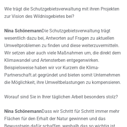
Wie trägt die Schutzgebietsverwaltung mit ihren Projekten
zur Vision des Wildnisgebietes bei?
Nina Schönemann
Die Schutzgebietsverwaltung trägt
wesentlich dazu bei, Antworten auf Fragen zu aktuellen
Umweltproblemen zu finden und diese weiterzuvermitteln.
Wir setzen aber auch viele Maßnahmen um, die direkt dem
Klimawandel und Artensterben entgegenwirken.
Beispielsweise haben wir vor Kurzem die Klima-
Partnerschaft.at gegründet und bieten somit Unternehmen
die Möglichkeit, ihre Umweltbelastungen zu kompensieren.
Worauf sind Sie in Ihrer täglichen Arbeit besonders stolz?
Nina Schönemann
Dass wir Schritt für Schritt immer mehr
Flächen für den Erhalt der Natur gewinnen und das
Bewusstsein dafür schaffen, weshalb das so wichtig ist.