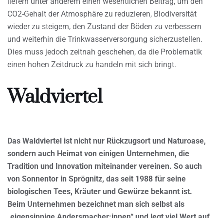
liefern unter anderem einen wesentlichen Beitrag, um den
CO2-Gehalt der Atmosphäre zu reduzieren, Biodiversität
wieder zu steigern, den Zustand der Böden zu verbessern
und weiterhin die Trinkwasserversorgung sicherzustellen.
Dies muss jedoch zeitnah geschehen, da die Problematik
einen hohen Zeitdruck zu handeln mit sich bringt.
Waldviertel
Das Waldviertel ist nicht nur Rückzugsort und Naturoase,
sondern auch Heimat von einigen Unternehmen, die
Tradition und Innovation miteinander vereinen. So auch
von Sonnentor in Sprögnitz, das seit 1988 für seine
biologischen Tees, Kräuter und Gewürze bekannt ist.
Beim Unternehmen bezeichnet man sich selbst als
„eigensinnige Andersmacher:innen“ und legt viel Wert auf