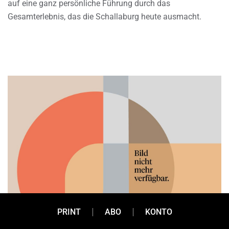
auf eine ganz persönliche Führung durch das
Gesamterlebnis, das die Schallaburg heute ausmacht.
PRINT
ABO
KONTO