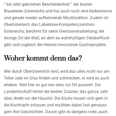
” bei aller gebotenen Bescheidenheit ” der besten
Brauereien ßsterreichs und hat auch noch eine bedeutsame
und gerade wieder aufkeimende Mosttradition. Zudem ist
Oberösterreich das Leberkäse-Kompetenzzentrum
ßsterreichs; berühmt für seine Gemüseverarbeitung; der
einzige Ort der Welt, an dem es wahrhaftigen Steckerlfisch
gibt; und zugleich die Heimat innovativer Gastroprojekte.
Woher kommt denn das?
Wer durch Oberösterreich reist, wird das alles nicht nur am
Teller oder im Glas finden und schmecken, er wird es auch
erleben. Weil hier so gut wie alles vor Ort passiert. Die
Landwirtschaft liefert die besten Zutaten, das ganze Jahr
über, direkt vor der Haustür. Die Köche lassen sich gern in
die Kochtöpfe schauen und erzählen dabei fast genauso
gern ihre Geschichten. Davon gibt es übrigens viele, auch