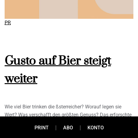
PR
Gusto auf Bier steigt
weiter
Wie viel Bier trinken die ßsterreicher? Worauf legen sie
Wert? Was verschafft den größten Genuss? Das erforschte
das Market Marktforschungsinstitut zum elften Mal im
PRINT
ABO
KONTO
Auftrag der Brau Union ßsterreich mit einer großangelegten