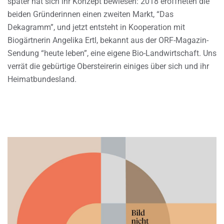
später hat sich ihr Konzept bewiesen: 2018 eröffneten die
beiden Gründerinnen einen zweiten Markt, “Das
Dekagramm”, und jetzt entsteht in Kooperation mit
Biogärtnerin Angelika Ertl, bekannt aus der ORF-Magazin-
Sendung “heute leben”, eine eigene Bio-Landwirtschaft. Uns
verrät die gebürtige Obersteirerin einiges über sich und ihr
Heimatbundesland.