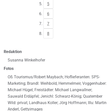
5
6
7
8
Redaktion
Susanna Winkelhofer
Fotos
Oß Tourismus/Robert Maybach; Hoflieferanten: SPS-
Marketing; Brandl: Weihbold, Hemmelmeir, Voggenhuber:
Michael Hügel; Freistädter: Michael Langwallner;
Sauwald Erdäpfel; Jenichl: Schwarz-König; Quatember
Wild: privat; Landhaus Koller; Jörg Hoffmann; Illu: Martin
Anderl, Gettyimages