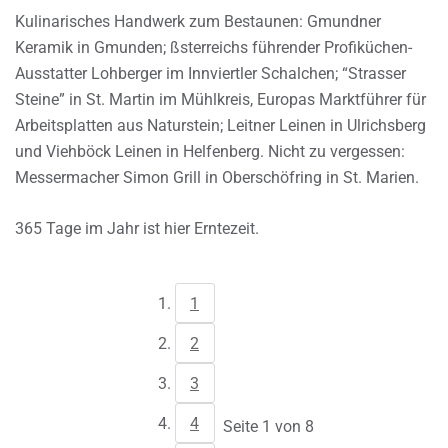
Kulinarisches Handwerk zum Bestaunen: Gmundner
Keramik in Gmunden; ßsterreichs führender Profiküchen-
Ausstatter Lohberger im Innviertler Schalchen; “Strasser
Steine” in St. Martin im Mühlkreis, Europas Marktführer für
Arbeitsplatten aus Naturstein; Leitner Leinen in Ulrichsberg
und Viehböck Leinen in Helfenberg. Nicht zu vergessen:
Messermacher Simon Grill in Oberschöfring in St. Marien.
365 Tage im Jahr ist hier Erntezeit.
1
2
3
4
Seite 1 von 8