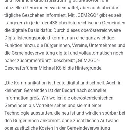
und Kommunikationsplattform gibt, die sowohl die
offiziellen Gemeindenews beinhaltet, aber auch über das
tägliche Geschehen informiert. Mit „GEM2GO“ gibt es seit
Längerem in jeder der 438 oberösterreichischen Gemeinden
die digitale Basis dafür. Durch dieses oberösterreichweite
Digitalisierungsprojekt kommt nun eine ganz wichtige
Funktion hinzu, die Bürger:innen, Vereine, Unternehmen und
die Gemeindeverwaltung digital und vollautomatisch noch
näher zusammenführt“, beschreibt „GEM2GO“-
Geschäftsführer Michael Kölbl die Hintergründe.
„Die Kommunikation ist heute digital und schnell. Auch in
kleineren Gemeinden ist der Bedarf nach schneller
Information groß. Wir wollen die oberösterreichischen
Gemeinden als Vorreiter sehen und sie mit einer
Technologie ausstatten, die neu ist und wirklich spürbar bei
den Bürger:innen ankommt, ohne zusätzlichen Aufwand
oder zusätzliche Kosten in der Gemeindeverwaltung