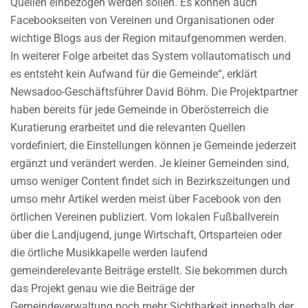
Quellen einbezogen werden sollen. Es können auch
Facebookseiten von Vereinen und Organisationen oder
wichtige Blogs aus der Region mitaufgenommen werden.
In weiterer Folge arbeitet das System vollautomatisch und
es entsteht kein Aufwand für die Gemeinde“, erklärt
Newsadoo-Geschäftsführer David Böhm. Die Projektpartner
haben bereits für jede Gemeinde in Oberösterreich die
Kuratierung erarbeitet und die relevanten Quellen
vordefiniert, die Einstellungen können je Gemeinde jederzeit
ergänzt und verändert werden. Je kleiner Gemeinden sind,
umso weniger Content findet sich in Bezirkszeitungen und
umso mehr Artikel werden meist über Facebook von den
örtlichen Vereinen publiziert. Vom lokalen Fußballverein
über die Landjugend, junge Wirtschaft, Ortsparteien oder
die örtliche Musikkapelle werden laufend
gemeinderelevante Beiträge erstellt. Sie bekommen durch
das Projekt genau wie die Beiträge der
Gemeindeverwaltung noch mehr Sichtbarkeit innerhalb der