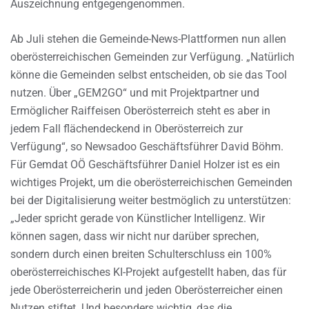
Auszeichnung entgegengenommen.
Ab Juli stehen die Gemeinde-News-Plattformen nun allen
oberösterreichischen Gemeinden zur Verfügung. „Natürlich
könne die Gemeinden selbst entscheiden, ob sie das Tool
nutzen. Über „GEM2GO“ und mit Projektpartner und
Ermöglicher Raiffeisen Oberösterreich steht es aber in
jedem Fall flächendeckend in Oberösterreich zur
Verfügung“, so Newsadoo Geschäftsführer David Böhm.
Für Gemdat OÖ Geschäftsführer Daniel Holzer ist es ein
wichtiges Projekt, um die oberösterreichischen Gemeinden
bei der Digitalisierung weiter bestmöglich zu unterstützen:
„Jeder spricht gerade von Künstlicher Intelligenz. Wir
können sagen, dass wir nicht nur darüber sprechen,
sondern durch einen breiten Schulterschluss ein 100%
oberösterreichisches KI-Projekt aufgestellt haben, das für
jede Oberösterreicherin und jeden Oberösterreicher einen
Nutzen stiftet. Und besonders wichtig, das die