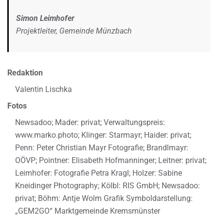
Simon Leimhofer
Projektleiter, Gemeinde Münzbach
Redaktion
Valentin Lischka
Fotos
Newsadoo; Mader: privat; Verwaltungspreis:
www.marko.photo; Klinger: Starmayr; Haider: privat;
Penn: Peter Christian Mayr Fotografie; Brandlmayr:
OÖVP; Pointner: Elisabeth Hofmanninger; Leitner: privat;
Leimhofer: Fotografie Petra Kragl; Holzer: Sabine
Kneidinger Photography; Kölbl: RIS GmbH; Newsadoo:
privat; Böhm: Antje Wolm Grafik Symboldarstellung:
„GEM2GO“ Marktgemeinde Kremsmünster