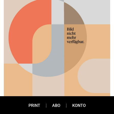
PRINT
ABO
KONTO