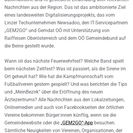
Nachrichten aus der Region. Das ist das ambitionierte Ziel
eines landesweiten Digitalisierungsprojekts, das vom
Linzer Techunternehmen Newsadoo, den IT-Servicepartnern
„GEM2GO“ und Gemdat OÖ mit Unterstützung von
Raiffeisen Oberösterreich und dem OÖ Gemeindebund auf
die Beine gestellt wurde.
Wann ist das nächste Feuerwehrfest? Welche Band spielt
beim nächsten Zeltfest? Was ist passiert, als die Sirene im
Ort geheult hat? Wie hat die Kampfmannschaft vom
Fußballverein gestern gespielt? Und was berichten die Tips
und „MeinBezirk“ über die Eröffnung des neuen
Ärztezentrums? Alle Nachrichten aus den Lokalzeitungen,
Onlinemedien und auch von Facebookseiten der örtlichen
Vereine bekommen Bürger:innen künftig, wenn sie die
Gemeindewebsite oder die
„GEM2GO“-App
besuchen.
Sämtliche Neuigkeiten von Vereinen, Organisationen, der