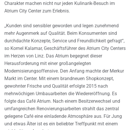
Charakter machen nicht nur jeden Kulinarik-Besuch im
Atrium City Center zum Erlebnis.
„Kunden sind sensibler geworden und legen zunehmend
mehr Augenmerk auf Qualität. Beim Konsumenten sind
durchdachte Konzepte, Service und Freundlichkeit gefragt“,
so Kornel Kalamar, Geschäftsführer des Atrium City Centers
im Herzen von Linz. Das Atrium begegnet dieser
Herausforderung mit einer großangelegten
Modernisierungsoffensive. Den Anfang machte der Merkur
Markt im Center. Mit einem brandneuen Shopkonzept,
gewohnter Frische und Qualität erfolgte 2015 nach
mehrwöchigen Umbauarbeiten die Wiedereröffnung. Es
folgte das Café Atrium. Nach einem Besitzerwechsel und
umfangreichen Renovierungsarbeiten strahlt das zentral
gelegene Café eine einladende Atmosphäre aus. Für Jung
und etwas Älter ist es ein beliebter Treffpunkt mit einem