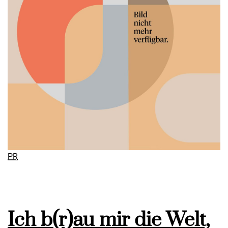
PR
Ich b(r)au mir die Welt,