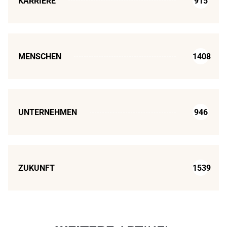
KARRIERE
915
MENSCHEN
1408
UNTERNEHMEN
946
ZUKUNFT
1539