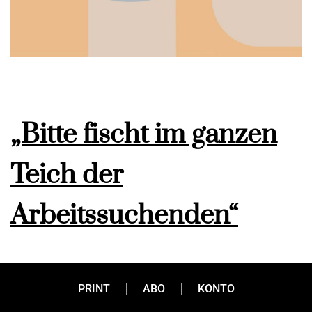
„Bitte fischt im ganzen
Teich der
Arbeitssuchenden“
34.000 offene Stellen und 24.000 Arbeitslose. „Diese
PRINT
ABO
KONTO
Situation gab‘s noch nie“, sagt AMS-Oberösterreich-