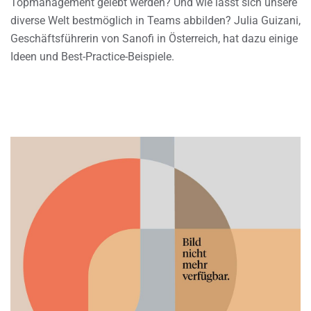
Topmanagement gelebt werden? Und wie lässt sich unsere
diverse Welt bestmöglich in Teams abbilden? Julia Guizani,
Geschäftsführerin von Sanofi in Österreich, hat dazu einige
Ideen und Best-Practice-Beispiele.