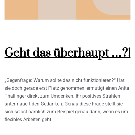
Geht das überhaupt …?!
„Gegenfrage: Warum sollte das nicht funktionieren?“ Hat
sie doch gerade erst Platz genommen, ermutigt einen Anita
Thallinger direkt zum Umdenken. Ihr positives Strahlen
untermauert den Gedanken. Genau diese Frage stellt sie
sich selbst nämlich zum Beispiel genau dann, wenn es um
flexibles Arbeiten geht.