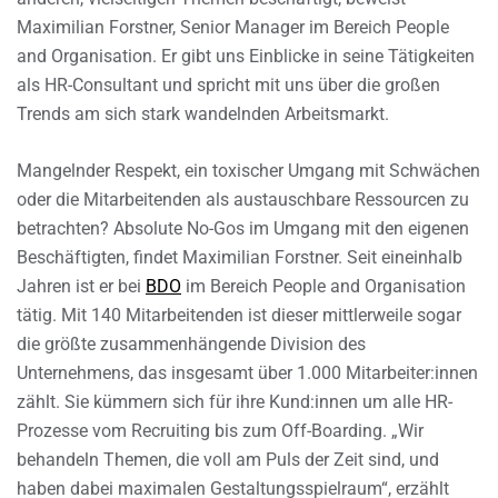
Maximilian Forstner, Senior Manager im Bereich People
and Organisation. Er gibt uns Einblicke in seine Tätigkeiten
als HR-Consultant und spricht mit uns über die großen
Trends am sich stark wandelnden Arbeitsmarkt.
Mangelnder Respekt, ein toxischer Umgang mit Schwächen
oder die Mitarbeitenden als austauschbare Ressourcen zu
betrachten? Absolute No-Gos im Umgang mit den eigenen
Beschäftigten, findet Maximilian Forstner. Seit eineinhalb
Jahren ist er bei
BDO
im Bereich People and Organisation
tätig. Mit 140 Mitarbeitenden ist dieser mittlerweile sogar
die größte zusammenhängende Division des
Unternehmens, das insgesamt über 1.000 Mitarbeiter:innen
zählt. Sie kümmern sich für ihre Kund:innen um alle HR-
Prozesse vom Recruiting bis zum Off-Boarding. „Wir
behandeln Themen, die voll am Puls der Zeit sind, und
haben dabei maximalen Gestaltungsspielraum“, erzählt