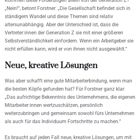
Kommen diese Forderungen allein von der Generation Z?
„Nein!“, betont Forstner: „Die Gesellschaft befindet sich in
ständigem Wandel und diese Themen sind relativ
altersunabhängig. Aber der Unterschied ist, dass die
Vertreter:innen der Generation Z sie mit einer größeren
Selbstverständlichkeit einfordern. Wenn ein Arbeitgeber sie
nicht erfüllen kann, wird er von ihnen nicht ausgewählt.“
Neue, kreative Lösungen
Was aber schafft eine gute Mitarbeiterbindung, wenn man
die besten Köpfe gefunden hat? Für Forstner ganz klar:
„Das aufrichtige Bekenntnis des Unternehmens, die eigenen
Mitarbeiter:innen wertzuschätzen, persönlich
weiterzubringen und gemeinsam sowohl fürs Unternehmen
als auch für das Individuum Fortschritte zu machen.“
Es braucht auf jeden Fall neue, kreative Lösungen, um mit