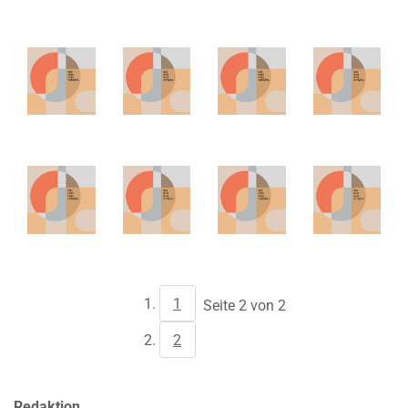
1
Seite 2 von 2
2
Redaktion