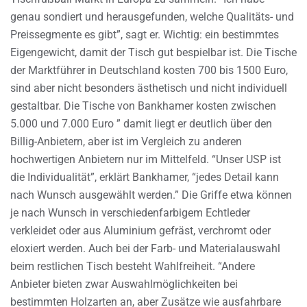
genau sondiert und herausgefunden, welche Qualitäts- und
Preissegmente es gibt”, sagt er. Wichtig: ein bestimmtes
Eigengewicht, damit der Tisch gut bespielbar ist. Die Tische
der Marktführer in Deutschland kosten 700 bis 1500 Euro,
sind aber nicht besonders ästhetisch und nicht individuell
gestaltbar. Die Tische von Bankhamer kosten zwischen
5.000 und 7.000 Euro ” damit liegt er deutlich über den
Billig-Anbietern, aber ist im Vergleich zu anderen
hochwertigen Anbietern nur im Mittelfeld. “Unser USP ist
die Individualität”, erklärt Bankhamer, “jedes Detail kann
nach Wunsch ausgewählt werden.” Die Griffe etwa können
je nach Wunsch in verschiedenfarbigem Echtleder
verkleidet oder aus Aluminium gefräst, verchromt oder
eloxiert werden. Auch bei der Farb- und Materialauswahl
beim restlichen Tisch besteht Wahlfreiheit. “Andere
Anbieter bieten zwar Auswahlmöglichkeiten bei
bestimmten Holzarten an, aber Zusätze wie ausfahrbare