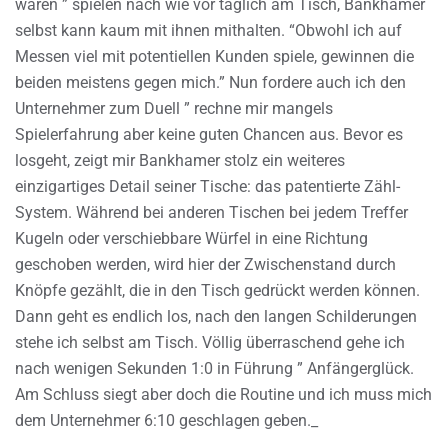
waren ” spielen nach wie vor täglich am Tisch, Bankhamer
selbst kann kaum mit ihnen mithalten. “Obwohl ich auf
Messen viel mit potentiellen Kunden spiele, gewinnen die
beiden meistens gegen mich.” Nun fordere auch ich den
Unternehmer zum Duell ” rechne mir mangels
Spielerfahrung aber keine guten Chancen aus. Bevor es
losgeht, zeigt mir Bankhamer stolz ein weiteres
einzigartiges Detail seiner Tische: das patentierte Zähl-
System. Während bei anderen Tischen bei jedem Treffer
Kugeln oder verschiebbare Würfel in eine Richtung
geschoben werden, wird hier der Zwischenstand durch
Knöpfe gezählt, die in den Tisch gedrückt werden können.
Dann geht es endlich los, nach den langen Schilderungen
stehe ich selbst am Tisch. Völlig überraschend gehe ich
nach wenigen Sekunden 1:0 in Führung ” Anfängerglück.
Am Schluss siegt aber doch die Routine und ich muss mich
dem Unternehmer 6:10 geschlagen geben._