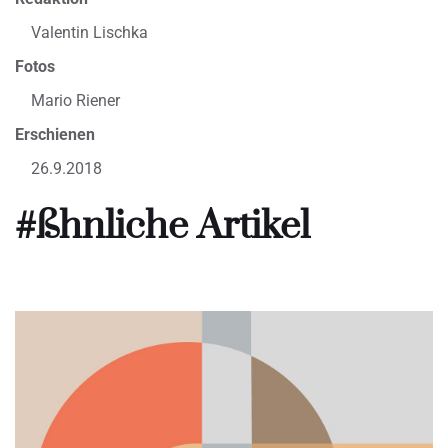
Valentin Lischka
Fotos
Mario Riener
Erschienen
26.9.2018
#ßhnliche Artikel