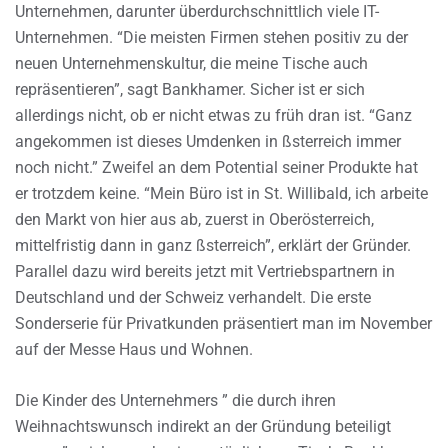
Unternehmen, darunter überdurchschnittlich viele IT-
Unternehmen. “Die meisten Firmen stehen positiv zu der
neuen Unternehmenskultur, die meine Tische auch
repräsentieren”, sagt Bankhamer. Sicher ist er sich
allerdings nicht, ob er nicht etwas zu früh dran ist. “Ganz
angekommen ist dieses Umdenken in ßsterreich immer
noch nicht.” Zweifel an dem Potential seiner Produkte hat
er trotzdem keine. “Mein Büro ist in St. Willibald, ich arbeite
den Markt von hier aus ab, zuerst in Oberösterreich,
mittelfristig dann in ganz ßsterreich”, erklärt der Gründer.
Parallel dazu wird bereits jetzt mit Vertriebspartnern in
Deutschland und der Schweiz verhandelt. Die erste
Sonderserie für Privatkunden präsentiert man im November
auf der Messe Haus und Wohnen.
Die Kinder des Unternehmers ” die durch ihren
Weihnachtswunsch indirekt an der Gründung beteiligt