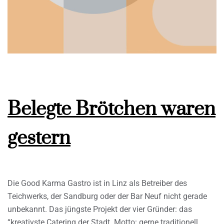
Belegte Brötchen waren
gestern
Die Good Karma Gastro ist in Linz als Betreiber des
Teichwerks, der Sandburg oder der Bar Neuf nicht gerade
unbekannt. Das jüngste Projekt der vier Gründer: das
“kreativste Catering der Stadt. Motto: gerne traditionell,