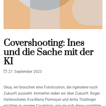
Covershooting: Ines
und die Sache mit der
KI
27. September 2023
Okay, wir brauchen eine Fotolocation, die irgendwie nach
Zukunft aussieht. Immerhin reden wir über Zukunft. Roger
Hafenscherer, Eva-Maria Pürmayer und Anita Thallinger
erzählen in unserer Coverstory, wie sie sich diese vorstellen.