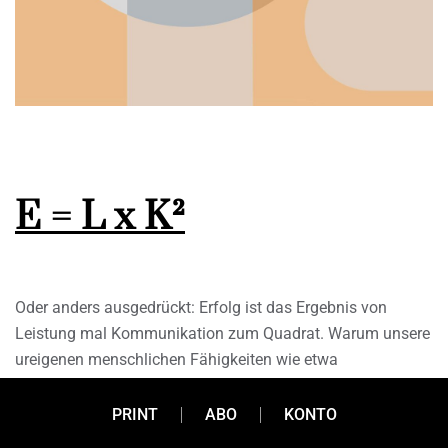
E = L x K²
Oder anders ausgedrückt: Erfolg ist das Ergebnis von
Leistung mal Kommunikation zum Quadrat. Warum unsere
ureigenen menschlichen Fähigkeiten wie etwa
Kommunikationsstärke uns dabei helfen werden, trotz
Aufschwung der Künstlichen Intelligenz relevant zu bleiben,
PRINT
ABO
KONTO
und warum die KI im Grunde eine Chance ist, uns neu zu