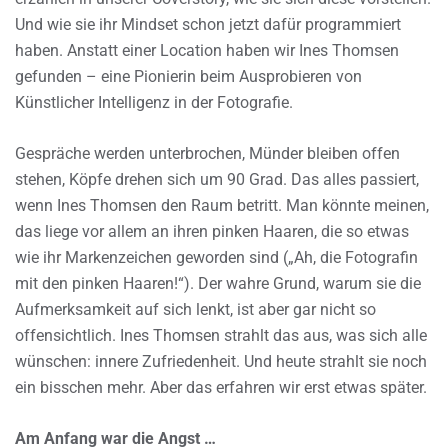
Und wie sie ihr Mindset schon jetzt dafür programmiert
haben. Anstatt einer Location haben wir Ines Thomsen
gefunden – eine Pionierin beim Ausprobieren von
Künstlicher Intelligenz in der Fotografie.
Gespräche werden unterbrochen, Münder bleiben offen
stehen, Köpfe drehen sich um 90 Grad. Das alles passiert,
wenn Ines Thomsen den Raum betritt. Man könnte meinen,
das liege vor allem an ihren pinken Haaren, die so etwas
wie ihr Markenzeichen geworden sind („Ah, die Fotografin
mit den pinken Haaren!“). Der wahre Grund, warum sie die
Aufmerksamkeit auf sich lenkt, ist aber gar nicht so
offensichtlich. Ines Thomsen strahlt das aus, was sich alle
wünschen: innere Zufriedenheit. Und heute strahlt sie noch
ein bisschen mehr. Aber das erfahren wir erst etwas später.
Am Anfang war die Angst …