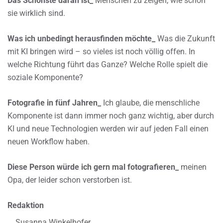
Das Schönste daran ist_
Menschen zu zeigen, wie schön
sie wirklich sind.
Was ich unbedingt herausfinden möchte_
Was die Zukunft
mit KI bringen wird – so vieles ist noch völlig offen. In
welche Richtung führt das Ganze? Welche Rolle spielt die
soziale Komponente?
Fotografie in fünf Jahren_
Ich glaube, die menschliche
Komponente ist dann immer noch ganz wichtig, aber durch
KI und neue Technologien werden wir auf jeden Fall einen
neuen Workflow haben.
Diese Person würde ich gern mal fotografieren_
meinen
Opa, der leider schon verstorben ist.
Redaktion
Susanna Winkelhofer