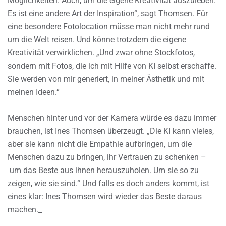
Möglichkeiten. Auch, um die eigene Kreativität auszuleben.
Es ist eine andere Art der Inspiration“, sagt Thomsen. Für
eine besondere Fotolocation müsse man nicht mehr rund
um die Welt reisen. Und könne trotzdem die eigene
Kreativität verwirklichen. „Und zwar ohne Stockfotos,
sondern mit Fotos, die ich mit Hilfe von KI selbst erschaffe.
Sie werden von mir generiert, in meiner Ästhetik und mit
meinen Ideen.“
Menschen hinter und vor der Kamera würde es dazu immer
brauchen, ist Ines Thomsen überzeugt. „Die KI kann vieles,
aber sie kann nicht die Empathie aufbringen, um die
Menschen dazu zu bringen, ihr Vertrauen zu schenken –
um das Beste aus ihnen herauszuholen. Um sie so zu
zeigen, wie sie sind.“ Und falls es doch anders kommt, ist
eines klar: Ines Thomsen wird wieder das Beste daraus
machen._