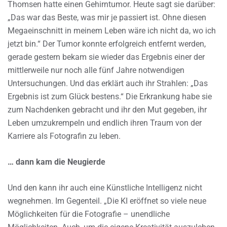
Thomsen hatte einen Gehirntumor. Heute sagt sie darüber:
„Das war das Beste, was mir je passiert ist. Ohne diesen
Megaeinschnitt in meinem Leben wäre ich nicht da, wo ich
jetzt bin.“ Der Tumor konnte erfolgreich entfernt werden,
gerade gestern bekam sie wieder das Ergebnis einer der
mittlerweile nur noch alle fünf Jahre notwendigen
Untersuchungen. Und das erklärt auch ihr Strahlen: „Das
Ergebnis ist zum Glück bestens.“ Die Erkrankung habe sie
zum Nachdenken gebracht und ihr den Mut gegeben, ihr
Leben umzukrempeln und endlich ihren Traum von der
Karriere als Fotografin zu leben.
… dann kam die Neugierde
Und den kann ihr auch eine Künstliche Intelligenz nicht
wegnehmen. Im Gegenteil. „Die KI eröffnet so viele neue
Möglichkeiten für die Fotografie – unendliche