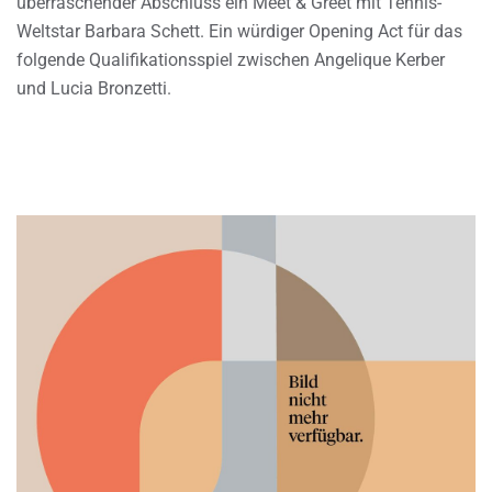
überraschender Abschluss ein Meet & Greet mit Tennis-
Weltstar Barbara Schett. Ein würdiger Opening Act für das
folgende Qualifikationsspiel zwischen Angelique Kerber
und Lucia Bronzetti.