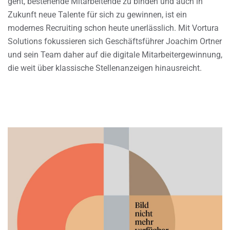
geht, bestehende Mitarbeitende zu binden und auch in
Zukunft neue Talente für sich zu gewinnen, ist ein
modernes Recruiting schon heute unerlässlich. Mit Vortura
Solutions fokussieren sich Geschäftsführer Joachim Ortner
und sein Team daher auf die digitale Mitarbeitergewinnung,
die weit über klassische Stellenanzeigen hinausreicht.