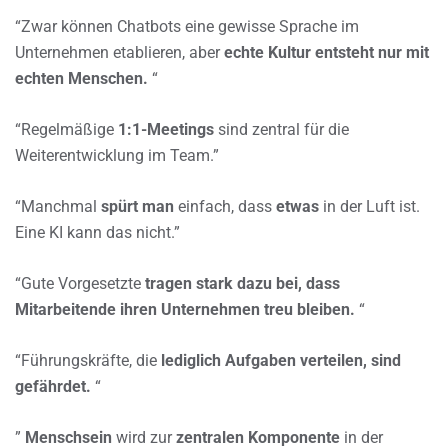
“Zwar können Chatbots eine gewisse Sprache im
Unternehmen etablieren, aber
echte Kultur entsteht nur mit
echten Menschen.
“
“Regelmäßige
1:1-Meetings
sind zentral für die
Weiterentwicklung im Team.”
“Manchmal
spürt man
einfach, dass
etwas
in der Luft ist.
Eine KI kann das nicht.”
“Gute Vorgesetzte
tragen stark dazu bei, dass
Mitarbeitende ihren Unternehmen treu bleiben.
“
“Führungskräfte, die
lediglich Aufgaben verteilen, sind
gefährdet.
“
”
Menschsein
wird zur
zentralen Komponente
in der