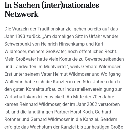
In Sachen (inter)nationales
Netzwerk
Die Wurzeln der Traditionskanzlei gehen bereits auf das
Jahr 1893 zurück. „Am damaligen Sitz in Urfahr war der
Schwerpunkt von Heinrich Hinsenkamp und Karl
Wildmoser, meinem Großvater, noch öffentliches Recht.
Mein Großvater hatte viele Kontakte zu Gewerbetreibenden
und Landwirten im Mühlviertel“, weiß Gerhard Wildmoser.
Erst unter seinem Vater Helmut Wildmoser und Wolfgang
Wallentin habe sich die Kanzlei in den 50er Jahren durch
den guten Kontaktaufbau zur Industriellenvereinigung zur
Wirtschaftskanzlei entwickelt. Ab Mitte der 70er Jahre
kamen Reinhard Wildmoser, der im Jahr 2002 verstorben
ist, und die langjährigen Partner Horst Koch, Gerhard
Rothner und Gerhard Wildmoser in die Kanzlei. Seitdem
erfolgte das Wachstum der Kanzlei bis zur heutigen Größe