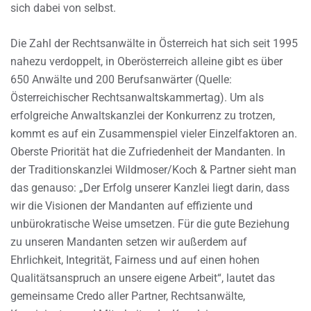
sich dabei von selbst.
Die Zahl der Rechtsanwälte in Österreich hat sich seit 1995
nahezu verdoppelt, in Oberösterreich alleine gibt es über
650 Anwälte und 200 Berufsanwärter (Quelle:
Österreichischer Rechtsanwaltskammertag). Um als
erfolgreiche Anwaltskanzlei der Konkurrenz zu trotzen,
kommt es auf ein Zusammenspiel vieler Einzelfaktoren an.
Oberste Priorität hat die Zufriedenheit der Mandanten. In
der Traditionskanzlei Wildmoser/Koch & Partner sieht man
das genauso: „Der Erfolg unserer Kanzlei liegt darin, dass
wir die Visionen der Mandanten auf effiziente und
unbürokratische Weise umsetzen. Für die gute Beziehung
zu unseren Mandanten setzen wir außerdem auf
Ehrlichkeit, Integrität, Fairness und auf einen hohen
Qualitätsanspruch an unsere eigene Arbeit“, lautet das
gemeinsame Credo aller Partner, Rechtsanwälte,