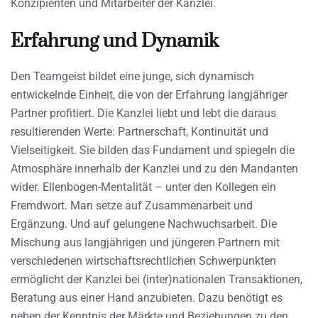
Konzipienten und Mitarbeiter der Kanzlei.
Erfahrung und Dynamik
Den Teamgeist bildet eine junge, sich dynamisch
entwickelnde Einheit, die von der Erfahrung langjähriger
Partner profitiert. Die Kanzlei liebt und lebt die daraus
resultierenden Werte: Partnerschaft, Kontinuität und
Vielseitigkeit. Sie bilden das Fundament und spiegeln die
Atmosphäre innerhalb der Kanzlei und zu den Mandanten
wider. Ellenbogen-Mentalität – unter den Kollegen ein
Fremdwort. Man setze auf Zusammenarbeit und
Ergänzung. Und auf gelungene Nachwuchsarbeit. Die
Mischung aus langjährigen und jüngeren Partnern mit
verschiedenen wirtschaftsrechtlichen Schwerpunkten
ermöglicht der Kanzlei bei (inter)nationalen Transaktionen,
Beratung aus einer Hand anzubieten. Dazu benötigt es
neben der Kenntnis der Märkte und Beziehungen zu den