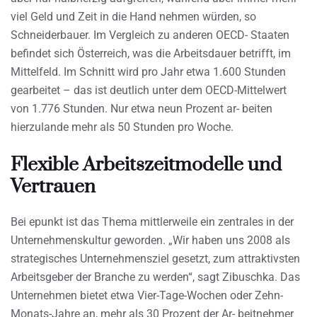
viel Geld und Zeit in die Hand nehmen würden, so
Schneiderbauer. Im Vergleich zu anderen OECD- Staaten
befindet sich Österreich, was die Arbeitsdauer betrifft, im
Mittelfeld. Im Schnitt wird pro Jahr etwa 1.600 Stunden
gearbeitet – das ist deutlich unter dem OECD-Mittelwert
von 1.776 Stunden. Nur etwa neun Prozent ar- beiten
hierzulande mehr als 50 Stunden pro Woche.
Flexible Arbeitszeitmodelle und
Vertrauen
Bei epunkt ist das Thema mittlerweile ein zentrales in der
Unternehmenskultur geworden. „Wir haben uns 2008 als
strategisches Unternehmensziel gesetzt, zum attraktivsten
Arbeitsgeber der Branche zu werden“, sagt Zibuschka. Das
Unternehmen bietet etwa Vier-Tage-Wochen oder Zehn-
Monats-Jahre an, mehr als 30 Prozent der Ar- beitnehmer