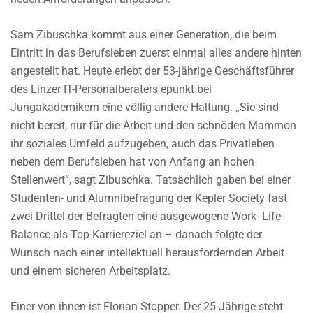
Sam Zibuschka kommt aus einer Generation, die beim
Eintritt in das Berufsleben zuerst einmal alles andere hinten
angestellt hat. Heute erlebt der 53-jährige Geschäftsführer
des Linzer IT-Personalberaters epunkt bei
Jungakademikern eine völlig andere Haltung. „Sie sind
nicht bereit, nur für die Arbeit und den schnöden Mammon
ihr soziales Umfeld aufzugeben, auch das Privatleben
neben dem Berufsleben hat von Anfang an hohen
Stellenwert“, sagt Zibuschka. Tatsächlich gaben bei einer
Studenten- und Alumnibefragung der Kepler Society fast
zwei Drittel der Befragten eine ausgewogene Work- Life-
Balance als Top-Karriereziel an – danach folgte der
Wunsch nach einer intellektuell herausfordernden Arbeit
und einem sicheren Arbeitsplatz.
Einer von ihnen ist Florian Stopper. Der 25-Jährige steht