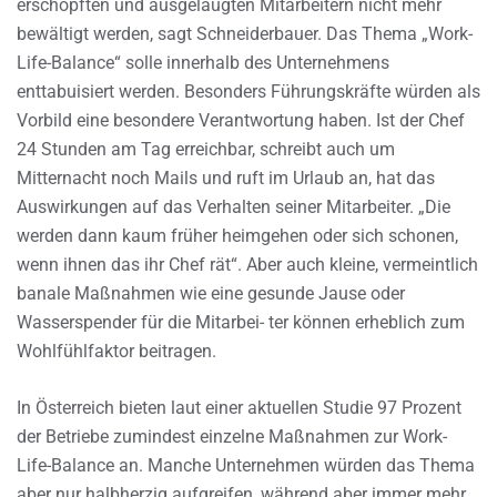
erschöpften und ausgelaugten Mitarbeitern nicht mehr
bewältigt werden, sagt Schneiderbauer. Das Thema „Work-
Life-Balance“ solle innerhalb des Unternehmens
enttabuisiert werden. Besonders Führungskräfte würden als
Vorbild eine besondere Verantwortung haben. Ist der Chef
24 Stunden am Tag erreichbar, schreibt auch um
Mitternacht noch Mails und ruft im Urlaub an, hat das
Auswirkungen auf das Verhalten seiner Mitarbeiter. „Die
werden dann kaum früher heimgehen oder sich schonen,
wenn ihnen das ihr Chef rät“. Aber auch kleine, vermeintlich
banale Maßnahmen wie eine gesunde Jause oder
Wasserspender für die Mitarbei- ter können erheblich zum
Wohlfühlfaktor beitragen.
In Österreich bieten laut einer aktuellen Studie 97 Prozent
der Betriebe zumindest einzelne Maßnahmen zur Work-
Life-Balance an. Manche Unternehmen würden das Thema
aber nur halbherzig aufgreifen, während aber immer mehr