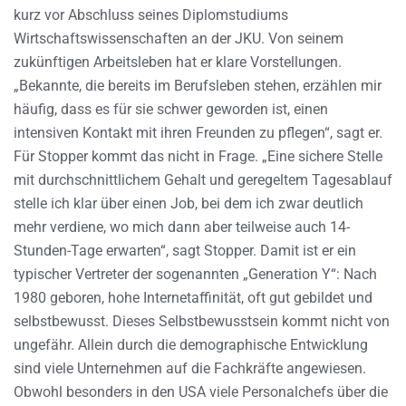
kurz vor Abschluss seines Diplomstudiums
Wirtschaftswissenschaften an der JKU. Von seinem
zukünftigen Arbeitsleben hat er klare Vorstellungen.
„Bekannte, die bereits im Berufsleben stehen, erzählen mir
häufig, dass es für sie schwer geworden ist, einen
intensiven Kontakt mit ihren Freunden zu pflegen“, sagt er.
Für Stopper kommt das nicht in Frage. „Eine sichere Stelle
mit durchschnittlichem Gehalt und geregeltem Tagesablauf
stelle ich klar über einen Job, bei dem ich zwar deutlich
mehr verdiene, wo mich dann aber teilweise auch 14-
Stunden-Tage erwarten“, sagt Stopper. Damit ist er ein
typischer Vertreter der sogenannten „Generation Y“: Nach
1980 geboren, hohe Internetaffinität, oft gut gebildet und
selbstbewusst. Dieses Selbstbewusstsein kommt nicht von
ungefähr. Allein durch die demographische Entwicklung
sind viele Unternehmen auf die Fachkräfte angewiesen.
Obwohl besonders in den USA viele Personalchefs über die