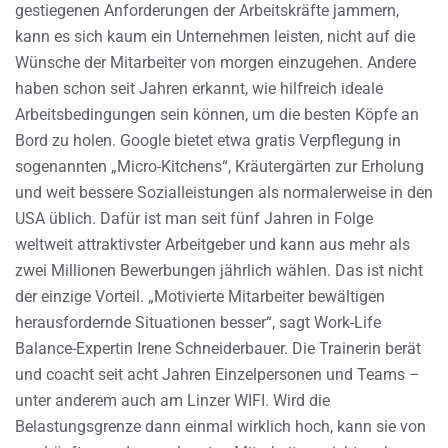
gestiegenen Anforderungen der Arbeitskräfte jammern,
kann es sich kaum ein Unternehmen leisten, nicht auf die
Wünsche der Mitarbeiter von morgen einzugehen. Andere
haben schon seit Jahren erkannt, wie hilfreich ideale
Arbeitsbedingungen sein können, um die besten Köpfe an
Bord zu holen. Google bietet etwa gratis Verpflegung in
sogenannten „Micro-Kitchens“, Kräutergärten zur Erholung
und weit bessere Sozialleistungen als normalerweise in den
USA üblich. Dafür ist man seit fünf Jahren in Folge
weltweit attraktivster Arbeitgeber und kann aus mehr als
zwei Millionen Bewerbungen jährlich wählen. Das ist nicht
der einzige Vorteil. „Motivierte Mitarbeiter bewältigen
herausfordernde Situationen besser“, sagt Work-Life
Balance-Expertin Irene Schneiderbauer. Die Trainerin berät
und coacht seit acht Jahren Einzelpersonen und Teams –
unter anderem auch am Linzer WIFI. Wird die
Belastungsgrenze dann einmal wirklich hoch, kann sie von