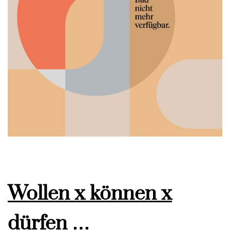
Wollen x können x
dürfen …