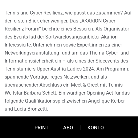
Tennis und Cyber-Resilienz, wie passt das zusammen? Auf
den ersten Blick eher weniger. Das „AKARION Cyber
Resilienz Forum“ belehrte eines Besseren. Als Organisator
des Events lud der Softwarelösungsanbieter Akarion
Interessierte, Unternehmen sowie Expert:innen zu einer
Networkingveranstaltung rund um das Thema Cyber- und
Informationssicherheit ein – als eines der Sideevents des
Tennisturniers Upper Austria Ladies 2024. Am Programm:
spannende Vorträge, reges Netzwerken, und als
überraschender Abschluss ein Meet & Greet mit Tennis-
Weltstar Barbara Schett. Ein würdiger Opening Act für das
folgende Qualifikationsspiel zwischen Angelique Kerber
und Lucia Bronzetti.
PRINT
ABO
KONTO