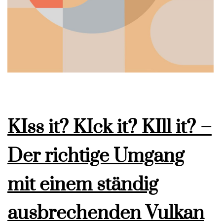
KIss it? KIck it? KIll it? –
Der richtige Umgang
mit einem ständig
ausbrechenden Vulkan