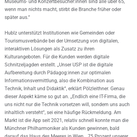
Museums- und Konzertbesucher:innen sind alle über 65,
wenn man nichts macht, stirbt die Branche früher oder
später aus.“
Hublz unterstützt Institutionen wie Gemeinden oder
Tourismusverbände bei der Umsetzung von digitalen,
interaktiven Lösungen als Zusatz zu ihren
Kulturangeboten. Für die Kunden werden digitale
Schnitzeljagden erstellt. „Unser USP ist die digitale
Aufbereitung durch Pädagog:innen zur optimalen
Informationsvermittlung, also die Kombination aus
Technik, Inhalt und Didaktik“, erklärt Pölzleithner. Genau
dieser Aspekt käme so gut an. „Endlich eine IT-Firma, die
uns nicht nur die Technik vorsetzen will, sondern uns auch
inhaltlich versteht“, sei eine häufige Rückmeldung. Am
Markt ist die App seit 2021, relativ schnell konnte man die
Münchner Philharmoniker als Kunden gewinnen, bald
darauf das Haus des Meeres in Wien. „75 Prozent unserer