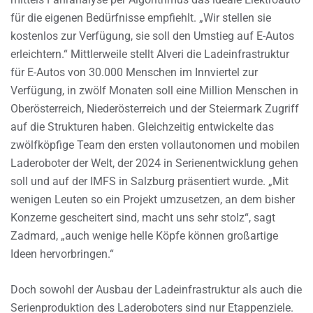
für die eigenen Bedürfnisse empfiehlt. „Wir stellen sie
kostenlos zur Verfügung, sie soll den Umstieg auf E-Autos
erleichtern.“ Mittlerweile stellt Alveri die Ladeinfrastruktur
für E-Autos von 30.000 Menschen im Innviertel zur
Verfügung, in zwölf Monaten soll eine Million Menschen in
Oberösterreich, Niederösterreich und der Steiermark Zugriff
auf die Strukturen haben. Gleichzeitig entwickelte das
zwölfköpfige Team den ersten vollautonomen und mobilen
Laderoboter der Welt, der 2024 in Serienentwicklung gehen
soll und auf der IMFS in Salzburg präsentiert wurde. „Mit
wenigen Leuten so ein Projekt umzusetzen, an dem bisher
Konzerne gescheitert sind, macht uns sehr stolz“, sagt
Zadmard, „auch wenige helle Köpfe können großartige
Ideen hervorbringen.“
Doch sowohl der Ausbau der Ladeinfrastruktur als auch die
Serienproduktion des Laderoboters sind nur Etappenziele.