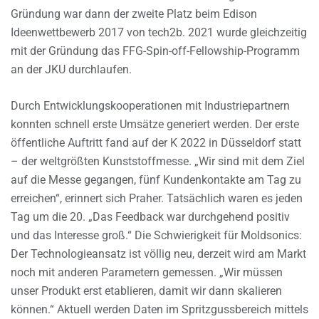
Gründung war dann der zweite Platz beim Edison
Ideenwettbewerb 2017 von tech2b. 2021 wurde gleichzeitig
mit der Gründung das FFG-Spin-off-Fellowship-Programm
an der JKU durchlaufen.
Durch Entwicklungskooperationen mit Industriepartnern
konnten schnell erste Umsätze generiert werden. Der erste
öffentliche Auftritt fand auf der K 2022 in Düsseldorf statt
– der weltgrößten Kunststoffmesse. „Wir sind mit dem Ziel
auf die Messe gegangen, fünf Kundenkontakte am Tag zu
erreichen“, erinnert sich Praher. Tatsächlich waren es jeden
Tag um die 20. „Das Feedback war durchgehend positiv
und das Interesse groß.“ Die Schwierigkeit für Moldsonics:
Der Technologieansatz ist völlig neu, derzeit wird am Markt
noch mit anderen Parametern gemessen. „Wir müssen
unser Produkt erst etablieren, damit wir dann skalieren
können.“ Aktuell werden Daten im Spritzgussbereich mittels