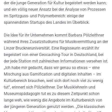
der die junge Generation für Kultur begeistert werden kann;
und ein völlig neuer Ansatz bei der Analyse von Prozessen
im Spritzguss- und Polymerbereich: einige der
spannendsten Startups des Landes im Überblick.
Die Idee für ihr Unternehmen kommt Barbara Pölzleithner
während ihres Zusatzstudiums für Musikvermittlung an der
Linzer Bruckneruniversität. Eine Regisseurin erzählt ihr
begeistert von einer Geocaching-Tour in Deutschland, bei
der jede Station mit zahlreichen Informationen versehen ist.
„Ich habe mir gedacht, dass wir genau so etwas – eine
Mischung aus Gamification und digitalen Inhalten – im
Kulturbereich brauchen, weil sich dort noch viel zu wenig
tut“, erinnert sich Pölzleithner. Der Musiklehrerin und
Museumspädagogin tut es zu diesem Zeitpunkt schon
lange weh, wie wenig die Angebote im Kulturbereich von
der jüngeren Generation genutzt werden. „Die klassischen