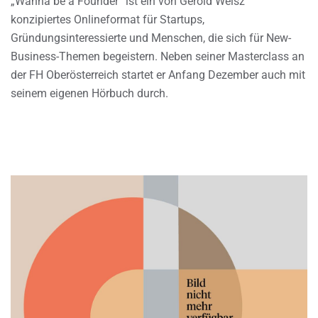
„Wanna be a Founder“ ist ein von Gerold Weisz
konzipiertes Onlineformat für Startups,
Gründungsinteressierte und Menschen, die sich für New-
Business-Themen begeistern. Neben seiner Masterclass an
der FH Oberösterreich startet er Anfang Dezember auch mit
seinem eigenen Hörbuch durch.