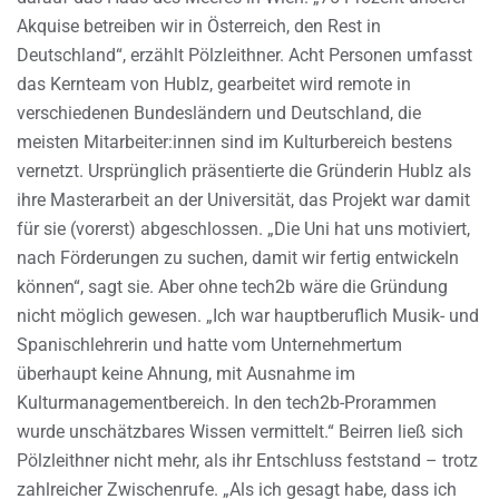
Akquise betreiben wir in Österreich, den Rest in
Deutschland“, erzählt Pölzleithner. Acht Personen umfasst
das Kernteam von Hublz, gearbeitet wird remote in
verschiedenen Bundesländern und Deutschland, die
meisten Mitarbeiter:innen sind im Kulturbereich bestens
vernetzt. Ursprünglich präsentierte die Gründerin Hublz als
ihre Masterarbeit an der Universität, das Projekt war damit
für sie (vorerst) abgeschlossen. „Die Uni hat uns motiviert,
nach Förderungen zu suchen, damit wir fertig entwickeln
können“, sagt sie. Aber ohne tech2b wäre die Gründung
nicht möglich gewesen. „Ich war hauptberuflich Musik- und
Spanischlehrerin und hatte vom Unternehmertum
überhaupt keine Ahnung, mit Ausnahme im
Kulturmanagementbereich. In den tech2b-Prorammen
wurde unschätzbares Wissen vermittelt.“ Beirren ließ sich
Pölzleithner nicht mehr, als ihr Entschluss feststand – trotz
zahlreicher Zwischenrufe. „Als ich gesagt habe, dass ich