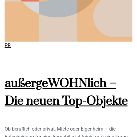
PR
außergeWOHNlich –
Die neuen Top-Objekte
Ob beruflich oder privat, Miete oder Eigenheim – die
Entscheidung für eine Immobilie ist (nicht nur) eine Frage