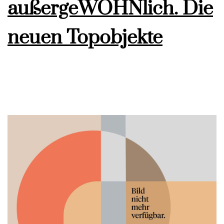
außergeWOHNlich. Die
neuen Topobjekte