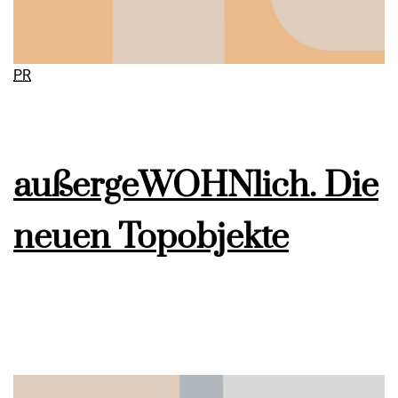
PR
außergeWOHNlich. Die
neuen Topobjekte