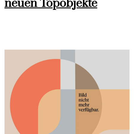
neuen Topobjekte