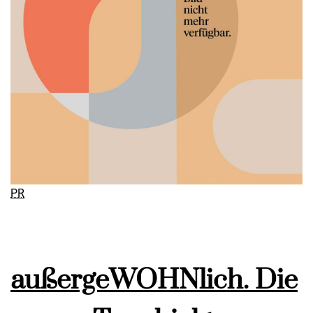
PR
außergeWOHNlich. Die