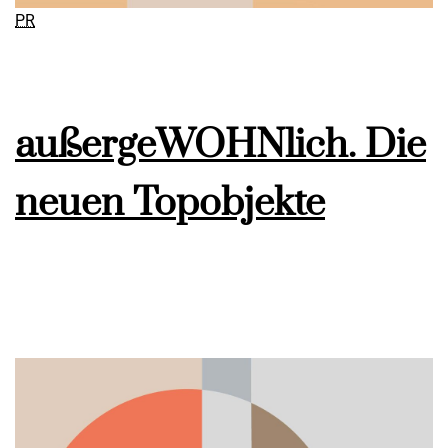
PR
außergeWOHNlich. Die
neuen Topobjekte