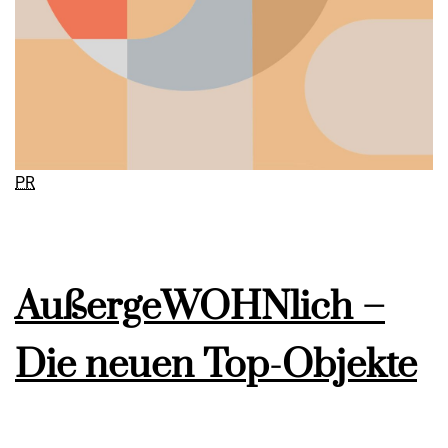
PR
AußergeWOHNlich –
Die neuen Top-Objekte