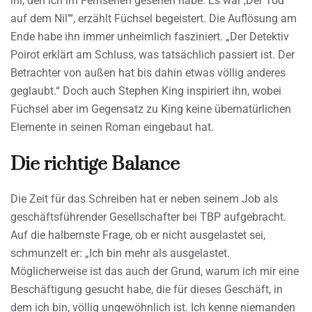
ihr, den ich im Fernsehen gesehen habe. Es war ,Der Tod
auf dem Nil’“, erzählt Füchsel begeistert. Die Auflösung am
Ende habe ihn immer unheimlich fasziniert. „Der Detektiv
Poirot erklärt am Schluss, was tatsächlich passiert ist. Der
Betrachter von außen hat bis dahin etwas völlig anderes
geglaubt.“ Doch auch Stephen King inspiriert ihn, wobei
Füchsel aber im Gegensatz zu King keine übernatürlichen
Elemente in seinen Roman eingebaut hat.
Die richtige Balance
Die Zeit für das Schreiben hat er neben seinem Job als
geschäftsführender Gesellschafter bei TBP aufgebracht.
Auf die halbernste Frage, ob er nicht ausgelastet sei,
schmunzelt er: „Ich bin mehr als ausgelastet.
Möglicherweise ist das auch der Grund, warum ich mir eine
Beschäftigung gesucht habe, die für dieses Geschäft, in
dem ich bin, völlig ungewöhnlich ist. Ich kenne niemanden