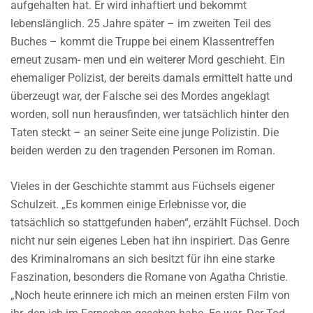
aufgehalten hat. Er wird inhaftiert und bekommt
lebenslänglich. 25 Jahre später – im zweiten Teil des
Buches – kommt die Truppe bei einem Klassentreffen
erneut zusam- men und ein weiterer Mord geschieht. Ein
ehemaliger Polizist, der bereits damals ermittelt hatte und
überzeugt war, der Falsche sei des Mordes angeklagt
worden, soll nun herausfinden, wer tatsächlich hinter den
Taten steckt – an seiner Seite eine junge Polizistin. Die
beiden werden zu den tragenden Personen im Roman.
Vieles in der Geschichte stammt aus Füchsels eigener
Schulzeit. „Es kommen einige Erlebnisse vor, die
tatsächlich so stattgefunden haben“, erzählt Füchsel. Doch
nicht nur sein eigenes Leben hat ihn inspiriert. Das Genre
des Kriminalromans an sich besitzt für ihn eine starke
Faszination, besonders die Romane von Agatha Christie.
„Noch heute erinnere ich mich an meinen ersten Film von