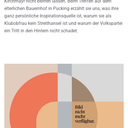
Kirchmayr nicht beirren lassen. Beim Treffen auf dem
elterlichen Bauernhof in Pucking erzählt sie uns, was ihre
ganz persönliche Inspirationsquelle ist, warum sie als
Klubobfrau kein Streithansel ist und warum der Volkspartei
ein Tritt in den Hintern nicht schadet.