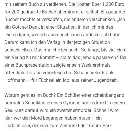
mit seinem Buch zu verdienen. Die Kosten über 1.200 Euro
für 200 gedruckte Bücher übernimmt er selbst. Ein paar der
Bücher möchte er verkaufen, die anderen verschenken. „Ich
bin Gott sei Dank in einer Situation, in der ich mir das
leisten kann, weil ich auch noch einen anderen Job habe.
Darum kann ich den Verlag in der jetzigen Situation
ausschließen. Das ma- che ich auch. So lange, bis vielleicht
ein Verlag zu mir kommt – sollte das jemals passieren.“ Bei
einer Buchpräsentation zeigte er sein Werk erstmals
öffentlich. Daraus vorgelesen hat Schauspieler Frank
Hoffmann – für Füchsel ein Idol aus seiner Jugendzeit.
Worum geht es im Buch? Ein Schüler einer scheinbar ganz
normalen Schulklasse eines Gymnasiums ertrinkt in einem
See. Kurz darauf wird ein zweiter ermordet. Schnell wird
klar, wer den Mord begangen haben muss – ein
Obdachloser, der sich zum Zeitpunkt der Tat im Park