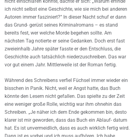
nicht einschlafen konnte, dachte er sich: „Warum erfinde
ich nicht selbst eine Geschichte, wie sie mich bei anderen
Autoren immer fasziniert?“ In dieser Nacht schuf er dann
das Grund- gerüst seines Kriminalromans – es stand
bereits fest, wer welche Morde begehen sollte. Am
nächsten Tag notierte er seine Gedanken. Doch erst fast
zweieinhalb Jahre später fasste er den Entschluss, die
Geschichte auch tatsächlich niederzuschreiben. Das war
vor gut einem Jahr. Mittlerweile ist der Roman fertig.
Während des Schreibens verfiel Füchsel immer wieder ein
bisschen in Panik. Nicht, weil er Angst hatte, das Buch
könnte den Lesern nicht gefallen. Das spielte zu der Zeit
eine weniger große Rolle, wichtig war ihm ohnehin das
Schreiben. „Je näher ich dem Ende gekommen bin, desto
klarer ist mir geworden, dass das Buch ein Ablauf- datum
hat. Es ist unvermeidlich, dass es auch wirklich fertig wird.
Dann ist es vorbei und ich muss aufhören. Ich habe