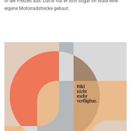
in der Freizeit aus. Dafür hat er sich sogar im Wald eine
eigene Motorradstrecke gebaut.