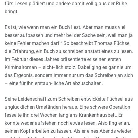
fürs Lesen plädiert und andere damit völlig aus der Ruhe
bringt.
Es ist, wie wenn man ein Buch liest. Aber man muss viel
besser aufpassen und mehr bei der Sache sein, weil man ja
keine Fehler machen darf.“ So beschreibt Thomas Füchsel
die Erfahrung, ein Buch zu schreiben anstatt eines zu lesen.
Im Februar dieses Jahres präsentierte er seinen ersten
Kriminalroman – sicht- lich stolz. Dabei ging es gar nie um
das Ergebnis, sondern immer nur um das Schreiben an sich
– eine für ihn erstaun- liche Art abzuschalten.
Seine Leidenschaft zum Schreiben entwickelte Füchsel aus
unglücklichen Umständen heraus. Eine schwere Operation
fesselte ihn drei Wochen lang ans Krankenhausbett. Er
konnte weder aufstehen noch etwas lesen. Also fing er an,
seinen Kopf arbeiten zu lassen. Als er eines Abends wieder