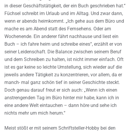
in dieser Geschäftstätigkeit, der ein Buch geschrieben hat.“
Füchsel schreibt im Urlaub und im Alltag. Und zwar dann,
wenn er abends heimkommt. „Ich gehe aus dem Büro und
mache es am Abend statt des Fernsehens. Oder am
Wochenende. Ein anderer fährt nachhause und liest ein
Buch – ich fahre heim und schreibe eines“, erzählt er von
seiner Leidenschaft. Die Balance zwischen seinem Beruf
und dem Schreiben zu halten, ist nicht immer einfach. Oft
ist es gar keine so leichte Umstellung, sich wieder auf die
jeweils andere Tätigkeit zu konzentrieren, vor allem, da er
manch- mal ganz schön tief in seiner Geschichte steckt.
Doch genau darauf freut er sich auch: „Wenn ich einen
anstrengenden Tag im Büro hinter mir habe, kann ich in
eine andere Welt eintauchen – dann höre und sehe ich
nichts mehr um mich herum.“
Meist stößt er mit seinem Schriftsteller-Hobby bei den