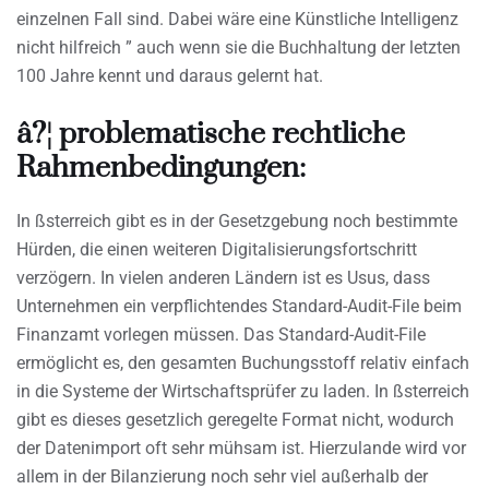
einzelnen Fall sind. Dabei wäre eine Künstliche Intelligenz
nicht hilfreich ” auch wenn sie die Buchhaltung der letzten
100 Jahre kennt und daraus gelernt hat.
â?¦ problematische rechtliche
Rahmenbedingungen:
In ßsterreich gibt es in der Gesetzgebung noch bestimmte
Hürden, die einen weiteren Digitalisierungsfortschritt
verzögern. In vielen anderen Ländern ist es Usus, dass
Unternehmen ein verpflichtendes Standard-Audit-File beim
Finanzamt vorlegen müssen. Das Standard-Audit-File
ermöglicht es, den gesamten Buchungsstoff relativ einfach
in die Systeme der Wirtschaftsprüfer zu laden. In ßsterreich
gibt es dieses gesetzlich geregelte Format nicht, wodurch
der Datenimport oft sehr mühsam ist. Hierzulande wird vor
allem in der Bilanzierung noch sehr viel außerhalb der