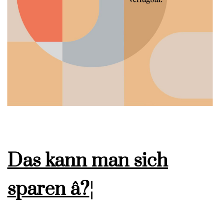
Das kann man sich
sparen â?¦