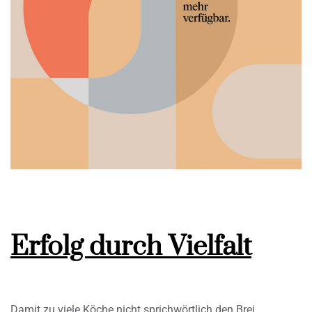
Erfolg durch Vielfalt
Damit zu viele Köche nicht sprichwörtlich den Brei