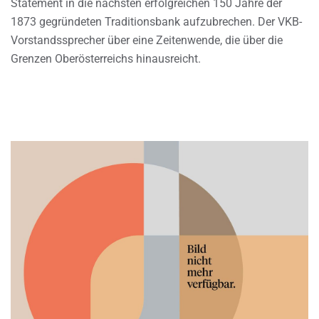
Statement in die nächsten erfolgreichen 150 Jahre der
1873 gegründeten Traditionsbank aufzubrechen. Der VKB-
Vorstandssprecher über eine Zeitenwende, die über die
Grenzen Oberösterreichs hinausreicht.