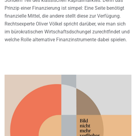
Sondern Teil des klassischen Kapitalmarktes. Denn das
Prinzip einer Finanzierung ist simpel: Eine Seite benötigt
finanzielle Mittel, die andere stellt diese zur Verfügung.
Rechtsexperte Oliver Völkel spricht darüber, wie man sich
im bürokratischen Wirtschaftsdschungel zurechtfindet und
welche Rolle alternative Finanzinstrumente dabei spielen.