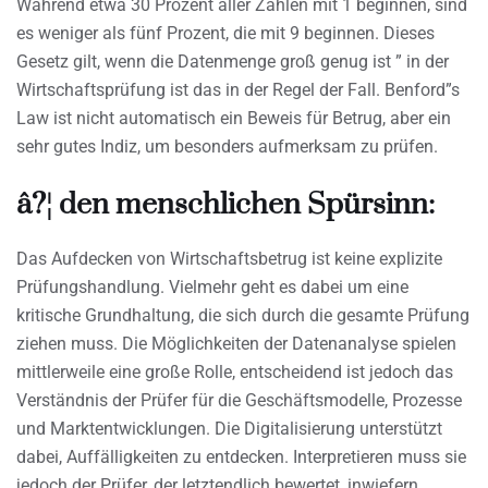
Während etwa 30 Prozent aller Zahlen mit 1 beginnen, sind
es weniger als fünf Prozent, die mit 9 beginnen. Dieses
Gesetz gilt, wenn die Datenmenge groß genug ist ” in der
Wirtschaftsprüfung ist das in der Regel der Fall. Benford”s
Law ist nicht automatisch ein Beweis für Betrug, aber ein
sehr gutes Indiz, um besonders aufmerksam zu prüfen.
â?¦ den menschlichen Spürsinn:
Das Aufdecken von Wirtschaftsbetrug ist keine explizite
Prüfungshandlung. Vielmehr geht es dabei um eine
kritische Grundhaltung, die sich durch die gesamte Prüfung
ziehen muss. Die Möglichkeiten der Datenanalyse spielen
mittlerweile eine große Rolle, entscheidend ist jedoch das
Verständnis der Prüfer für die Geschäftsmodelle, Prozesse
und Marktentwicklungen. Die Digitalisierung unterstützt
dabei, Auffälligkeiten zu entdecken. Interpretieren muss sie
jedoch der Prüfer, der letztendlich bewertet, inwiefern