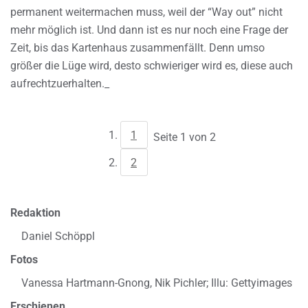
permanent weitermachen muss, weil der “Way out” nicht
mehr möglich ist. Und dann ist es nur noch eine Frage der
Zeit, bis das Kartenhaus zusammenfällt. Denn umso
größer die Lüge wird, desto schwieriger wird es, diese auch
aufrechtzuerhalten._
1
Seite 1 von 2
2
Redaktion
Daniel Schöppl
Fotos
Vanessa Hartmann-Gnong, Nik Pichler; Illu: Gettyimages
Erschienen