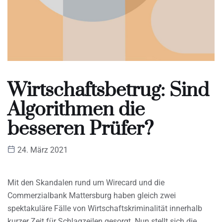
Wirtschaftsbetrug: Sind
Algorithmen die
besseren Prüfer?
24. März 2021
Mit den Skandalen rund um Wirecard und die
Commerzialbank Mattersburg haben gleich zwei
spektakuläre Fälle von Wirtschaftskriminalität innerhalb
kurzer Zeit für Schlagzeilen gesorgt. Nun stellt sich die