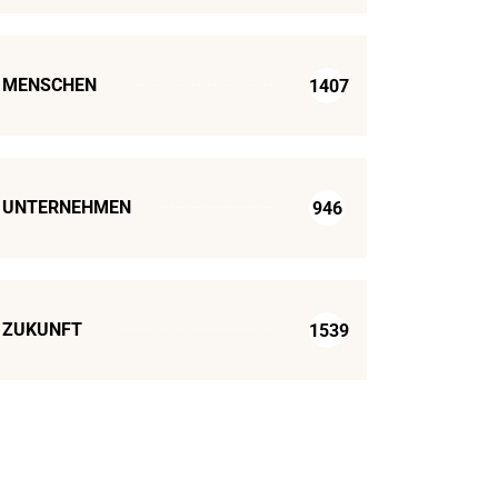
MENSCHEN
1407
UNTERNEHMEN
946
ZUKUNFT
1539