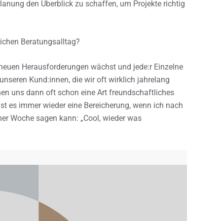
anung den Überblick zu schaffen, um Projekte richtig
lichen Beratungsalltag?
neuen Herausforderungen wächst und jede:r Einzelne
nseren Kund:innen, die wir oft wirklich jahrelang
nen uns dann oft schon eine Art freundschaftliches
 ist es immer wieder eine Bereicherung, wenn ich nach
iner Woche sagen kann: „Cool, wieder was