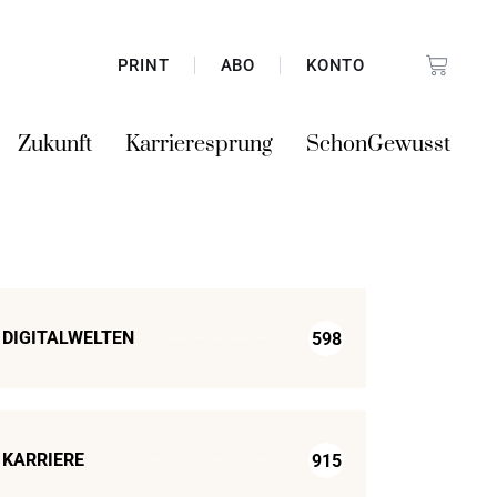
PRINT
ABO
KONTO
Zukunft
Karrieresprung
SchonGewusst
DIGITALWELTEN
598
KARRIERE
915