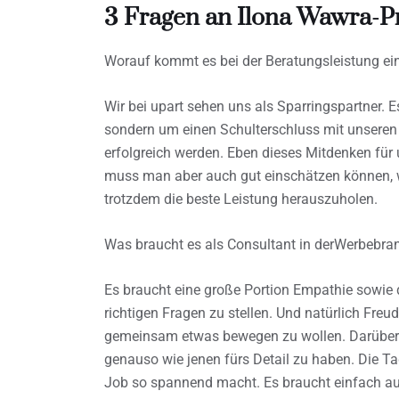
3 Fragen an Ilona Wawra-Pr
Worauf kommt es bei der Beratungsleistung ei
Wir bei upart sehen uns als Sparringspartner. 
sondern um einen Schulterschluss mit unseren 
erfolgreich werden. Eben dieses Mitdenken für
muss man aber auch gut einschätzen können, w
trotzdem die beste Leistung herauszuholen.
Was braucht es als Consultant in derWerbebr
Es braucht eine große Portion Empathie sowie 
richtigen Fragen zu stellen. Und natürlich Fr
gemeinsam etwas bewegen zu wollen. Darüber hi
genauso wie jenen fürs Detail zu haben. Die T
Job so spannend macht. Es braucht einfach auc