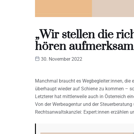
„Wir stellen die ri
hören aufmerksam
30. November 2022
Manchmal braucht es Wegbegleiter:innen, die e
überhaupt wieder auf Schiene zu kommen – sow
Letzterer hat mittlerweile auch in Österreich e
Von der Werbeagentur und der Steuerberatung ü
Rechtsanwaltskanzlei: Expert:innen erzählen u