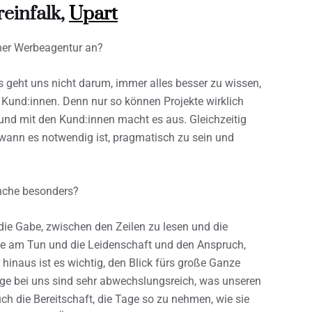
einfalk,
Upart
ner Werbeagentur an?
Es geht uns nicht darum, immer alles besser zu wissen,
Kund:innen. Denn nur so können Projekte wirklich
 und mit den Kund:innen macht es aus. Gleichzeitig
ann es notwendig ist, pragmatisch zu sein und
anche besonders?
die Gabe, zwischen den Zeilen zu lesen und die
eude am Tun und die Leidenschaft und den Anspruch,
naus ist es wichtig, den Blick fürs große Ganze
age bei uns sind sehr abwechslungsreich, was unseren
h die Bereitschaft, die Tage so zu nehmen, wie sie