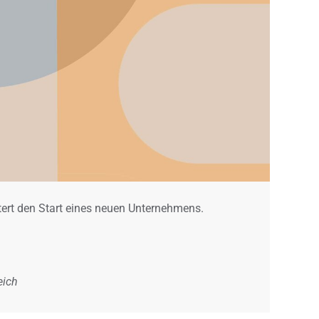
tert den Start eines neuen Unternehmens.
eich