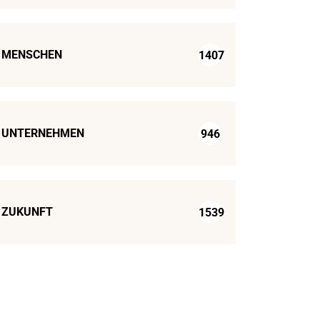
MENSCHEN
1407
UNTERNEHMEN
946
ZUKUNFT
1539