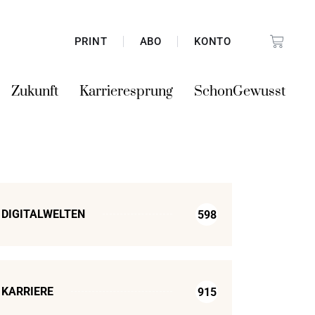
PRINT
ABO
KONTO
Zukunft
Karrieresprung
SchonGewusst
DIGITALWELTEN
598
KARRIERE
915