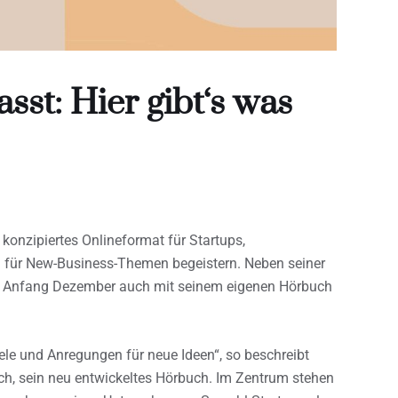
st: Hier gibt‘s was
konzipiertes Onlineformat für Startups,
h für New-Business-Themen begeistern. Neben seiner
 er Anfang Dezember auch mit seinem eigenen Hörbuch
piele und Anregungen für neue Ideen“, so beschreibt
ich, sein neu entwickeltes Hörbuch. Im Zentrum stehen