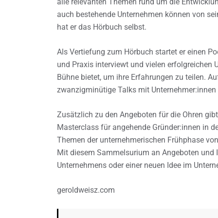
alle relevanten Themen rund um die Entwicklu
auch bestehende Unternehmen können von sei
hat er das Hörbuch selbst.
Als Vertiefung zum Hörbuch startet er einen Po
und Praxis interviewt und vielen erfolgreiche
Bühne bietet, um ihre Erfahrungen zu teilen. 
zwanzigminütige Talks mit Unternehmer:innen
Zusätzlich zu den Angeboten für die Ohren gibt
Masterclass für angehende Gründer:innen in d
Themen der unternehmerischen Frühphase von Ex
Mit diesem Sammelsurium an Angeboten und In
Unternehmens oder einer neuen Idee im Unterne
geroldweisz.com