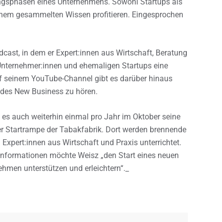
ngsphasen eines Unternehmens. Sowohl Startups als
nem gesammelten Wissen profitieren. Eingesprochen
dcast, in dem er Expert:innen aus Wirtschaft, Beratung
n Unternehmer:innen und ehemaligen Startups eine
Auf seinem YouTube-Channel gibt es darüber hinaus
 des New Business zu hören.
 es auch weiterhin einmal pro Jahr im Oktober seine
er Startrampe der Tabakfabrik. Dort werden brennende
pert:innen aus Wirtschaft und Praxis unterrichtet.
formationen möchte Weisz „den Start eines neuen
hmen unterstützen und erleichtern“._