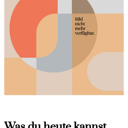
Was du heute kannst