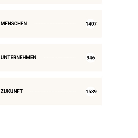
MENSCHEN
1407
UNTERNEHMEN
946
ZUKUNFT
1539