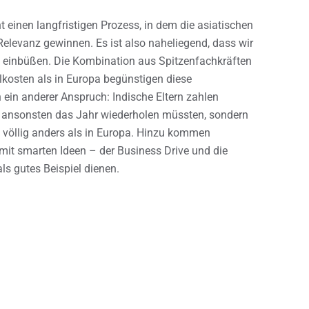
einen langfristigen Prozess, in dem die asiatischen
Relevanz gewinnen. Es ist also naheliegend, dass wir
ke einbüßen. Die Kombination aus Spitzenfachkräften
alkosten als in Europa begünstigen diese
h ein anderer Anspruch: Indische Eltern zahlen
sie ansonsten das Jahr wiederholen müssten, sondern
t völlig anders als in Europa. Hinzu kommen
mit smarten Ideen – der Business Drive und die
s gutes Beispiel dienen.