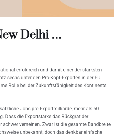
New Delhi …
national erfolgreich und damit einer der stärksten
tz sechs unter den Pro-Kopf-Exporten in der EU
me Rolle bei der Zukunftsfähigkeit des Kontinents
usätzliche Jobs pro Exportmilliarde, mehr als 50
ng. Dass die Exportstärke das Rückgrat der
nur schwer verneinen. Zwar ist die gesamte Bandbreite
eichsweise unbekannt, doch das denkbar einfache