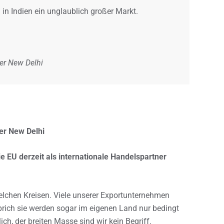
 in Indien ein unglaublich großer Markt.
ter New Delhi
er New Delhi
e EU derzeit als internationale Handelspartner
lchen Kreisen. Viele unserer Exportunternehmen
prich sie werden sogar im eigenen Land nur bedingt
ch, der breiten Masse sind wir kein Begriff.