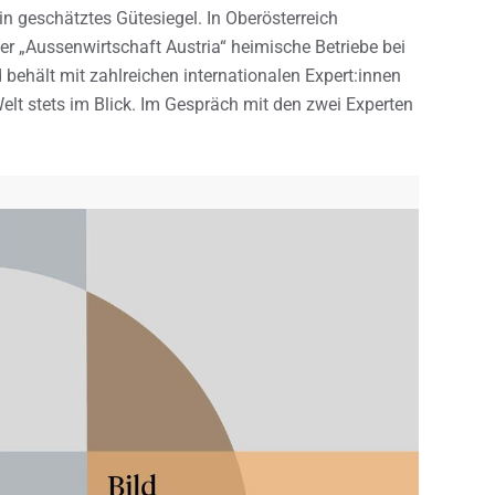
ein geschätztes Gütesiegel. In Oberösterreich
 „Aussenwirtschaft Austria“ heimische Betriebe bei
d behält mit zahlreichen internationalen Expert:innen
lt stets im Blick. Im Gespräch mit den zwei Experten