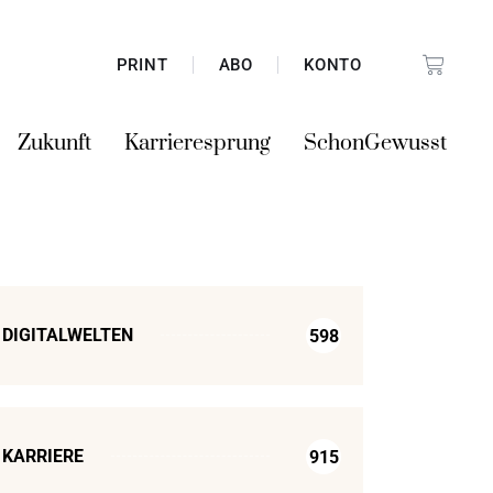
PRINT
ABO
KONTO
Zukunft
Karrieresprung
SchonGewusst
DIGITALWELTEN
598
KARRIERE
915