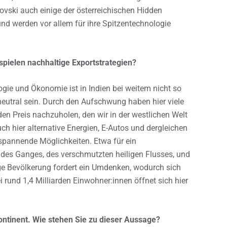
ovski auch einige der österreichischen Hidden
d werden vor allem für ihre Spitzentechnologie
spielen nachhaltige Exportstrategien?
ie und Ökonomie ist in Indien bei weitem nicht so
aneutral sein. Durch den Aufschwung haben hier viele
n Preis nachzuholen, den wir in der westlichen Welt
ch hier alternative Energien, E-Autos und dergleichen
spannende Möglichkeiten. Etwa für ein
on des Ganges, des verschmutzten heiligen Flusses, und
ge Bevölkerung fordert ein Umdenken, wodurch sich
 rund 1,4 Milliarden Einwohner:innen öffnet sich hier
tinent. Wie stehen Sie zu dieser Aussage?