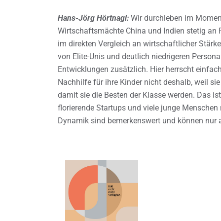
Hans-Jörg Hörtnagl:
Wir durchleben im Moment 
Wirtschaftsmächte China und Indien stetig an 
im direkten Vergleich an wirtschaftlicher Stär
von Elite-Unis und deutlich niedrigeren Person
Entwicklungen zusätzlich. Hier herrscht einfac
Nachhilfe für ihre Kinder nicht deshalb, weil 
damit sie die Besten der Klasse werden. Das is
florierende Startups und viele junge Menschen 
Dynamik sind bemerkenswert und können nur al