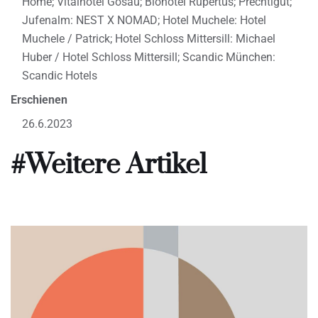
Home; Vitalhotel Gosau; Biohotel Rupertus; Prechtlgut;
Jufenalm: NEST X NOMAD; Hotel Muchele: Hotel
Muchele / Patrick; Hotel Schloss Mittersill: Michael
Huber / Hotel Schloss Mittersill; Scandic München:
Scandic Hotels
Erschienen
26.6.2023
#Weitere Artikel