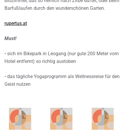
Biozimmer, das so herrlich nach Zirbe duftet, oder beim
Barfußlaufen durch den wunderschönen Garten.
rupertus.at
Must!
• sich im Bikepark in Leogang (nur gute 200 Meter vom
Hotel entfernt) so richtig austoben
• das tägliche Yogaprogramm als Wellnessreise für den
Geist nutzen