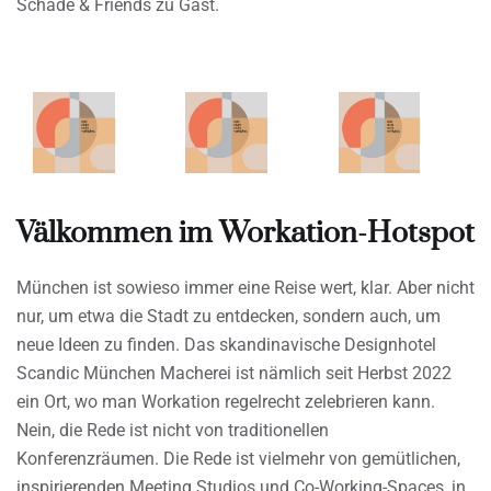
Schade & Friends zu Gast.
Välkommen im Workation-Hotspot
München ist sowieso immer eine Reise wert, klar. Aber nicht
nur, um etwa die Stadt zu entdecken, sondern auch, um
neue Ideen zu finden. Das skandinavische Designhotel
Scandic München Macherei ist nämlich seit Herbst 2022
ein Ort, wo man Workation regelrecht zelebrieren kann.
Nein, die Rede ist nicht von traditionellen
Konferenzräumen. Die Rede ist vielmehr von gemütlichen,
inspirierenden Meeting Studios und Co-Working-Spaces, in