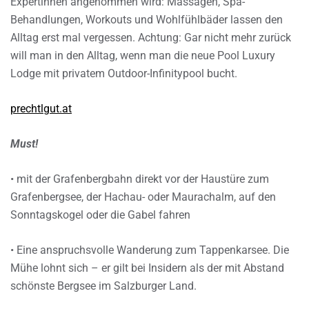
Expertinnen angenommen wird: Massagen, Spa-
Behandlungen, Workouts und Wohlfühlbäder lassen den
Alltag erst mal vergessen. Achtung: Gar nicht mehr zurück
will man in den Alltag, wenn man die neue Pool Luxury
Lodge mit privatem Outdoor-Infinitypool bucht.
prechtlgut.at
Must!
• mit der Grafenbergbahn direkt vor der Haustüre zum
Grafenbergsee, der Hachau- oder Maurachalm, auf den
Sonntagskogel oder die Gabel fahren
• Eine anspruchsvolle Wanderung zum Tappenkarsee. Die
Mühe lohnt sich – er gilt bei Insidern als der mit Abstand
schönste Bergsee im Salzburger Land.