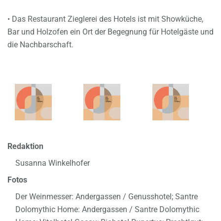
• Das Restaurant Zieglerei des Hotels ist mit Showküche,
Bar und Holzofen ein Ort der Begegnung für Hotelgäste und
die Nachbarschaft.
Redaktion
Susanna Winkelhofer
Fotos
Der Weinmesser: Andergassen / Genusshotel; Santre
Dolomythic Home: Andergassen / Santre Dolomythic