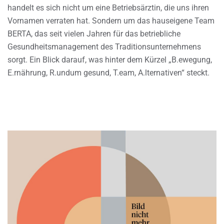
handelt es sich nicht um eine Betriebsärztin, die uns ihren
Vornamen verraten hat. Sondern um das hauseigene Team
BERTA, das seit vielen Jahren für das betriebliche
Gesundheitsmanagement des Traditionsunternehmens
sorgt. Ein Blick darauf, was hinter dem Kürzel „B.ewegung,
E.rnährung, R.undum gesund, T.eam, A.lternativen“ steckt.