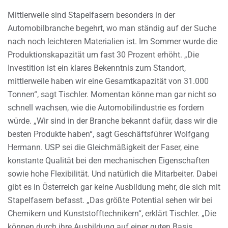
Mittlerweile sind Stapelfasern besonders in der
Automobilbranche begehrt, wo man ständig auf der Suche
nach noch leichteren Materialien ist. Im Sommer wurde die
Produktionskapazität um fast 30 Prozent erhöht. „Die
Investition ist ein klares Bekenntnis zum Standort,
mittlerweile haben wir eine Gesamtkapazität von 31.000
Tonnen“, sagt Tischler. Momentan könne man gar nicht so
schnell wachsen, wie die Automobilindustrie es fordern
würde. „Wir sind in der Branche bekannt dafür, dass wir die
besten Produkte haben“, sagt Geschäftsführer Wolfgang
Hermann. USP sei die Gleichmäßigkeit der Faser, eine
konstante Qualität bei den mechanischen Eigenschaften
sowie hohe Flexibilität. Und natürlich die Mitarbeiter. Dabei
gibt es in Österreich gar keine Ausbildung mehr, die sich mit
Stapelfasern befasst. „Das größte Potential sehen wir bei
Chemikern und Kunststofftechnikern“, erklärt Tischler. „Die
können durch ihre Ausbildung auf einer guten Basis