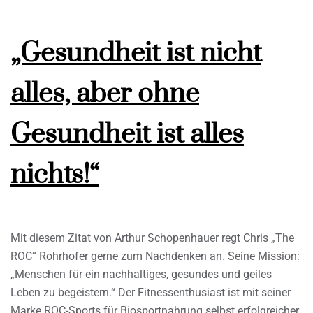
„Gesundheit ist nicht
alles, aber ohne
Gesundheit ist alles
nichts!“
Mit diesem Zitat von Arthur Schopenhauer regt Chris „The
ROC“ Rohrhofer gerne zum Nachdenken an. Seine Mission:
„Menschen für ein nachhaltiges, gesundes und geiles
Leben zu begeistern.“ Der Fitnessenthusiast ist mit seiner
Marke ROC-Sports für Biosportnahrung selbst erfolgreicher