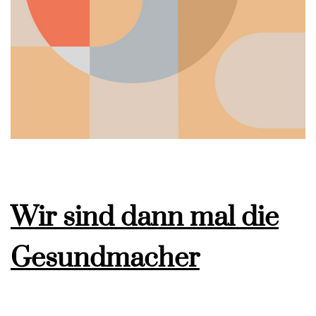
Wir sind dann mal die
Gesundmacher