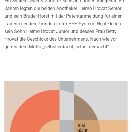
Ein System, zwei Standorte, sechzig Länder. Vor genau 50
Jahren legten die beiden Apotheker Heimo Hrovat Senior
und sein Bruder Horst mit der Patentanmeldung für einen
Ladenteiler den Grundstein für H+H System. Heute leiten
sein Sohn Heimo Hrovat Junior und dessen Frau Betty
Hrovat die Geschicke des Unternehmens. Nach wie vor
getreu dem Motto „selbst erdacht, selbst gemacht“.