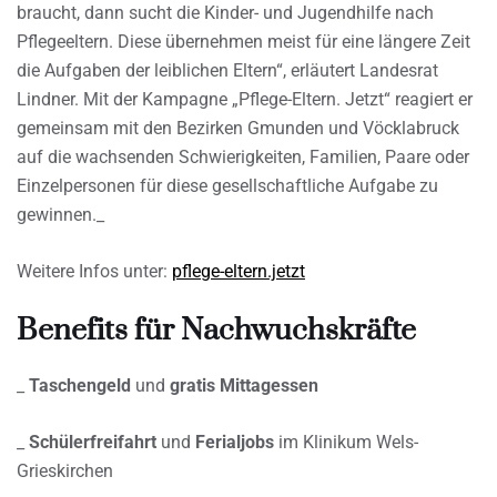
braucht, dann sucht die Kinder- und Jugendhilfe nach
Pflegeeltern. Diese übernehmen meist für eine längere Zeit
die Aufgaben der leiblichen Eltern“, erläutert Landesrat
Lindner. Mit der Kampagne „Pflege-Eltern. Jetzt“ reagiert er
gemeinsam mit den Bezirken Gmunden und Vöcklabruck
auf die wachsenden Schwierigkeiten, Familien, Paare oder
Einzelpersonen für diese gesellschaftliche Aufgabe zu
gewinnen._
Weitere Infos unter:
pflege-eltern.jetzt
Benefits für Nachwuchskräfte
_
Taschengeld
und
gratis Mittagessen
_
Schülerfreifahrt
und
Ferialjobs
im Klinikum Wels-
Grieskirchen