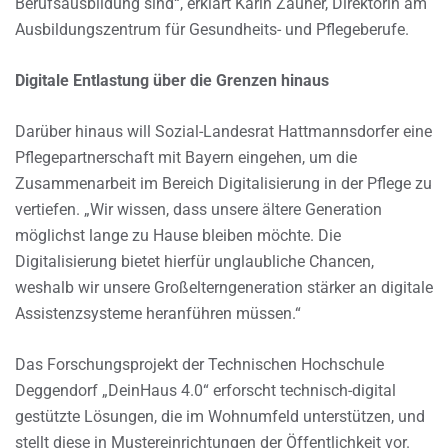
Berufsausbildung sind“, erklärt Karin Zauner, Direktorin am
Ausbildungszentrum für Gesundheits- und Pflegeberufe.
Digitale Entlastung über die Grenzen hinaus
Darüber hinaus will Sozial-Landesrat Hattmannsdorfer eine
Pflegepartnerschaft mit Bayern eingehen, um die
Zusammenarbeit im Bereich Digitalisierung in der Pflege zu
vertiefen. „Wir wissen, dass unsere ältere Generation
möglichst lange zu Hause bleiben möchte. Die
Digitalisierung bietet hierfür unglaubliche Chancen,
weshalb wir unsere Großelterngeneration stärker an digitale
Assistenzsysteme heranführen müssen.“
Das Forschungsprojekt der Technischen Hochschule
Deggendorf „DeinHaus 4.0“ erforscht technisch-digital
gestützte Lösungen, die im Wohnumfeld unterstützen, und
stellt diese in Mustereinrichtungen der Öffentlichkeit vor.