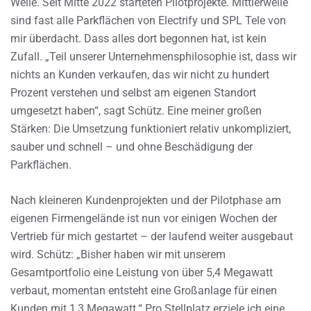
Weile. Seit Mitte 2022 starteten Pilotprojekte. Mittlerweile
sind fast alle Parkflächen von Electrify und SPL Tele von
mir überdacht. Dass alles dort begonnen hat, ist kein
Zufall. „Teil unserer Unternehmensphilosophie ist, dass wir
nichts an Kunden verkaufen, das wir nicht zu hundert
Prozent verstehen und selbst am eigenen Standort
umgesetzt haben“, sagt Schütz. Eine meiner großen
Stärken: Die Umsetzung funktioniert relativ unkompliziert,
sauber und schnell – und ohne Beschädigung der
Parkflächen.
Nach kleineren Kundenprojekten und der Pilotphase am
eigenen Firmengelände ist nun vor einigen Wochen der
Vertrieb für mich gestartet – der laufend weiter ausgebaut
wird. Schütz: „Bisher haben wir mit unserem
Gesamtportfolio eine Leistung von über 5,4 Megawatt
verbaut, momentan entsteht eine Großanlage für einen
Kunden mit 1,3 Megawatt.“ Pro Stellplatz erziele ich eine