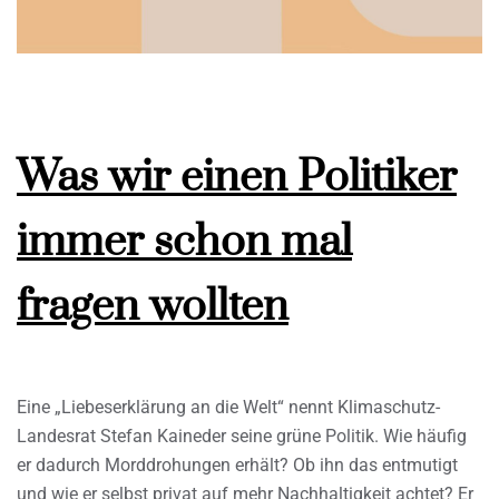
Was wir einen Politiker
immer schon mal
fragen wollten
Eine „Liebeserklärung an die Welt“ nennt Klimaschutz-
Landesrat Stefan Kaineder seine grüne Politik. Wie häufig
er dadurch Morddrohungen erhält? Ob ihn das entmutigt
und wie er selbst privat auf mehr Nachhaltigkeit achtet? Er