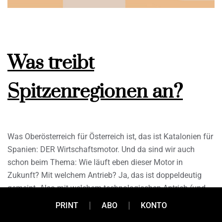
Was treibt
Spitzenregionen an?
Was Oberösterreich für Österreich ist, das ist Katalonien für
Spanien: DER Wirtschaftsmotor. Und da sind wir auch
schon beim Thema: Wie läuft eben dieser Motor in
Zukunft? Mit welchem Antrieb? Ja, das ist doppeldeutig
gemeint. Also mit welchem technologischen Antrieb (und
woher kommt die Energie dafür?). Aber auch mit welchen
PRINT
ABO
KONTO
politischen und gesellschaftlichen Antrieben. Denn beide