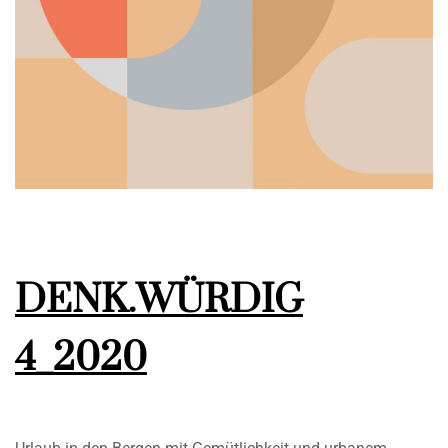
DENK.WÜRDIG
4_2020