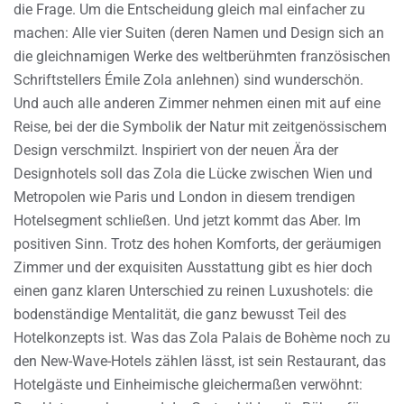
die Frage. Um die Entscheidung gleich mal einfacher zu
machen: Alle vier Suiten (deren Namen und Design sich an
die gleichnamigen Werke des weltberühmten französischen
Schriftstellers Émile Zola anlehnen) sind wunderschön.
Und auch alle anderen Zimmer nehmen einen mit auf eine
Reise, bei der die Symbolik der Natur mit zeitgenössischem
Design verschmilzt. Inspiriert von der neuen Ära der
Designhotels soll das Zola die Lücke zwischen Wien und
Metropolen wie Paris und London in diesem trendigen
Hotelsegment schließen. Und jetzt kommt das Aber. Im
positiven Sinn. Trotz des hohen Komforts, der geräumigen
Zimmer und der exquisiten Ausstattung gibt es hier doch
einen ganz klaren Unterschied zu reinen Luxushotels: die
bodenständige Mentalität, die ganz bewusst Teil des
Hotelkonzepts ist. Was das Zola Palais de Bohème noch zu
den New-Wave-Hotels zählen lässt, ist sein Restaurant, das
Hotelgäste und Einheimische gleichermaßen verwöhnt: