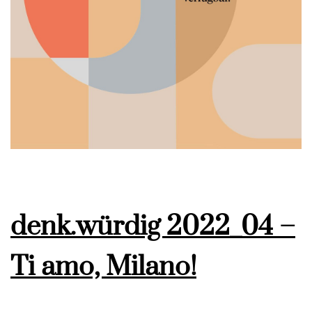
denk.würdig 2022_04 –
Ti amo, Milano!