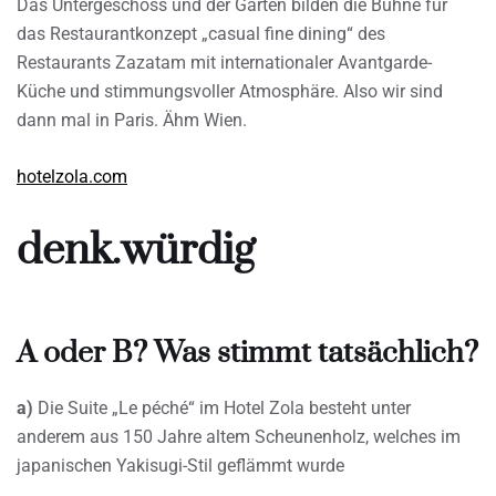
Das Untergeschoss und der Garten bilden die Bühne für
das Restaurantkonzept „casual fine dining“ des
Restaurants Zazatam mit internationaler Avantgarde-
Küche und stimmungsvoller Atmosphäre. Also wir sind
dann mal in Paris. Ähm Wien.
hotelzola.com
denk.würdig
A oder B? Was stimmt tatsächlich?
a)
Die Suite „Le péché“ im Hotel Zola besteht unter
anderem aus 150 Jahre altem Scheunenholz, welches im
japanischen Yakisugi-Stil geflämmt wurde