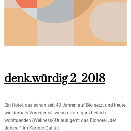
denk.würdig 2_2018
Ein Hotel, das schon seit 40 Jahren auf Bio setzt und heute
wie damals Vorreiter ist, wenn es um ganzheitlich
wohltuenden (Wellness-)Urlaub geht: das Biohotel „der
daberer“ im Kärtner Gailtal.