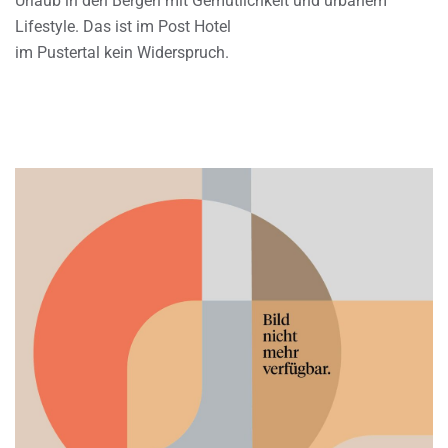
Urlaub in den Bergen mit Gemütlichkeit und urbanem
Lifestyle. Das ist im Post Hotel
im Pustertal kein Widerspruch.