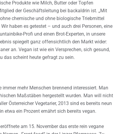
ische Produkte wie Milch, Butter oder Topfen
itglied der Geschäftsleitung bei backaldrin ist. „Mit
t ohne chemische und ohne biologische Triebmittel
? Wir haben es getestet – und auch drei Personen, eine
tainbike-Profi und einen Brot-Experten, in unsere
bnis spiegelt ganz offensichtlich den Markt wider:
er an. Vegan ist wie ein Versprechen, sich gesund,
 das scheint heute gefragt zu sein.
 die immer mehr Menschen brennend interessiert. Man
thischen Maßstäben hergestellt wurden. Man will nicht
ler Österreicher Vegetarier, 2013 sind es bereits neun
 etwa ein Prozent ernährt sich bereits vegan.
 eröffnete am 15. November das erste rein vegane