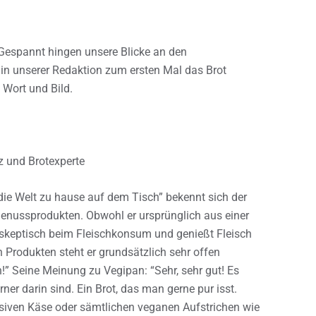
Gespannt hingen unsere Blicke an den
e in unserer Redaktion zum ersten Mal das Brot
 Wort und Bild.
z und Brotexperte
die Welt zu hause auf dem Tisch” bekennt sich der
enussprodukten. Obwohl er ursprünglich aus einer
r skeptisch beim Fleischkonsum und genießt Fleisch
 Produkten steht er grundsätzlich sehr offen
” Seine Meinung zu Vegipan: “Sehr, sehr gut! Es
rner darin sind. Ein Brot, das man gerne pur isst.
nsiven Käse oder sämtlichen veganen Aufstrichen wie