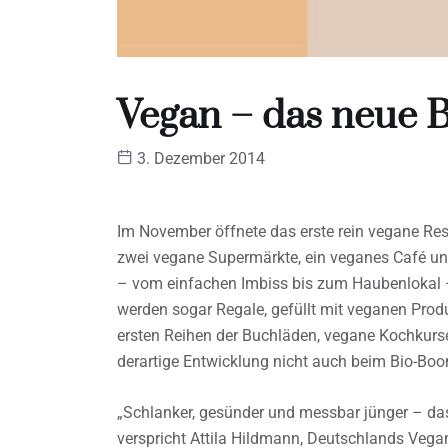
Vegan – das neue 
3. Dezember 2014
Im November öffnete das erste rein vegane Resta
zwei vegane Supermärkte, ein veganes Café un
– vom einfachen Imbiss bis zum Haubenlokal –
werden sogar Regale, gefüllt mit veganen Produ
ersten Reihen der Buchläden, vegane Kochkurs
derartige Entwicklung nicht auch beim Bio-Boo
„Schlanker, gesünder und messbar jünger – da
verspricht Attila Hildmann, Deutschlands Veg