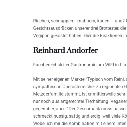
Riechen, schnuppern, knabbern, kauen … und? 
Gesichtsausdrücken unserer drei Brottester, di
Vegipan gekostet haben. Hier die Reaktionen in
Reinhard Andorfer
Fachbereichsleiter Gastronomie am WIFI in Lin
Mit seiner eigenen Markte “Typisch vom Reini, 
sympathische Oberösterreicher zu regionalen G
Metzgerfamilie stammt, ist er mittlerweile seh
nur noch aus artgerechter Tierhaltung. Veganen
gegenüber, aber: “Der Geschmack muss passen!
schmeckt nussig, saftig und erdig, weil viele Kö
Wobei ich mir die Kombination mit einem inte