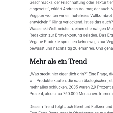
Geschmacks, der Frischhaltung oder Textur tier
eingesetzt“, erklärt Andreas Vollmar, der auch M
Vegipan wollten wir ein hefefreies Vollkornbro
entwickeln.“ Klingt verlockend. Ist es das auch
Wasserski-Weltmeisterin, einen ehemaligen Moun
Redaktion zur Brotverkostung geladen. Das Erge
Vegane Produkte sprechen keineswegs nur Vegan
bewusst und nachhaltig zu ernähren. Und genau
Mehr als ein Trend
„Was steckt hier eigentlich drin?“ Eine Frage,
will Produkte kaufen, die nach ökologischen, e
mehr alles schlucken. 2005 waren 2,9 Prozent al
Prozent, also circa 760.000 Menschen. Immerhin
Diesem Trend folgt auch Bernhard Falkner und