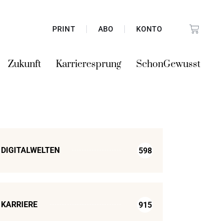
PRINT
ABO
KONTO
Zukunft
Karrieresprung
SchonGewusst
DIGITALWELTEN
598
KARRIERE
915