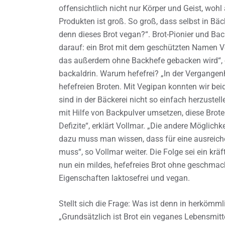
offensichtlich nicht nur Körper und Geist, woh
Produkten ist groß. So groß, dass selbst in Bäc
denn dieses Brot vegan?“. Brot-Pionier und Bac
darauf: ein Brot mit dem geschützten Namen Ve
das außerdem ohne Backhefe gebacken wird“, er
backaldrin. Warum hefefrei? „In der Vergangen
hefefreien Broten. Mit Vegipan konnten wir bei
sind in der Bäckerei nicht so einfach herzustell
mit Hilfe von Backpulver umsetzen, diese Brot
Defizite“, erklärt Vollmar. „Die andere Möglichk
dazu muss man wissen, dass für eine ausreich
muss“, so Vollmar weiter. Die Folge sei ein kr
nun ein mildes, hefefreies Brot ohne geschmac
Eigenschaften laktosefrei und vegan.
Stellt sich die Frage: Was ist denn in herkömml
„Grundsätzlich ist Brot ein veganes Lebensmitt