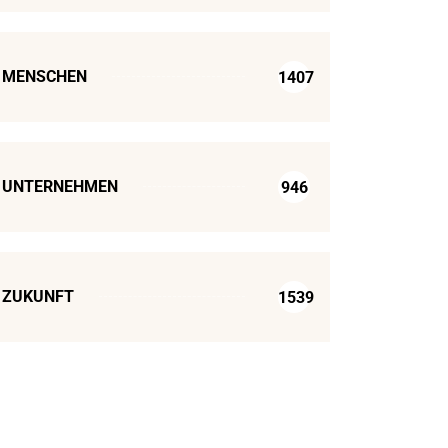
MENSCHEN
1407
UNTERNEHMEN
946
ZUKUNFT
1539