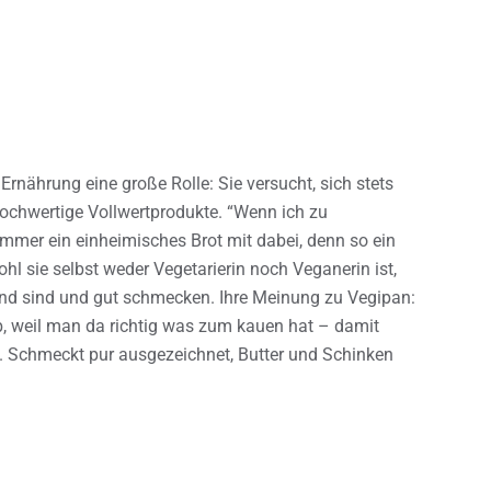
 Ernährung eine große Rolle: Sie versucht, sich stets
ochwertige Vollwertprodukte. “Wenn ich zu
mmer ein einheimisches Brot mit dabei, denn so ein
hl sie selbst weder Vegetarierin noch Veganerin ist,
und sind und gut schmecken. Ihre Meinung zu Vegipan:
b, weil man da richtig was zum kauen hat – damit
 Schmeckt pur ausgezeichnet, Butter und Schinken