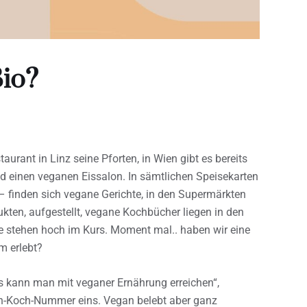
Bio?
urant in Linz seine Pforten, in Wien gibt es bereits
d einen veganen Eissalon. In sämtlichen Speisekarten
 finden sich vegane Gerichte, in den Supermärkten
kten, aufgestellt, vegane Kochbücher liegen in den
e stehen hoch im Kurs. Moment mal.. haben wir eine
m erlebt?
s kann man mit veganer Ernährung erreichen“,
an-Koch-Nummer eins. Vegan belebt aber ganz