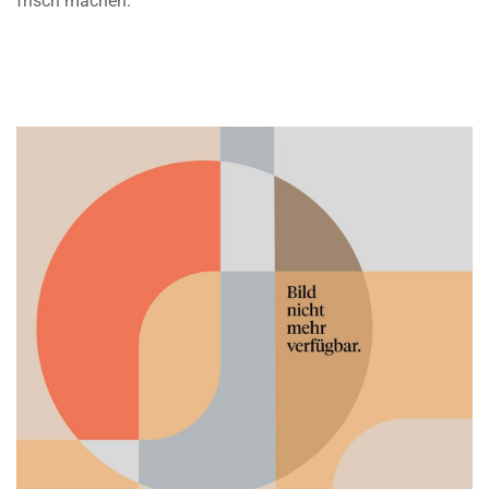
frisch machen.