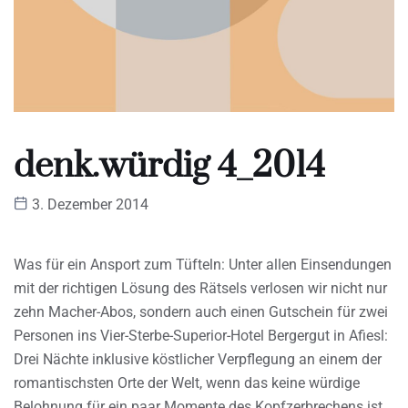
denk.würdig 4_2014
3. Dezember 2014
Was für ein Ansport zum Tüfteln: Unter allen Einsendungen
mit der richtigen Lösung des Rätsels verlosen wir nicht nur
zehn Macher-Abos, sondern auch einen Gutschein für zwei
Personen ins Vier-Sterbe-Superior-Hotel Bergergut in Afiesl:
Drei Nächte inklusive köstlicher Verpflegung an einem der
romantischsten Orte der Welt, wenn das keine würdige
Belohnung für ein paar Momente des Kopfzerbrechens ist…