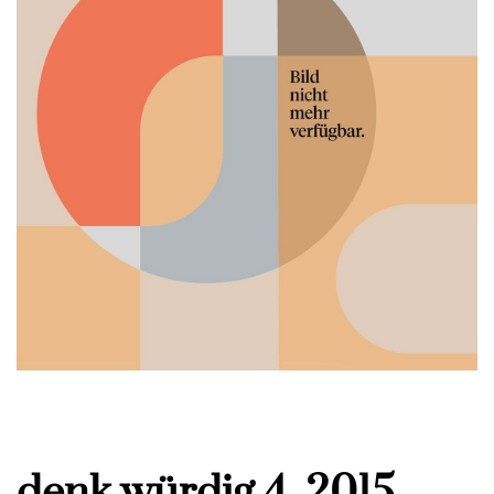
denk.würdig 4_2015