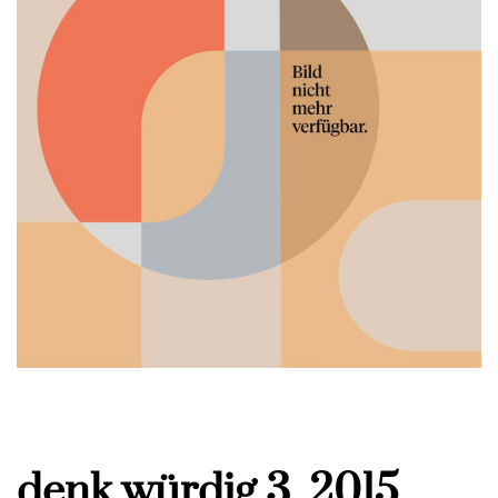
denk.würdig 3_2015