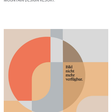
MOUNTAIN DESIGN RESORT.