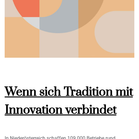
Wenn sich Tradition mit
Innovation verbindet
In Niederösterreich schaffen 109.000 Betriebe rund