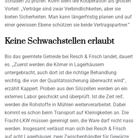
Schäden zu prüfen. Kolm sieht die Kooperation als großen
Vorteil: „Verträge sind zwar Verbindlichkeiten, aber sie
bieten Sicherheiten. Man kann längerfristig planen und auf
einer gewissen Ebene schützen sie beide Vertragspartner.“
Keine Schwachstellen erlaubt
Bis das geerntete Getreide bei Resch & Frisch landet, dauert
es. „Zuerst werden die Körner in Lagerhäusern
untergebracht, auch dort ist die richtige Behandlung
wichtig, die von der Qualitätssicherung überwacht wird“,
erzählt Kappert. Proben aus den Silozellen werden an ein
externes Labor geschickt und überprüft. Ist die Zeit reif,
werden die Rohstoffe in Mühlen weiterverarbeitet. Dabei
kommt es schon beim Transport auf Kleinigkeiten an. Die
Fracht-LKW müssen gereinigt sein, die Ware darf nicht nass
werden. Insgesamt verlässt man sich bei Resch & Frisch
auf acht Lagerhäuser, zwei Zwischenhändler für Gewürze