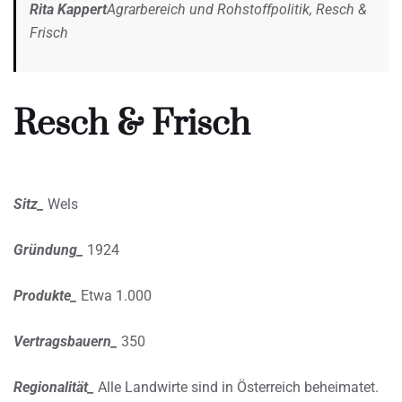
Rita Kappert
Agrarbereich und Rohstoffpolitik, Resch &
Frisch
Resch & Frisch
Sitz_
Wels
Gründung_
1924
Produkte_
Etwa 1.000
Vertragsbauern_
350
Regionalität_
Alle Landwirte sind in Österreich beheimatet.