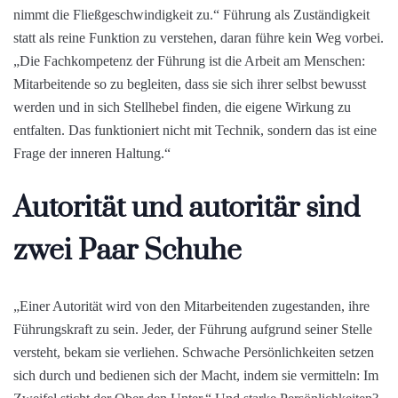
statt als reine Funktion zu verstehen, daran führe kein Weg vorbei.
„Die Fachkompetenz der Führung ist die Arbeit am Menschen:
Mitarbeitende so zu begleiten, dass sie sich ihrer selbst bewusst
werden und in sich Stellhebel finden, die eigene Wirkung zu
entfalten. Das funktioniert nicht mit Technik, sondern das ist eine
Frage der inneren Haltung.“
Autorität und autoritär sind
zwei Paar Schuhe
„Einer Autorität wird von den Mitarbeitenden zugestanden, ihre
Führungskraft zu sein. Jeder, der Führung aufgrund seiner Stelle
versteht, bekam sie verliehen. Schwache Persönlichkeiten setzen
sich durch und bedienen sich der Macht, indem sie vermitteln: Im
Zweifel sticht der Ober den Unter.“ Und starke Persönlichkeiten?
„Diese suchen wiederum die Auseinandersetzung und bleiben auf