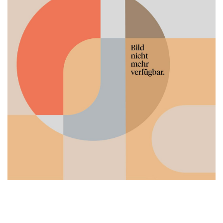
Was du heute kannst