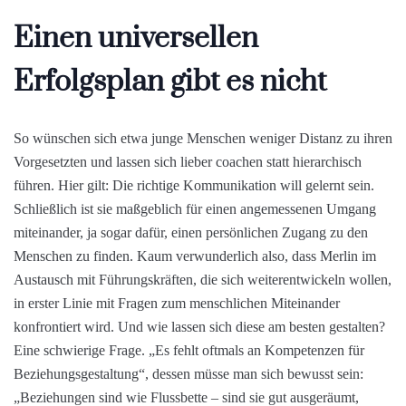
Einen universellen
Erfolgsplan gibt es nicht
So wünschen sich etwa junge Menschen weniger Distanz zu ihren
Vorgesetzten und lassen sich lieber coachen statt hierarchisch
führen. Hier gilt: Die richtige Kommunikation will gelernt sein.
Schließlich ist sie maßgeblich für einen angemessenen Umgang
miteinander, ja sogar dafür, einen persönlichen Zugang zu den
Menschen zu finden. Kaum verwunderlich also, dass Merlin im
Austausch mit Führungskräften, die sich weiterentwickeln wollen,
in erster Linie mit Fragen zum menschlichen Miteinander
konfrontiert wird. Und wie lassen sich diese am besten gestalten?
Eine schwierige Frage. „Es fehlt oftmals an Kompetenzen für
Beziehungsgestaltung“, dessen müsse man sich bewusst sein:
„Beziehungen sind wie Flussbette – sind sie gut ausgeräumt,
nimmt die Fließgeschwindigkeit zu.“ Führung als Zuständigkeit