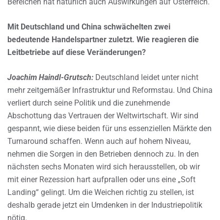
Bereichen hat natürlich auch Auswirkungen auf Österreich.
Mit Deutschland und China schwächelten zwei
bedeutende Handelspartner zuletzt. Wie reagieren die
Leitbetriebe auf diese Veränderungen?
Joachim Haindl-Grutsch:
Deutschland leidet unter nicht
mehr zeitgemäßer Infrastruktur und Reformstau. Und China
verliert durch seine Politik und die zunehmende
Abschottung das Vertrauen der Weltwirtschaft. Wir sind
gespannt, wie diese beiden für uns essenziellen Märkte den
Turnaround schaffen. Wenn auch auf hohem Niveau,
nehmen die Sorgen in den Betrieben dennoch zu. In den
nächsten sechs Monaten wird sich herausstellen, ob wir
mit einer Rezession hart aufprallen oder uns eine „Soft
Landing“ gelingt. Um die Weichen richtig zu stellen, ist
deshalb gerade jetzt ein Umdenken in der Industriepolitik
nötig.