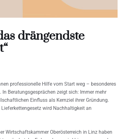
 das drängendste
t“
nen professionelle Hilfe vom Start weg – besonderes
. In Beratungsgesprächen zeigt sich: Immer mehr
chaftlichen Einfluss als Kernziel ihrer Gründung.
ieferkettengesetz wird Nachhaltigkeit an
der Wirtschaftskammer Oberösterreich in Linz haben