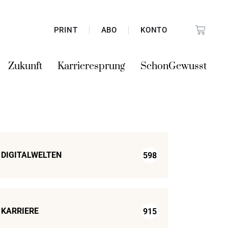
PRINT
ABO
KONTO
Zukunft
Karrieresprung
SchonGewusst
DIGITALWELTEN
598
KARRIERE
915