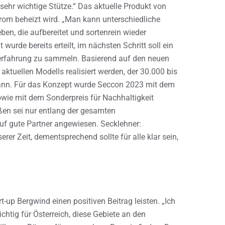
sehr wichtige Stütze.“ Das aktuelle Produkt von
strom beheizt wird. „Man kann unterschiedliche
en, die aufbereitet und sortenrein wieder
wurde bereits erteilt, im nächsten Schritt soll ein
erfahrung zu sammeln. Basierend auf den neuen
aktuellen Modells realisiert werden, der 30.000 bis
kann. Für das Konzept wurde Seccon 2023 mit dem
owie mit dem Sonderpreis für Nachhaltigkeit
ßen sei nur entlang der gesamten
uf gute Partner angewiesen. Secklehner:
er Zeit, dementsprechend sollte für alle klar sein,
t-up Bergwind einen positiven Beitrag leisten. „Ich
ichtig für Österreich, diese Gebiete an den