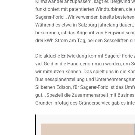
Klimawandel anzupassen“, sagt er. Bergwind wi
funktioniert mit patentierten Windturbinen, di
Sagerer-Foric: „Wir verwenden bereits bestehend
Während es etwa in Salzburg jahrelang dauert
bekommen, ist das Angebot von Bergwind schnel
drei kWh Strom am Tag, bei den Sesselliften s
Die aktuelle Entwicklung kommt Sagerer-Foric z
viel Geld in die Hand genommen worden, um Sch
wir mitnutzen können. Das spielt uns in die Karte
Businessplanerstellung und Unternehmensgrün
Silbernen Edison, für Sagerer-Foric ist das Um
gut. „Speziell die Zusammenarbeit mit Business
Gründer-Infotag des Gründerservice gab es int