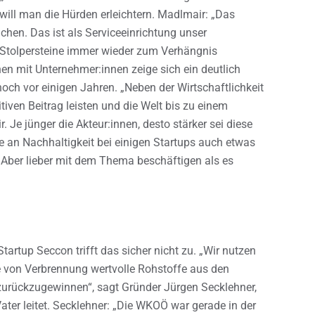
ill man die Hürden erleichtern. Madlmair: „Das
chen. Das ist als Serviceeinrichtung unser
e Stolpersteine immer wieder zum Verhängnis
en mit Unternehmer:innen zeige sich ein deutlich
och vor einigen Jahren. „Neben der Wirtschaftlichkeit
iven Beitrag leisten und die Welt bis zu einem
Je jünger die Akteur:innen, desto stärker sei diese
sse an Nachhaltigkeit bei einigen Startups auch etwas
. „Aber lieber mit dem Thema beschäftigen als es
tartup Seccon trifft das sicher nicht zu. „Wir nutzen
e von Verbrennung wertvolle Rohstoffe aus den
urückzugewinnen“, sagt Gründer Jürgen Secklehner,
er leitet. Secklehner: „Die WKOÖ war gerade in der