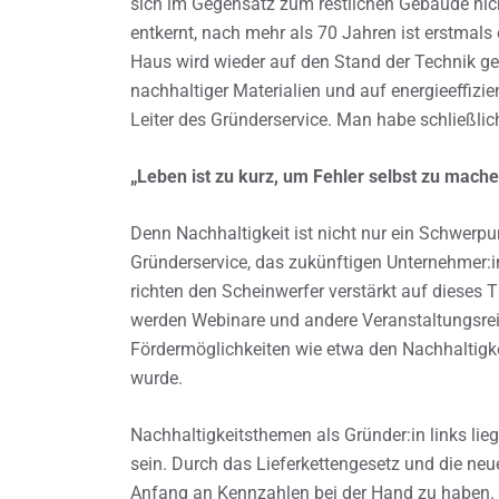
sich im Gegensatz zum restlichen Gebäude nic
entkernt, nach mehr als 70 Jahren ist erstmal
Haus wird wieder auf den Stand der Technik ge
nachhaltiger Materialien und auf energieeffizi
Leiter des Gründerservice. Man habe schließlic
„Leben ist zu kurz, um Fehler selbst zu mache
Denn Nachhaltigkeit ist nicht nur ein Schwerp
Gründerservice, das zukünftigen Unternehmer:in
richten den Scheinwerfer verstärkt auf dieses
werden Webinare und andere Veranstaltungsreih
Fördermöglichkeiten wie etwa den Nachhaltigke
wurde.
Nachhaltigkeitsthemen als Gründer:in links lie
sein. Durch das Lieferkettengesetz und die ne
Anfang an Kennzahlen bei der Hand zu haben. „