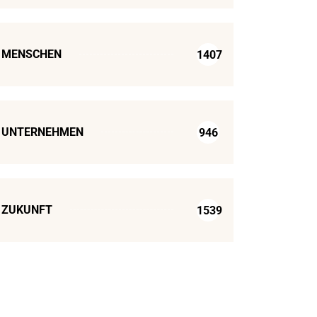
MENSCHEN
1407
UNTERNEHMEN
946
ZUKUNFT
1539